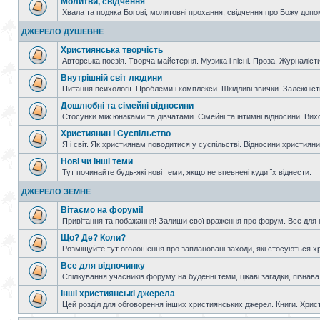
Молитви, свідчення
Хвала та подяка Богові, молитовні прохання, свідчення про Божу допо
ДЖЕРЕЛО ДУШЕВНЕ
Християнська творчість
Авторська поезія. Творча майстерня. Музика і пісні. Проза. Журналісти
Внутрішній світ людини
Питання психології. Проблеми і комплекси. Шкідливі звички. Залежніс
Дошлюбні та сімейні відносини
Стосунки між юнаками та дівчатами. Сімейні та інтимні відносини. Вих
Християнин і Суспільство
Я і світ. Як християнам поводитися у суспільстві. Відносини християнин
Нові чи інші теми
Тут починайте будь-які нові теми, якщо не впевнені куди їх віднести.
ДЖЕРЕЛО ЗЕМНЕ
Вітаємо на форумі!
Привітання та побажання! Залиши свої враження про форум. Все для н
Що? Де? Коли?
Розміщуйте тут оголошення про заплановані заходи, які стосуються христ
Все для відпочинку
Спілкування учасників форуму на буденні теми, цікаві загадки, пізнавал
Інші християнські джерела
Цей розділ для обговорення інших християнських джерел. Книги. Христи