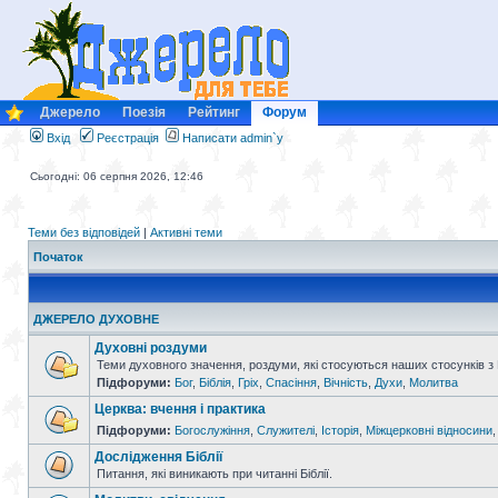
Джерело
Поезія
Рейтинг
Форум
Вхід
Реєстрація
Написати admin`у
Сьогодні: 06 серпня 2026, 12:46
Теми без відповідей
|
Активні теми
Початок
ДЖЕРЕЛО ДУХОВНЕ
Духовні роздуми
Теми духовного значення, роздуми, які стосуються наших стосунків з
Підфоруми:
Бог
,
Біблія
,
Гріх
,
Спасіння
,
Вічність
,
Духи
,
Молитва
Церква: вчення і практика
Підфоруми:
Богослужіння
,
Служителі
,
Історія
,
Міжцерковні відносини
Дослідження Біблії
Питання, які виникають при читанні Біблії.