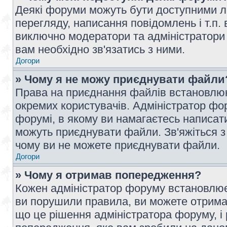
Деякі форуми можуть бути доступними л
перегляду, написання повідомлень і т.п.
виключно модератори та адміністратори
вам необхідно зв'язатись з ними.
Догори
» Чому я не можу приєднувати файли
Права на приєднання файлів встановлюют
окремих користувачів. Адміністратор ф
форумі, в якому ви намагаєтесь написат
можуть приєднувати файли. Зв'яжіться з
чому ви не можете приєднувати файли.
Догори
» Чому я отримав попередження?
Кожен адміністратор форуму встановлює 
ви порушили правила, ви можете отримат
що це рішення адміністратора форуму, 