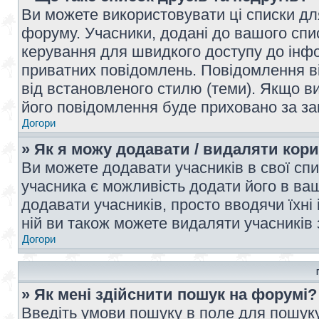
Ви можете використовувати ці списки дл
форуму. Учасники, додані до вашого спис
керування для швидкого доступу до інфор
приватних повідомлень. Повідомлення ві
від встановленого стилю (теми). Якщо ви
його повідомлення буде приховано за з
Догори
» Як я можу додавати / видаляти кори
Ви можете додавати учасників в свої сп
учасника є можливість додати його в ваш 
додавати учасників, просто вводячи їхні
ній ви також можете видаляти учасників 
Догори
» Як мені здійснити пошук на форумі?
Введіть умови пошуку в поле для пошуку