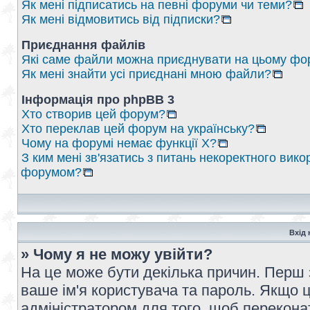
Як мені підписатись на певні форуми чи теми?
Як мені відмовитись від підписки?
Приєднання файлів
Які саме файли можна приєднувати на цьому фо
Як мені знайти усі приєднані мною файли?
Інформація про phpBB 3
Хто створив цей форум?
Хто переклав цей форум на українську?
Чому на форумі немає функції X?
З ким мені зв'язатись з питань некоректного вико
форумом?
Вхід 
» Чому я не можу увійти?
На це може бути декілька причин. Перш 
ваше ім'я користувача та пароль. Якщо це
адміністратором для того, щоб перекона