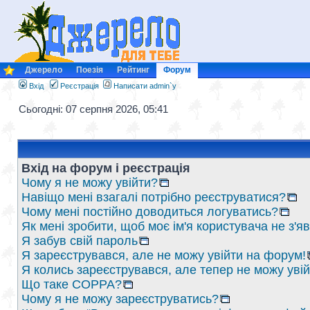
Джерело
Поезія
Рейтинг
Форум
Вхід
Реєстрація
Написати admin`у
Сьогодні: 07 серпня 2026, 05:41
Вхід на форум і реєстрація
Чому я не можу увійти?
Навіщо мені взагалі потрібно реєструватися?
Чому мені постійно доводиться логуватись?
Як мені зробити, щоб моє ім'я користувача не з'
Я забув свій пароль
Я зареєструвався, але не можу увійти на форум!
Я колись зареєструвався, але тепер не можу уві
Що таке COPPA?
Чому я не можу зареєструватись?