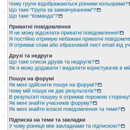
Чому групи відображаються різними кольорами?
Що таке “Група за замовчуванням”?
Що таке “Команда”?
Приватні повідомлення
Я не можу відсилати приватні повідомлення!
Я постійно отримую небажані приватні повідомле
Я отримав спам або образливий лист email від у
Друзі та недруги
Що таке список друзів та недругів?
Як я можу додавати / видаляти користувачів в мі
Пошук на форумі
Як мені здійснити пошук на форумі?
Чому мій пошук не дає результатів?
В результаті пошуку я отримав порожню сторінку!
Як мені знайти учасників форуму?
Як мені знайти власні повідомлення та теми?
Підписка на теми та закладки
У чому різниця між закладками та підпискою?