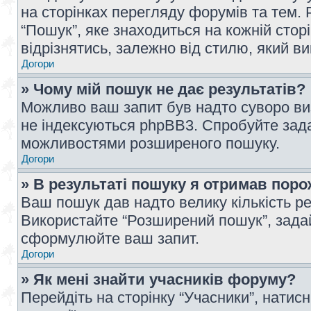
на сторінках перегляду форумів та тем
“Пошук”, яке знаходиться на кожній сто
відрізнятись, залежно від стилю, який в
Догори
» Чому мій пошук не дає результатів?
Можливо ваш запит був надто суворо виз
не індексуються phpBB3. Спробуйте зада
можливостями розширеного пошуку.
Догори
» В результаті пошуку я отримав поро
Ваш пошук дав надто велику кількість рез
Використайте “Розширений пошук”, зада
сформулюйте ваш запит.
Догори
» Як мені знайти учасників форуму?
Перейдіть на сторінку “Учасники”, натисн