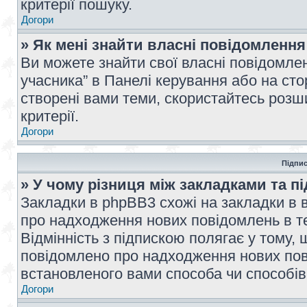
критерії пошуку.
Догори
» Як мені знайти власні повідомлення
Ви можете знайти свої власні повідомле
учасника” в Панелі керування або на ст
створені вами теми, скористайтесь розш
критерії.
Догори
Підпис
» У чому різниця між закладками та п
Закладки в phpBB3 схожі на закладки в 
про надходження нових повідомлень в те
Відмінність з підпискою полягає у тому,
повідомлено про надходження нових пов
встановленого вами способа чи способів
Догори