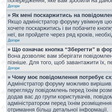
попередження, яке вам зробили на даном
Догори
» Як мені поскаржитись на повідомл
Якщо адміністратор форуму увімкнув цю 
хочете поскаржитись і ви побачите кноп
неї, ви пройдете через ряд кроків, необ
Догори
» Що означає кнопка “Зберегти” в фо
Вона дозволяє вам зберігати повідомлен
пізніше. Для того, щоб завантажити їх, 
Догори
» Чому моє повідомлення потребує с
Адміністратор форуму можливо вирішив,
перегляду повідомлень перед їхнім роз
додав вас до групи користувачів, повід
адміністратором перед їхнім розміщенням
отримання більш детальної інформації.