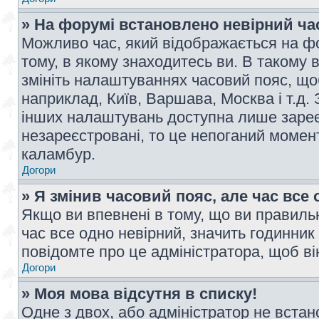
» На форумі встановлено невірний ча
Можливо час, який відображається на фо
тому, в якому знаходитесь ви. В такому 
змініть налаштуваннях часовий пояс, щ
наприклад, Київ, Варшава, Москва і т.д.
інших налаштувань доступна лише заре
незареєстровані, то це непоганий момент
каламбур.
Догори
» Я змінив часовий пояс, але час все 
Якщо ви впевнені в тому, що ви правильн
час все одно невірний, значить годинник
повідомте про це адміністратора, щоб в
Догори
» Моя мова відсутня в списку!
Одне з двох, або адміністратор не вста