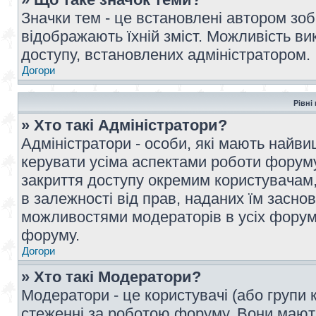
Значки тем - це встановлені автором зоб
відображають їхній зміст. Можливість ви
доступу, встановлених адміністратором.
Догори
Рівні
» Хто такі Адміністратори?
Адміністратори - особи, які мають най
керувати усіма аспектами роботи форуму
закриття доступу окремим користувачам, 
в залежності від прав, наданих їм засн
можливостями модераторів в усіх форум
форуму.
Догори
» Хто такі Модератори?
Модератори - це користувачі (або групи 
стеженні за роботою форуму. Вони мают