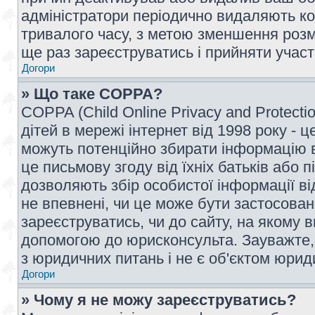
адміністратори періодично видаляють ко
тривалого часу, з метою зменшення розм
ще раз зареєструватись і прийняти участь
Догори
» Що таке COPPA?
COPPA (Child Online Privacy and Protecti
дітей в мережі інтернет від 1998 року - ц
можуть потенційно збирати інформацію ві
це письмову згоду від їхніх батьків або п
дозволяють збір особистої інформації ві
не впевнені, чи це може бути застосован
зареєструватись, чи до сайту, на якому 
допомогою до юрисконсульта. Зауважте,
з юридичних питань і не є об'єктом юрид
Догори
» Чому я не можу зареєструватись?