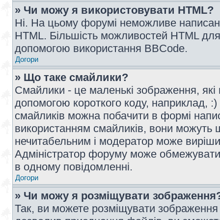
» Чи можу я використовувати HTML?
Ні. На цьому форумі неможливе написан
HTML. Більшість можливостей HTML для 
допомогою використання BBCode.
Догори
» Що таке смайлики?
Смайлики - це маленькі зображення, які 
допомогою короткого коду, наприклад, :) 
смайликів можна побачити в формі напи
використанням смайликів, вони можуть
нечитабельним і модератор може вирішит
Адміністратор форуму може обмежувати к
в одному повідомленні.
Догори
» Чи можу я розміщувати зображення
Так, ви можете розміщувати зображення 