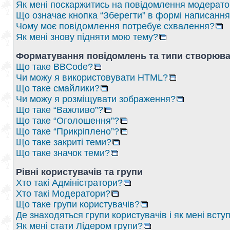
Як мені поскаржитись на повідомлення модерат
Що означає кнопка “Зберегти” в формі написанн
Чому моє повідомлення потребує схвалення?
Як мені знову підняти мою тему?
Форматування повідомлень та типи створюва
Що таке BBCode?
Чи можу я використовувати HTML?
Що таке смайлики?
Чи можу я розміщувати зображення?
Що таке “Важливо”?
Що таке “Оголошення”?
Що таке “Прикріплено”?
Що таке закриті теми?
Що таке значок теми?
Рівні користувачів та групи
Хто такі Адміністратори?
Хто такі Модератори?
Що таке групи користувачів?
Де знаходяться групи користувачів і як мені вступ
Як мені стати Лідером групи?