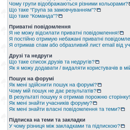
Чому групи відображаються різними кольорами?
Що таке “Група за замовчуванням”?
Що таке “Команда”?
Приватні повідомлення
Я не можу відсилати приватні повідомлення!
Я постійно отримую небажані приватні повідомле
Я отримав спам або образливий лист email від у
Друзі та недруги
Що таке список друзів та недругів?
Як я можу додавати / видаляти користувачів в мі
Пошук на форумі
Як мені здійснити пошук на форумі?
Чому мій пошук не дає результатів?
В результаті пошуку я отримав порожню сторінку!
Як мені знайти учасників форуму?
Як мені знайти власні повідомлення та теми?
Підписка на теми та закладки
У чому різниця між закладками та підпискою?