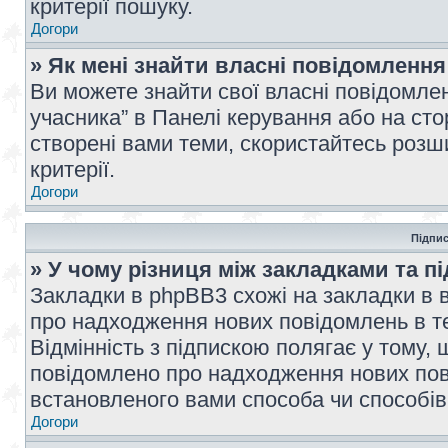
критерії пошуку.
Догори
» Як мені знайти власні повідомлення
Ви можете знайти свої власні повідомле
учасника” в Панелі керування або на ст
створені вами теми, скористайтесь розш
критерії.
Догори
Підпис
» У чому різниця між закладками та п
Закладки в phpBB3 схожі на закладки в 
про надходження нових повідомлень в те
Відмінність з підпискою полягає у тому,
повідомлено про надходження нових пов
встановленого вами способа чи способів
Догори