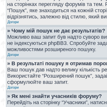
на сторінках перегляду форумів та тем
“Пошук”, яке знаходиться на кожній сто
відрізнятись, залежно від стилю, який в
Догори
» Чому мій пошук не дає результатів?
Можливо ваш запит був надто суворо виз
не індексуються phpBB3. Спробуйте зада
можливостями розширеного пошуку.
Догори
» В результаті пошуку я отримав поро
Ваш пошук дав надто велику кількість рез
Використайте “Розширений пошук”, зада
сформулюйте ваш запит.
Догори
» Як мені знайти учасників форуму?
Перейдіть на сторінку “Учасники”, натисн