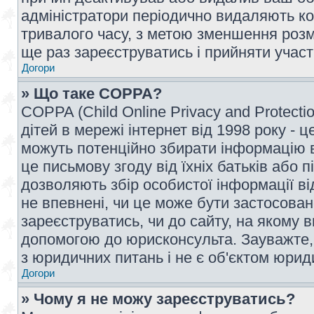
адміністратори періодично видаляють ко
тривалого часу, з метою зменшення розм
ще раз зареєструватись і прийняти участь
Догори
» Що таке COPPA?
COPPA (Child Online Privacy and Protecti
дітей в мережі інтернет від 1998 року - ц
можуть потенційно збирати інформацію ві
це письмову згоду від їхніх батьків або п
дозволяють збір особистої інформації ві
не впевнені, чи це може бути застосован
зареєструватись, чи до сайту, на якому 
допомогою до юрисконсульта. Зауважте,
з юридичних питань і не є об'єктом юрид
Догори
» Чому я не можу зареєструватись?