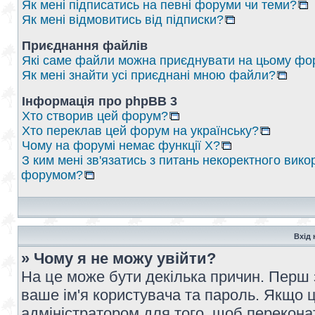
Як мені підписатись на певні форуми чи теми?
Як мені відмовитись від підписки?
Приєднання файлів
Які саме файли можна приєднувати на цьому фо
Як мені знайти усі приєднані мною файли?
Інформація про phpBB 3
Хто створив цей форум?
Хто переклав цей форум на українську?
Чому на форумі немає функції X?
З ким мені зв'язатись з питань некоректного вико
форумом?
Вхід 
» Чому я не можу увійти?
На це може бути декілька причин. Перш 
ваше ім'я користувача та пароль. Якщо це
адміністратором для того, щоб перекона