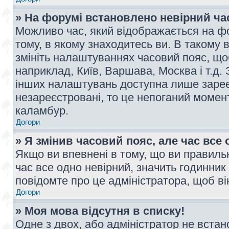
» На форумі встановлено невірний ча
Можливо час, який відображається на фо
тому, в якому знаходитесь ви. В такому 
змініть налаштуваннях часовий пояс, щ
наприклад, Київ, Варшава, Москва і т.д.
інших налаштувань доступна лише заре
незареєстровані, то це непоганий момент
каламбур.
Догори
» Я змінив часовий пояс, але час все 
Якщо ви впевнені в тому, що ви правильн
час все одно невірний, значить годинник
повідомте про це адміністратора, щоб в
Догори
» Моя мова відсутня в списку!
Одне з двох, або адміністратор не вста