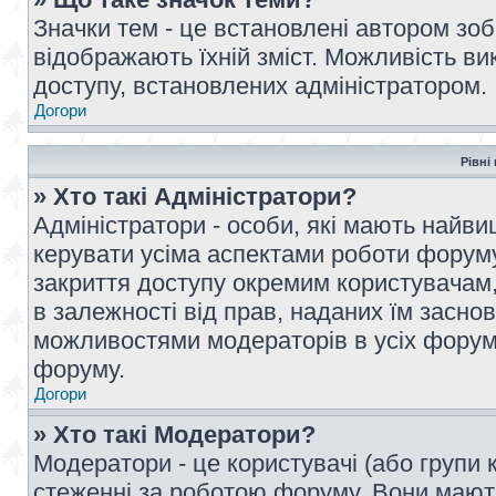
Значки тем - це встановлені автором зоб
відображають їхній зміст. Можливість ви
доступу, встановлених адміністратором.
Догори
Рівні
» Хто такі Адміністратори?
Адміністратори - особи, які мають най
керувати усіма аспектами роботи форуму
закриття доступу окремим користувачам, 
в залежності від прав, наданих їм засн
можливостями модераторів в усіх форум
форуму.
Догори
» Хто такі Модератори?
Модератори - це користувачі (або групи 
стеженні за роботою форуму. Вони мают