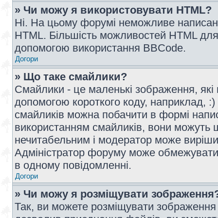
» Чи можу я використовувати HTML?
Ні. На цьому форумі неможливе написан
HTML. Більшість можливостей HTML для 
допомогою використання BBCode.
Догори
» Що таке смайлики?
Смайлики - це маленькі зображення, які 
допомогою короткого коду, наприклад, :) 
смайликів можна побачити в формі напи
використанням смайликів, вони можуть
нечитабельним і модератор може вирішит
Адміністратор форуму може обмежувати к
в одному повідомленні.
Догори
» Чи можу я розміщувати зображення
Так, ви можете розміщувати зображення 