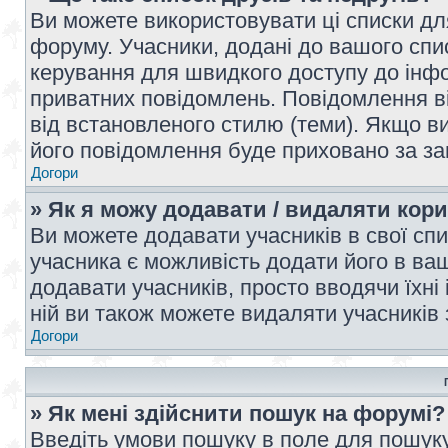
Ви можете використовувати ці списки дл
форуму. Учасники, додані до вашого спис
керування для швидкого доступу до інфор
приватних повідомлень. Повідомлення ві
від встановленого стилю (теми). Якщо ви
його повідомлення буде приховано за з
Догори
» Як я можу додавати / видаляти кори
Ви можете додавати учасників в свої сп
учасника є можливість додати його в ваш 
додавати учасників, просто вводячи їхні
ній ви також можете видаляти учасників 
Догори
» Як мені здійснити пошук на форумі?
Введіть умови пошуку в поле для пошуку