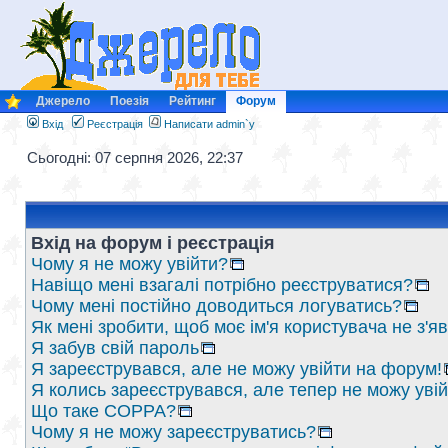
Джерело
Поезія
Рейтинг
Форум
Вхід
Реєстрація
Написати admin`у
Сьогодні: 07 серпня 2026, 22:37
Вхід на форум і реєстрація
Чому я не можу увійти?
Навіщо мені взагалі потрібно реєструватися?
Чому мені постійно доводиться логуватись?
Як мені зробити, щоб моє ім'я користувача не з'
Я забув свій пароль
Я зареєструвався, але не можу увійти на форум!
Я колись зареєструвався, але тепер не можу уві
Що таке COPPA?
Чому я не можу зареєструватись?