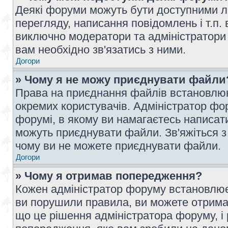
Деякі форуми можуть бути доступними л
перегляду, написання повідомлень і т.п.
виключно модератори та адміністратори
вам необхідно зв'язатись з ними.
Догори
» Чому я не можу приєднувати файли
Права на приєднання файлів встановлюют
окремих користувачів. Адміністратор ф
форумі, в якому ви намагаєтесь написат
можуть приєднувати файли. Зв'яжіться з
чому ви не можете приєднувати файли.
Догори
» Чому я отримав попередження?
Кожен адміністратор форуму встановлює 
ви порушили правила, ви можете отримат
що це рішення адміністратора форуму, 