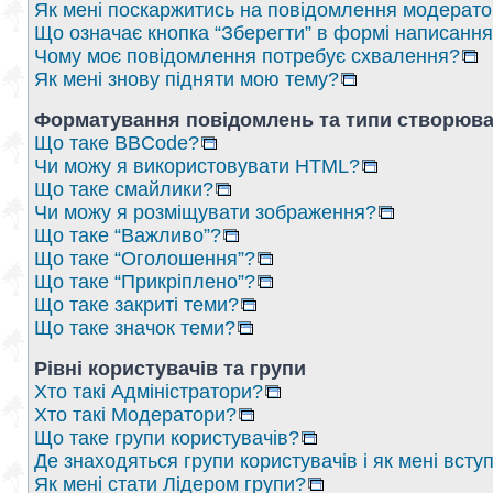
Як мені поскаржитись на повідомлення модерат
Що означає кнопка “Зберегти” в формі написанн
Чому моє повідомлення потребує схвалення?
Як мені знову підняти мою тему?
Форматування повідомлень та типи створюва
Що таке BBCode?
Чи можу я використовувати HTML?
Що таке смайлики?
Чи можу я розміщувати зображення?
Що таке “Важливо”?
Що таке “Оголошення”?
Що таке “Прикріплено”?
Що таке закриті теми?
Що таке значок теми?
Рівні користувачів та групи
Хто такі Адміністратори?
Хто такі Модератори?
Що таке групи користувачів?
Де знаходяться групи користувачів і як мені вступ
Як мені стати Лідером групи?