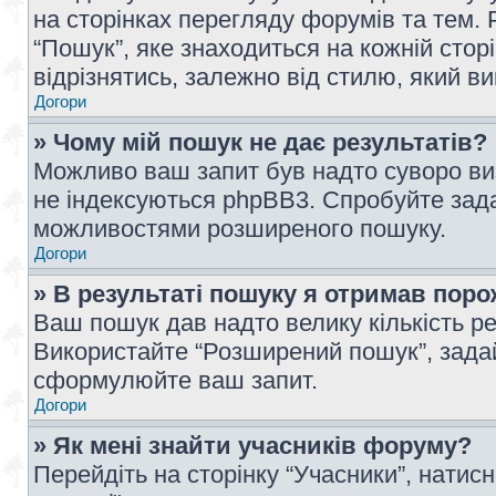
на сторінках перегляду форумів та тем
“Пошук”, яке знаходиться на кожній сто
відрізнятись, залежно від стилю, який в
Догори
» Чому мій пошук не дає результатів?
Можливо ваш запит був надто суворо виз
не індексуються phpBB3. Спробуйте зада
можливостями розширеного пошуку.
Догори
» В результаті пошуку я отримав поро
Ваш пошук дав надто велику кількість рез
Використайте “Розширений пошук”, зада
сформулюйте ваш запит.
Догори
» Як мені знайти учасників форуму?
Перейдіть на сторінку “Учасники”, натисн