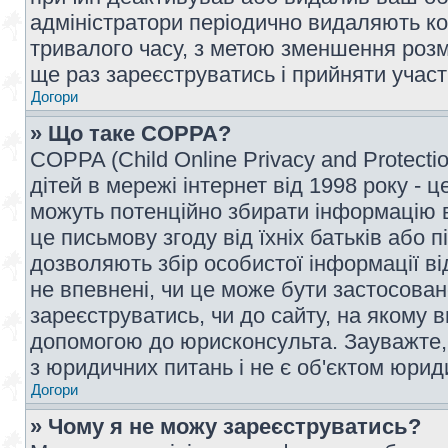
адміністратори періодично видаляють ко
тривалого часу, з метою зменшення розм
ще раз зареєструватись і прийняти участь
Догори
» Що таке COPPA?
COPPA (Child Online Privacy and Protecti
дітей в мережі інтернет від 1998 року - ц
можуть потенційно збирати інформацію ві
це письмову згоду від їхніх батьків або п
дозволяють збір особистої інформації ві
не впевнені, чи це може бути застосован
зареєструватись, чи до сайту, на якому 
допомогою до юрисконсульта. Зауважте,
з юридичних питань і не є об'єктом юрид
Догори
» Чому я не можу зареєструватись?