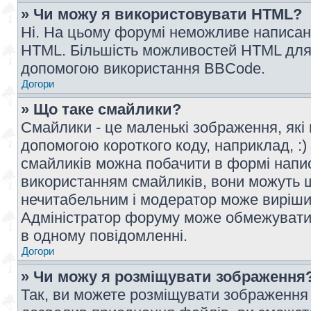
» Чи можу я використовувати HTML?
Ні. На цьому форумі неможливе написан
HTML. Більшість можливостей HTML для 
допомогою використання BBCode.
Догори
» Що таке смайлики?
Смайлики - це маленькі зображення, які 
допомогою короткого коду, наприклад, :) 
смайликів можна побачити в формі напи
використанням смайликів, вони можуть
нечитабельним і модератор може вирішит
Адміністратор форуму може обмежувати к
в одному повідомленні.
Догори
» Чи можу я розміщувати зображення
Так, ви можете розміщувати зображення 