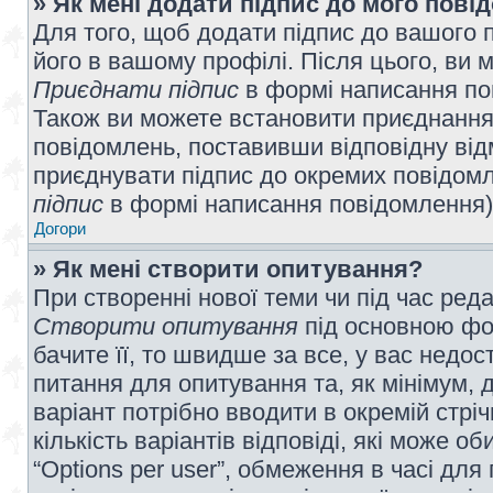
» Як мені додати підпис до мого пов
Для того, щоб додати підпис до вашого 
його в вашому профілі. Після цього, ви 
Приєднати підпис
в формі написання по
Також ви можете встановити приєднання
повідомлень, поставивши відповідну від
приєднувати підпис до окремих повідомл
підпис
в формі написання повідомлення)
Догори
» Як мені створити опитування?
При створенні нової теми чи під час ред
Створити опитування
під основною фо
бачите її, то швидше за все, у вас недо
питання для опитування та, як мінімум, д
варіант потрібно вводити в окремій стріч
кількість варіантів відповіді, які може 
“Options per user”, обмеження в часі для 