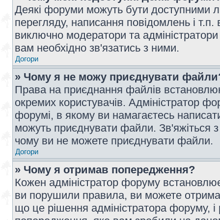
Деякі форуми можуть бути доступними л
перегляду, написання повідомлень і т.п.
виключно модератори та адміністратори
вам необхідно зв'язатись з ними.
Догори
» Чому я не можу приєднувати файли
Права на приєднання файлів встановлюют
окремих користувачів. Адміністратор ф
форумі, в якому ви намагаєтесь написат
можуть приєднувати файли. Зв'яжіться з
чому ви не можете приєднувати файли.
Догори
» Чому я отримав попередження?
Кожен адміністратор форуму встановлює 
ви порушили правила, ви можете отримат
що це рішення адміністратора форуму, 