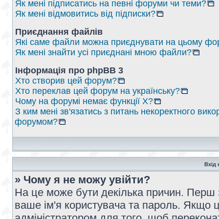
Як мені підписатись на певні форуми чи теми?
Як мені відмовитись від підписки?
Приєднання файлів
Які саме файли можна приєднувати на цьому фо
Як мені знайти усі приєднані мною файли?
Інформація про phpBB 3
Хто створив цей форум?
Хто переклав цей форум на українську?
Чому на форумі немає функції X?
З ким мені зв'язатись з питань некоректного вико
форумом?
Вхід 
» Чому я не можу увійти?
На це може бути декілька причин. Перш 
ваше ім'я користувача та пароль. Якщо це
адміністратором для того, щоб перекона