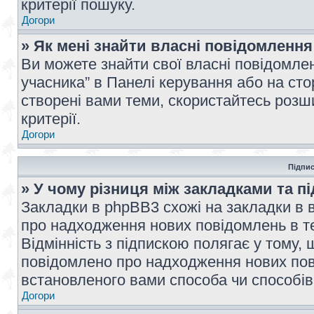
критерії пошуку.
Догори
» Як мені знайти власні повідомлення
Ви можете знайти свої власні повідомле
учасника” в Панелі керування або на ст
створені вами теми, скористайтесь розш
критерії.
Догори
Підпис
» У чому різниця між закладками та п
Закладки в phpBB3 схожі на закладки в 
про надходження нових повідомлень в те
Відмінність з підпискою полягає у тому,
повідомлено про надходження нових пов
встановленого вами способа чи способів
Догори