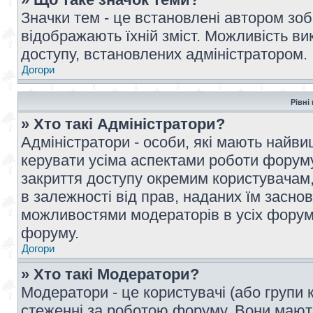
Значки тем - це встановлені автором зоб
відображають їхній зміст. Можливість ви
доступу, встановлених адміністратором.
Догори
Рівні
» Хто такі Адміністратори?
Адміністратори - особи, які мають най
керувати усіма аспектами роботи форуму
закриття доступу окремим користувачам, 
в залежності від прав, наданих їм засн
можливостями модераторів в усіх форум
форуму.
Догори
» Хто такі Модератори?
Модератори - це користувачі (або групи 
стеженні за роботою форуму. Вони мают