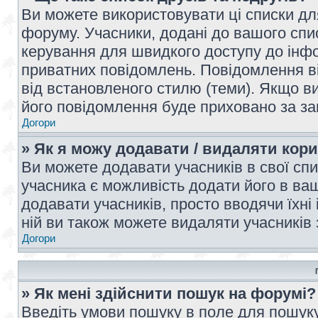
Ви можете використовувати ці списки дл
форуму. Учасники, додані до вашого спис
керування для швидкого доступу до інфор
приватних повідомлень. Повідомлення ві
від встановленого стилю (теми). Якщо ви
його повідомлення буде приховано за з
Догори
» Як я можу додавати / видаляти кори
Ви можете додавати учасників в свої сп
учасника є можливість додати його в ваш 
додавати учасників, просто вводячи їхні
ній ви також можете видаляти учасників 
Догори
» Як мені здійснити пошук на форумі?
Введіть умови пошуку в поле для пошуку