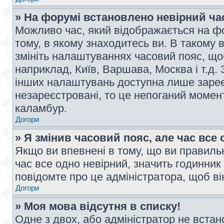
» На форумі встановлено невірний ча
Можливо час, який відображається на фо
тому, в якому знаходитесь ви. В такому 
змініть налаштуваннях часовий пояс, щ
наприклад, Київ, Варшава, Москва і т.д.
інших налаштувань доступна лише заре
незареєстровані, то це непоганий момент
каламбур.
Догори
» Я змінив часовий пояс, але час все 
Якщо ви впевнені в тому, що ви правильн
час все одно невірний, значить годинник
повідомте про це адміністратора, щоб в
Догори
» Моя мова відсутня в списку!
Одне з двох, або адміністратор не вста