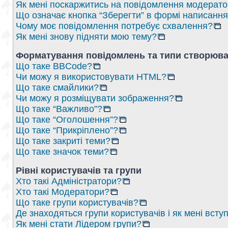
Як мені поскаржитись на повідомлення модерат
Що означає кнопка “Зберегти” в формі написанн
Чому моє повідомлення потребує схвалення?
Як мені знову підняти мою тему?
Форматування повідомлень та типи створюва
Що таке BBCode?
Чи можу я використовувати HTML?
Що таке смайлики?
Чи можу я розміщувати зображення?
Що таке “Важливо”?
Що таке “Оголошення”?
Що таке “Прикріплено”?
Що таке закриті теми?
Що таке значок теми?
Рівні користувачів та групи
Хто такі Адміністратори?
Хто такі Модератори?
Що таке групи користувачів?
Де знаходяться групи користувачів і як мені вступ
Як мені стати Лідером групи?