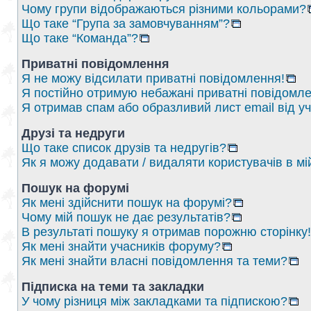
Чому групи відображаються різними кольорами?
Що таке “Група за замовчуванням”?
Що таке “Команда”?
Приватні повідомлення
Я не можу відсилати приватні повідомлення!
Я постійно отримую небажані приватні повідомле
Я отримав спам або образливий лист email від у
Друзі та недруги
Що таке список друзів та недругів?
Як я можу додавати / видаляти користувачів в мі
Пошук на форумі
Як мені здійснити пошук на форумі?
Чому мій пошук не дає результатів?
В результаті пошуку я отримав порожню сторінку!
Як мені знайти учасників форуму?
Як мені знайти власні повідомлення та теми?
Підписка на теми та закладки
У чому різниця між закладками та підпискою?