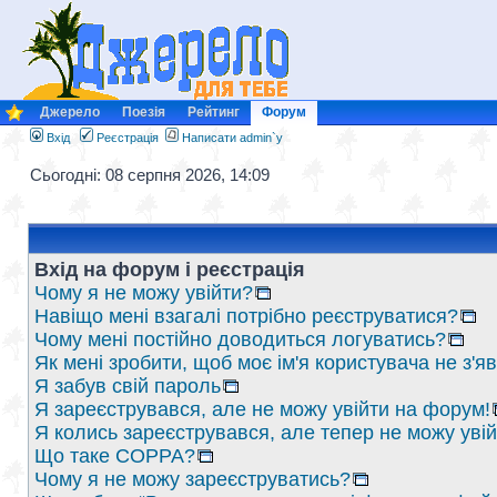
Джерело
Поезія
Рейтинг
Форум
Вхід
Реєстрація
Написати admin`у
Сьогодні: 08 серпня 2026, 14:09
Вхід на форум і реєстрація
Чому я не можу увійти?
Навіщо мені взагалі потрібно реєструватися?
Чому мені постійно доводиться логуватись?
Як мені зробити, щоб моє ім'я користувача не з'
Я забув свій пароль
Я зареєструвався, але не можу увійти на форум!
Я колись зареєструвався, але тепер не можу уві
Що таке COPPA?
Чому я не можу зареєструватись?