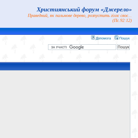
Християнський форум «Джерело»
Праведний, як пальмове дерево, розпустить гіллє своє...
(Пс.92:12)
Допомога
Пошук