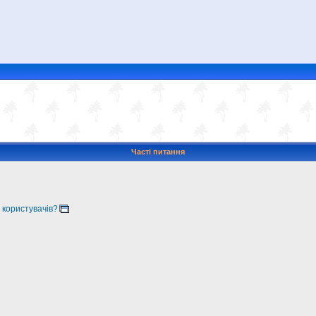
Часті питання
 користувачів?