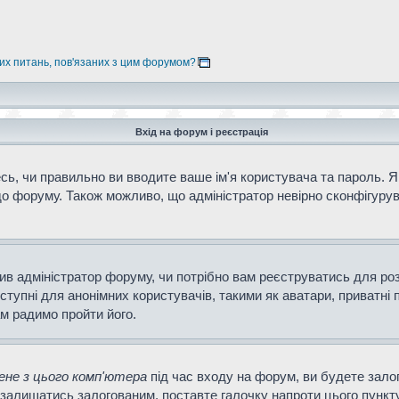
них питань, пов'язаних з цим форумом?
Вхід на форум і реєстрація
ь, чи правильно ви вводите ваше ім'я користувача та пароль. Як
о форуму. Також можливо, що адміністратор невірно сконфігурув
ішив адміністратор форуму, чи потрібно вам реєструватись для ро
тупні для анонімних користувачів, такими як аватари, приватні 
ам радимо пройти його.
не з цього комп'ютера
під час входу на форум, ви будете зало
залишатись залогованим, поставте галочку напроти цього пункту