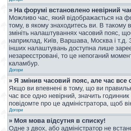
» На форумі встановлено невірний ча
Можливо час, який відображається на фо
тому, в якому знаходитесь ви. В такому 
змініть налаштуваннях часовий пояс, щ
наприклад, Київ, Варшава, Москва і т.д.
інших налаштувань доступна лише заре
незареєстровані, то це непоганий момент
каламбур.
Догори
» Я змінив часовий пояс, але час все 
Якщо ви впевнені в тому, що ви правильн
час все одно невірний, значить годинник
повідомте про це адміністратора, щоб в
Догори
» Моя мова відсутня в списку!
Одне з двох, або адміністратор не вста