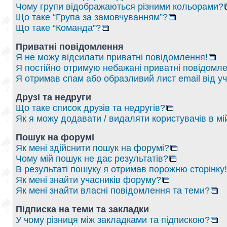
Чому групи відображаються різними кольорами?
Що таке “Група за замовчуванням”?
Що таке “Команда”?
Приватні повідомлення
Я не можу відсилати приватні повідомлення!
Я постійно отримую небажані приватні повідомле
Я отримав спам або образливий лист email від у
Друзі та недруги
Що таке список друзів та недругів?
Як я можу додавати / видаляти користувачів в мі
Пошук на форумі
Як мені здійснити пошук на форумі?
Чому мій пошук не дає результатів?
В результаті пошуку я отримав порожню сторінку!
Як мені знайти учасників форуму?
Як мені знайти власні повідомлення та теми?
Підписка на теми та закладки
У чому різниця між закладками та підпискою?