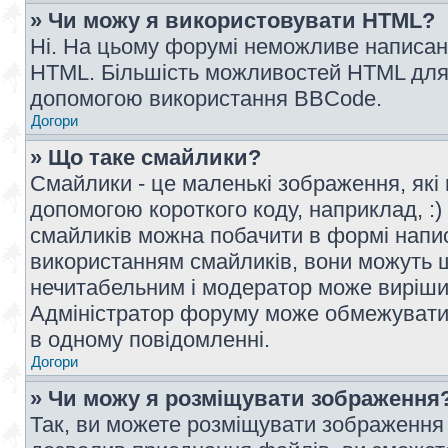
» Чи можу я використовувати HTML?
Ні. На цьому форумі неможливе написан
HTML. Більшість можливостей HTML для 
допомогою використання BBCode.
Догори
» Що таке смайлики?
Смайлики - це маленькі зображення, які 
допомогою короткого коду, наприклад, :) 
смайликів можна побачити в формі напи
використанням смайликів, вони можуть
нечитабельним і модератор може вирішит
Адміністратор форуму може обмежувати к
в одному повідомленні.
Догори
» Чи можу я розміщувати зображення
Так, ви можете розміщувати зображення 