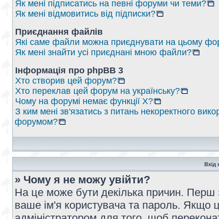
Як мені підписатись на певні форуми чи теми?
Як мені відмовитись від підписки?
Приєднання файлів
Які саме файли можна приєднувати на цьому фо
Як мені знайти усі приєднані мною файли?
Інформація про phpBB 3
Хто створив цей форум?
Хто переклав цей форум на українську?
Чому на форумі немає функції X?
З ким мені зв'язатись з питань некоректного вико
форумом?
Вхід 
» Чому я не можу увійти?
На це може бути декілька причин. Перш 
ваше ім'я користувача та пароль. Якщо це
адміністратором для того, щоб перекона