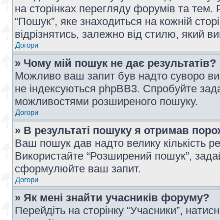
на сторінках перегляду форумів та тем
“Пошук”, яке знаходиться на кожній сто
відрізнятись, залежно від стилю, який в
Догори
» Чому мій пошук не дає результатів?
Можливо ваш запит був надто суворо виз
не індексуються phpBB3. Спробуйте зада
можливостями розширеного пошуку.
Догори
» В результаті пошуку я отримав поро
Ваш пошук дав надто велику кількість рез
Використайте “Розширений пошук”, зада
сформулюйте ваш запит.
Догори
» Як мені знайти учасників форуму?
Перейдіть на сторінку “Учасники”, натисн