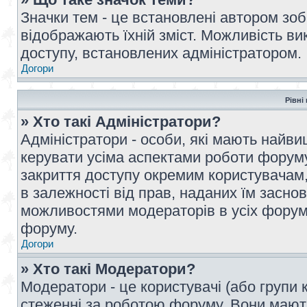
Значки тем - це встановлені автором зоб
відображають їхній зміст. Можливість ви
доступу, встановлених адміністратором.
Догори
Рівні
» Хто такі Адміністратори?
Адміністратори - особи, які мають най
керувати усіма аспектами роботи форуму
закриття доступу окремим користувачам, 
в залежності від прав, наданих їм засн
можливостями модераторів в усіх форум
форуму.
Догори
» Хто такі Модератори?
Модератори - це користувачі (або групи 
стеженні за роботою форуму. Вони мают