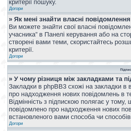
критерії пошуку.
Догори
» Як мені знайти власні повідомлення
Ви можете знайти свої власні повідомле
учасника” в Панелі керування або на ст
створені вами теми, скористайтесь розш
критерії.
Догори
Підпис
» У чому різниця між закладками та п
Закладки в phpBB3 схожі на закладки в 
про надходження нових повідомлень в те
Відмінність з підпискою полягає у тому,
повідомлено про надходження нових пов
встановленого вами способа чи способів
Догори