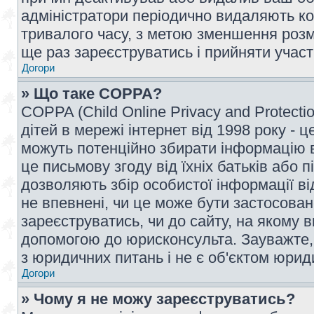
адміністратори періодично видаляють ко
тривалого часу, з метою зменшення розм
ще раз зареєструватись і прийняти участь
Догори
» Що таке COPPA?
COPPA (Child Online Privacy and Protecti
дітей в мережі інтернет від 1998 року - ц
можуть потенційно збирати інформацію ві
це письмову згоду від їхніх батьків або п
дозволяють збір особистої інформації ві
не впевнені, чи це може бути застосован
зареєструватись, чи до сайту, на якому 
допомогою до юрисконсульта. Зауважте,
з юридичних питань і не є об'єктом юрид
Догори
» Чому я не можу зареєструватись?