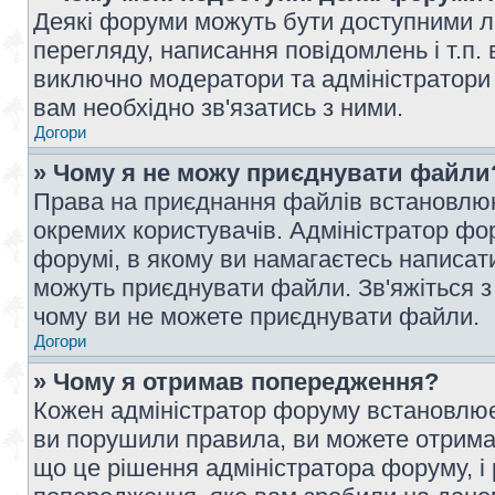
Деякі форуми можуть бути доступними л
перегляду, написання повідомлень і т.п.
виключно модератори та адміністратори
вам необхідно зв'язатись з ними.
Догори
» Чому я не можу приєднувати файли
Права на приєднання файлів встановлюют
окремих користувачів. Адміністратор ф
форумі, в якому ви намагаєтесь написат
можуть приєднувати файли. Зв'яжіться з
чому ви не можете приєднувати файли.
Догори
» Чому я отримав попередження?
Кожен адміністратор форуму встановлює 
ви порушили правила, ви можете отримат
що це рішення адміністратора форуму, 