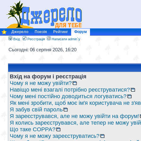
Джерело
Поезія
Рейтинг
Форум
Вхід
Реєстрація
Написати admin`у
Сьогодні: 06 серпня 2026, 16:20
Вхід на форум і реєстрація
Чому я не можу увійти?
Навіщо мені взагалі потрібно реєструватися?
Чому мені постійно доводиться логуватись?
Як мені зробити, щоб моє ім'я користувача не з'
Я забув свій пароль
Я зареєструвався, але не можу увійти на форум!
Я колись зареєструвався, але тепер не можу уві
Що таке COPPA?
Чому я не можу зареєструватись?