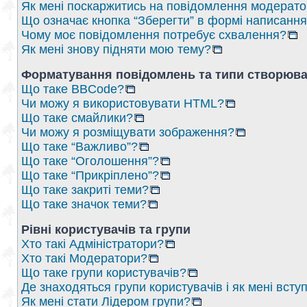
Як мені поскаржитись на повідомлення модерат
Що означає кнопка “Зберегти” в формі написанн
Чому моє повідомлення потребує схвалення?
Як мені знову підняти мою тему?
Форматування повідомлень та типи створюва
Що таке BBCode?
Чи можу я використовувати HTML?
Що таке смайлики?
Чи можу я розміщувати зображення?
Що таке “Важливо”?
Що таке “Оголошення”?
Що таке “Прикріплено”?
Що таке закриті теми?
Що таке значок теми?
Рівні користувачів та групи
Хто такі Адміністратори?
Хто такі Модератори?
Що таке групи користувачів?
Де знаходяться групи користувачів і як мені вступ
Як мені стати Лідером групи?