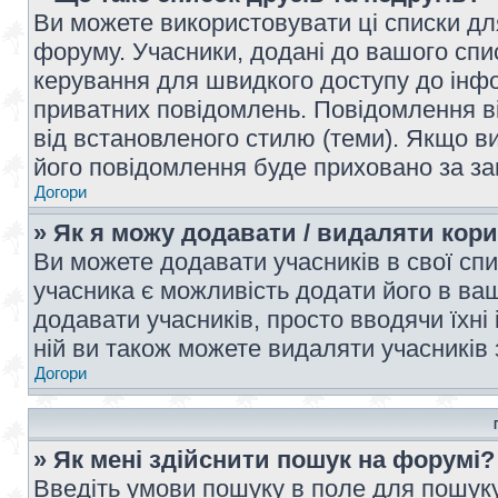
Ви можете використовувати ці списки дл
форуму. Учасники, додані до вашого спис
керування для швидкого доступу до інфор
приватних повідомлень. Повідомлення ві
від встановленого стилю (теми). Якщо ви
його повідомлення буде приховано за з
Догори
» Як я можу додавати / видаляти кори
Ви можете додавати учасників в свої сп
учасника є можливість додати його в ваш 
додавати учасників, просто вводячи їхні
ній ви також можете видаляти учасників 
Догори
» Як мені здійснити пошук на форумі?
Введіть умови пошуку в поле для пошуку