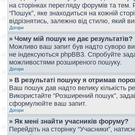
на сторінках перегляду форумів та тем
“Пошук”, яке знаходиться на кожній сто
відрізнятись, залежно від стилю, який в
Догори
» Чому мій пошук не дає результатів?
Можливо ваш запит був надто суворо виз
не індексуються phpBB3. Спробуйте зада
можливостями розширеного пошуку.
Догори
» В результаті пошуку я отримав поро
Ваш пошук дав надто велику кількість рез
Використайте “Розширений пошук”, зада
сформулюйте ваш запит.
Догори
» Як мені знайти учасників форуму?
Перейдіть на сторінку “Учасники”, натисн