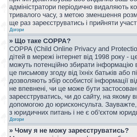
адміністратори періодично видаляють ко
тривалого часу, з метою зменшення розм
ще раз зареєструватись і прийняти участь
Догори
» Що таке COPPA?
COPPA (Child Online Privacy and Protecti
дітей в мережі інтернет від 1998 року - ц
можуть потенційно збирати інформацію ві
це письмову згоду від їхніх батьків або п
дозволяють збір особистої інформації ві
не впевнені, чи це може бути застосован
зареєструватись, чи до сайту, на якому 
допомогою до юрисконсульта. Зауважте,
з юридичних питань і не є об'єктом юрид
Догори
» Чому я не можу зареєструватись?