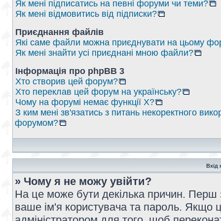
Як мені підписатись на певні форуми чи теми?
Як мені відмовитись від підписки?
Приєднання файлів
Які саме файли можна приєднувати на цьому фо
Як мені знайти усі приєднані мною файли?
Інформація про phpBB 3
Хто створив цей форум?
Хто переклав цей форум на українську?
Чому на форумі немає функції X?
З ким мені зв'язатись з питань некоректного вико
форумом?
Вхід 
» Чому я не можу увійти?
На це може бути декілька причин. Перш 
ваше ім'я користувача та пароль. Якщо це
адміністратором для того, щоб перекона