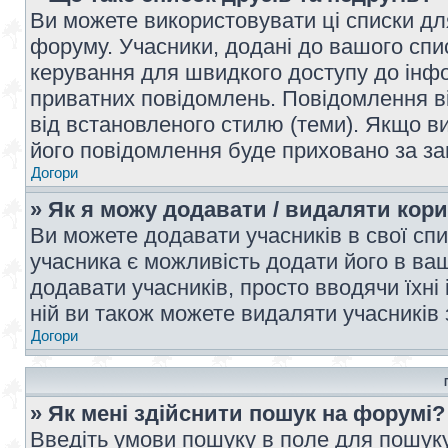
Ви можете використовувати ці списки дл
форуму. Учасники, додані до вашого спис
керування для швидкого доступу до інфор
приватних повідомлень. Повідомлення ві
від встановленого стилю (теми). Якщо ви
його повідомлення буде приховано за з
Догори
» Як я можу додавати / видаляти кори
Ви можете додавати учасників в свої сп
учасника є можливість додати його в ваш 
додавати учасників, просто вводячи їхні
ній ви також можете видаляти учасників 
Догори
» Як мені здійснити пошук на форумі?
Введіть умови пошуку в поле для пошуку