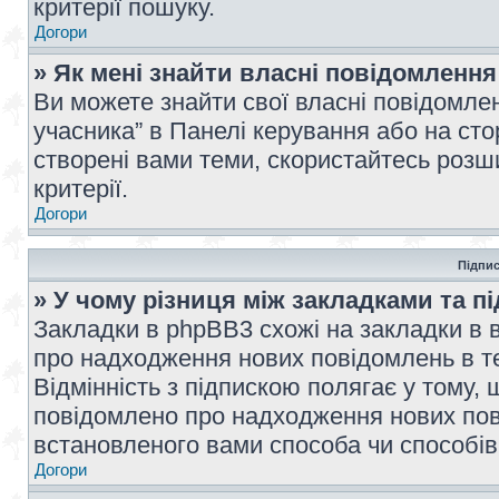
критерії пошуку.
Догори
» Як мені знайти власні повідомлення
Ви можете знайти свої власні повідомле
учасника” в Панелі керування або на ст
створені вами теми, скористайтесь розш
критерії.
Догори
Підпис
» У чому різниця між закладками та п
Закладки в phpBB3 схожі на закладки в 
про надходження нових повідомлень в те
Відмінність з підпискою полягає у тому,
повідомлено про надходження нових пов
встановленого вами способа чи способів
Догори