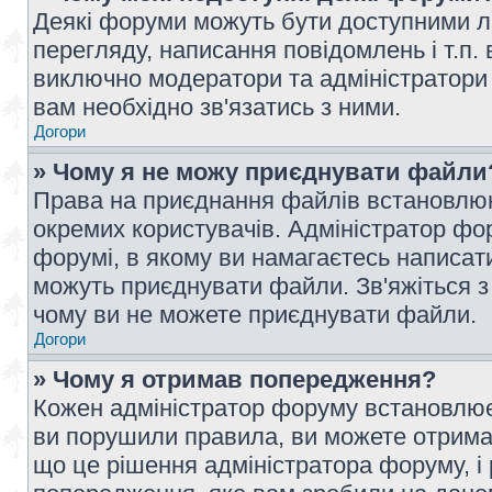
Деякі форуми можуть бути доступними л
перегляду, написання повідомлень і т.п.
виключно модератори та адміністратори
вам необхідно зв'язатись з ними.
Догори
» Чому я не можу приєднувати файли
Права на приєднання файлів встановлюют
окремих користувачів. Адміністратор ф
форумі, в якому ви намагаєтесь написат
можуть приєднувати файли. Зв'яжіться з
чому ви не можете приєднувати файли.
Догори
» Чому я отримав попередження?
Кожен адміністратор форуму встановлює 
ви порушили правила, ви можете отримат
що це рішення адміністратора форуму, 