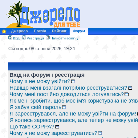
Джерело
Поезія
Рейтинг
Форум
Вхід
Реєстрація
Написати admin`у
Сьогодні: 08 серпня 2026, 19:24
Вхід на форум і реєстрація
Чому я не можу увійти?
Навіщо мені взагалі потрібно реєструватися?
Чому мені постійно доводиться логуватись?
Як мені зробити, щоб моє ім'я користувача не з'
Я забув свій пароль
Я зареєструвався, але не можу увійти на форум!
Я колись зареєструвався, але тепер не можу уві
Що таке COPPA?
Чому я не можу зареєструватись?