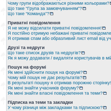
Чому групи відображаються різними кольорами?
Що таке “Група за замовчуванням”?
Що таке “Команда”?
Приватні повідомлення
Я не можу відсилати приватні повідомлення!
Я постійно отримую небажані приватні повідомле
Я отримав спам або образливий лист email від у
Друзі та недруги
Що таке список друзів та недругів?
Як я можу додавати / видаляти користувачів в мі
Пошук на форумі
Як мені здійснити пошук на форумі?
Чому мій пошук не дає результатів?
В результаті пошуку я отримав порожню сторінку!
Як мені знайти учасників форуму?
Як мені знайти власні повідомлення та теми?
Підписка на теми та закладки
У чому різниця між закладками та підпискою?