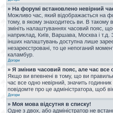
» На форумі встановлено невірний ча
Можливо час, який відображається на фо
тому, в якому знаходитесь ви. В такому 
змініть налаштуваннях часовий пояс, щ
наприклад, Київ, Варшава, Москва і т.д.
інших налаштувань доступна лише заре
незареєстровані, то це непоганий момент
каламбур.
Догори
» Я змінив часовий пояс, але час все 
Якщо ви впевнені в тому, що ви правильн
час все одно невірний, значить годинник
повідомте про це адміністратора, щоб в
Догори
» Моя мова відсутня в списку!
Одне з двох, або адміністратор не вста