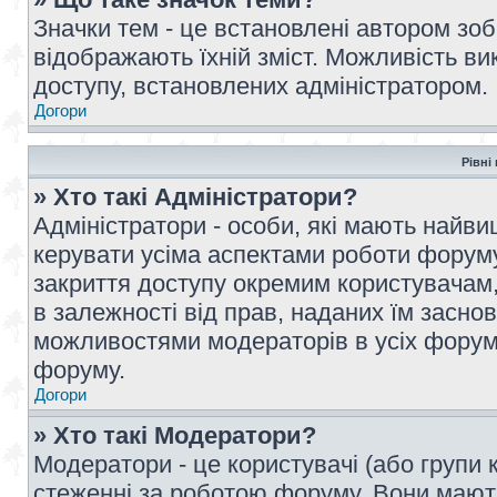
Значки тем - це встановлені автором зоб
відображають їхній зміст. Можливість ви
доступу, встановлених адміністратором.
Догори
Рівні
» Хто такі Адміністратори?
Адміністратори - особи, які мають най
керувати усіма аспектами роботи форуму
закриття доступу окремим користувачам, 
в залежності від прав, наданих їм засн
можливостями модераторів в усіх форум
форуму.
Догори
» Хто такі Модератори?
Модератори - це користувачі (або групи 
стеженні за роботою форуму. Вони мают