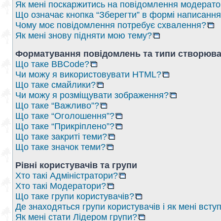
Як мені поскаржитись на повідомлення модерат
Що означає кнопка “Зберегти” в формі написанн
Чому моє повідомлення потребує схвалення?
Як мені знову підняти мою тему?
Форматування повідомлень та типи створюва
Що таке BBCode?
Чи можу я використовувати HTML?
Що таке смайлики?
Чи можу я розміщувати зображення?
Що таке “Важливо”?
Що таке “Оголошення”?
Що таке “Прикріплено”?
Що таке закриті теми?
Що таке значок теми?
Рівні користувачів та групи
Хто такі Адміністратори?
Хто такі Модератори?
Що таке групи користувачів?
Де знаходяться групи користувачів і як мені вступ
Як мені стати Лідером групи?