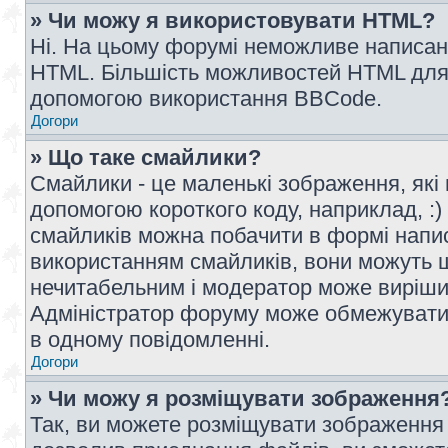
» Чи можу я використовувати HTML?
Ні. На цьому форумі неможливе написан
HTML. Більшість можливостей HTML для 
допомогою використання BBCode.
Догори
» Що таке смайлики?
Смайлики - це маленькі зображення, які 
допомогою короткого коду, наприклад, :) 
смайликів можна побачити в формі напи
використанням смайликів, вони можуть
нечитабельним і модератор може вирішит
Адміністратор форуму може обмежувати к
в одному повідомленні.
Догори
» Чи можу я розміщувати зображення
Так, ви можете розміщувати зображення 