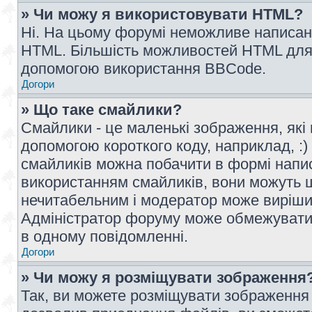
» Чи можу я використовувати HTML?
Ні. На цьому форумі неможливе написан
HTML. Більшість можливостей HTML для 
допомогою використання BBCode.
Догори
» Що таке смайлики?
Смайлики - це маленькі зображення, які 
допомогою короткого коду, наприклад, :) 
смайликів можна побачити в формі напи
використанням смайликів, вони можуть
нечитабельним і модератор може вирішит
Адміністратор форуму може обмежувати к
в одному повідомленні.
Догори
» Чи можу я розміщувати зображення
Так, ви можете розміщувати зображення 