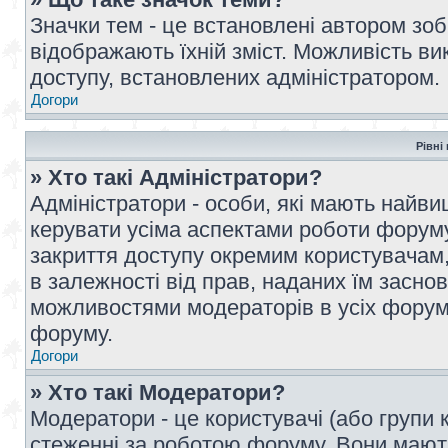
Значки тем - це встановлені автором зоб
відображають їхній зміст. Можливість ви
доступу, встановлених адміністратором.
Догори
Рівні
» Хто такі Адміністратори?
Адміністратори - особи, які мають най
керувати усіма аспектами роботи форуму
закриття доступу окремим користувачам, 
в залежності від прав, наданих їм засн
можливостями модераторів в усіх форум
форуму.
Догори
» Хто такі Модератори?
Модератори - це користувачі (або групи 
стеженні за роботою форуму. Вони мают