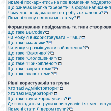
Як мені поскаржитись на повідомлення модерат
Що означає кнопка “Зберегти” в формі написанн
Чому моє повідомлення потребує схвалення?
Як мені знову підняти мою тему?
Форматування повідомлень та типи створюва
Що таке BBCode?
Чи можу я використовувати HTML?
Що таке смайлики?
Чи можу я розміщувати зображення?
Що таке “Важливо”?
Що таке “Оголошення”?
Що таке “Прикріплено”?
Що таке закриті теми?
Що таке значок теми?
Рівні користувачів та групи
Хто такі Адміністратори?
Хто такі Модератори?
Що таке групи користувачів?
Де знаходяться групи користувачів і як мені вступ
Як мені стати Лідером групи?