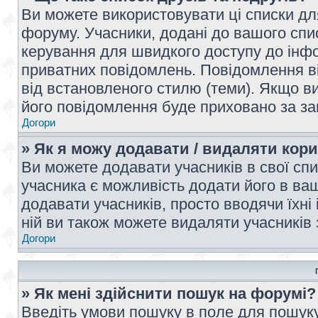
Ви можете використовувати ці списки дл
форуму. Учасники, додані до вашого спис
керування для швидкого доступу до інфор
приватних повідомлень. Повідомлення ві
від встановленого стилю (теми). Якщо ви
його повідомлення буде приховано за з
Догори
» Як я можу додавати / видаляти кори
Ви можете додавати учасників в свої сп
учасника є можливість додати його в ваш 
додавати учасників, просто вводячи їхні
ній ви також можете видаляти учасників 
Догори
» Як мені здійснити пошук на форумі?
Введіть умови пошуку в поле для пошуку