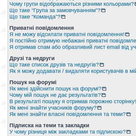
Чому групи відображаються різними кольорами?
Що таке “Група за замовчуванням”?
Що таке “Команда”?
Приватні повідомлення
Я не можу відсилати приватні повідомлення!
Я постійно отримую небажані приватні повідомле
Я отримав спам або образливий лист email від у
Друзі та недруги
Що таке список друзів та недругів?
Як я можу додавати / видаляти користувачів в мі
Пошук на форумі
Як мені здійснити пошук на форумі?
Чому мій пошук не дає результатів?
В результаті пошуку я отримав порожню сторінку!
Як мені знайти учасників форуму?
Як мені знайти власні повідомлення та теми?
Підписка на теми та закладки
У чому різниця між закладками та підпискою?