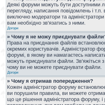
Деякі форуми можуть бути доступними л
перегляду, написання повідомлень і т.п.
виключно модератори та адміністратори
вам необхідно зв'язатись з ними.
Догори
» Чому я не можу приєднувати файли
Права на приєднання файлів встановлюют
окремих користувачів. Адміністратор ф
форумі, в якому ви намагаєтесь написат
можуть приєднувати файли. Зв'яжіться з
чому ви не можете приєднувати файли.
Догори
» Чому я отримав попередження?
Кожен адміністратор форуму встановлює 
ви порушили правила, ви можете отримат
що це рішення адміністратора форуму, 