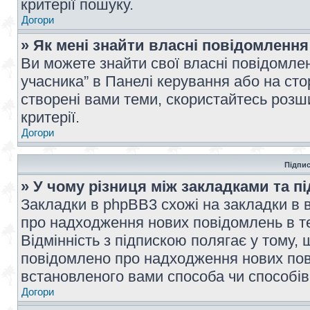
критерії пошуку.
Догори
» Як мені знайти власні повідомлення
Ви можете знайти свої власні повідомле
учасника” в Панелі керування або на ст
створені вами теми, скористайтесь розш
критерії.
Догори
Підпис
» У чому різниця між закладками та п
Закладки в phpBB3 схожі на закладки в 
про надходження нових повідомлень в те
Відмінність з підпискою полягає у тому,
повідомлено про надходження нових пов
встановленого вами способа чи способів
Догори