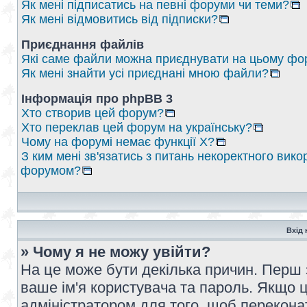
Як мені підписатись на певні форуми чи теми?
Як мені відмовитись від підписки?
Приєднання файлів
Які саме файли можна приєднувати на цьому фо
Як мені знайти усі приєднані мною файли?
Інформація про phpBB 3
Хто створив цей форум?
Хто переклав цей форум на українську?
Чому на форумі немає функції X?
З ким мені зв'язатись з питань некоректного вико
форумом?
Вхід 
» Чому я не можу увійти?
На це може бути декілька причин. Перш 
ваше ім'я користувача та пароль. Якщо це
адміністратором для того, щоб перекона