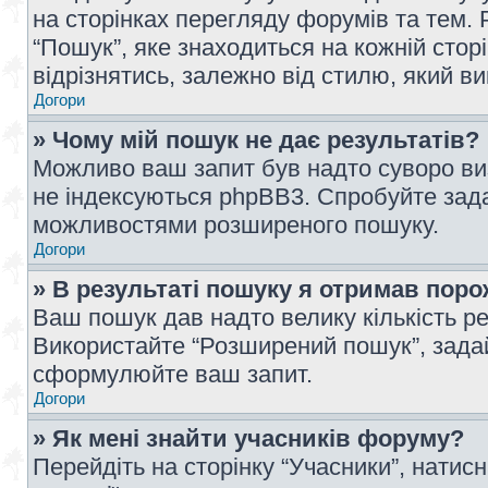
на сторінках перегляду форумів та тем
“Пошук”, яке знаходиться на кожній сто
відрізнятись, залежно від стилю, який в
Догори
» Чому мій пошук не дає результатів?
Можливо ваш запит був надто суворо виз
не індексуються phpBB3. Спробуйте зада
можливостями розширеного пошуку.
Догори
» В результаті пошуку я отримав поро
Ваш пошук дав надто велику кількість рез
Використайте “Розширений пошук”, зада
сформулюйте ваш запит.
Догори
» Як мені знайти учасників форуму?
Перейдіть на сторінку “Учасники”, натисн