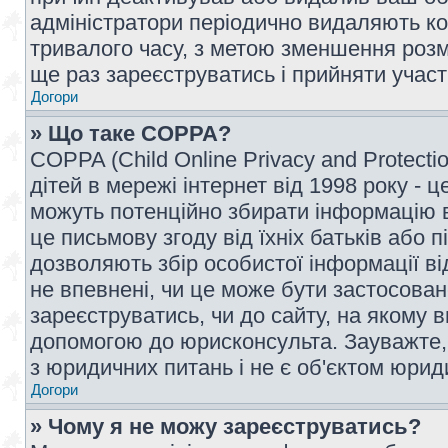
адміністратори періодично видаляють ко
тривалого часу, з метою зменшення розм
ще раз зареєструватись і прийняти участь
Догори
» Що таке COPPA?
COPPA (Child Online Privacy and Protecti
дітей в мережі інтернет від 1998 року - ц
можуть потенційно збирати інформацію ві
це письмову згоду від їхніх батьків або п
дозволяють збір особистої інформації ві
не впевнені, чи це може бути застосован
зареєструватись, чи до сайту, на якому 
допомогою до юрисконсульта. Зауважте,
з юридичних питань і не є об'єктом юрид
Догори
» Чому я не можу зареєструватись?