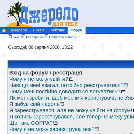
Джерело
Поезія
Рейтинг
Форум
Вхід
Реєстрація
Написати admin`у
Сьогодні: 08 серпня 2026, 15:22
Вхід на форум і реєстрація
Чому я не можу увійти?
Навіщо мені взагалі потрібно реєструватися?
Чому мені постійно доводиться логуватись?
Як мені зробити, щоб моє ім'я користувача не з'
Я забув свій пароль
Я зареєструвався, але не можу увійти на форум!
Я колись зареєструвався, але тепер не можу уві
Що таке COPPA?
Чому я не можу зареєструватись?