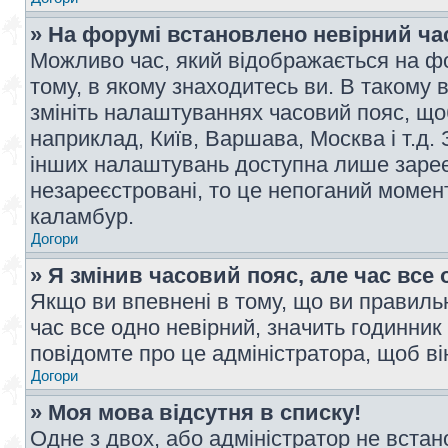
» На форумі встановлено невірний ча
Можливо час, який відображається на фо
тому, в якому знаходитесь ви. В такому 
змініть налаштуваннях часовий пояс, щ
наприклад, Київ, Варшава, Москва і т.д.
інших налаштувань доступна лише заре
незареєстровані, то це непоганий момент
каламбур.
Догори
» Я змінив часовий пояс, але час все 
Якщо ви впевнені в тому, що ви правильн
час все одно невірний, значить годинник
повідомте про це адміністратора, щоб в
Догори
» Моя мова відсутня в списку!
Одне з двох, або адміністратор не вста