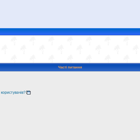
Часті питання
 користувачів?