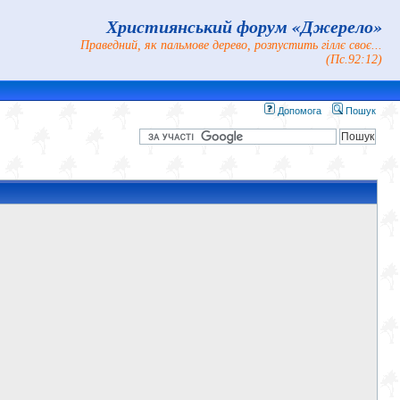
Християнський форум «Джерело»
Праведний, як пальмове дерево, розпустить гіллє своє...
(Пс.92:12)
Допомога
Пошук