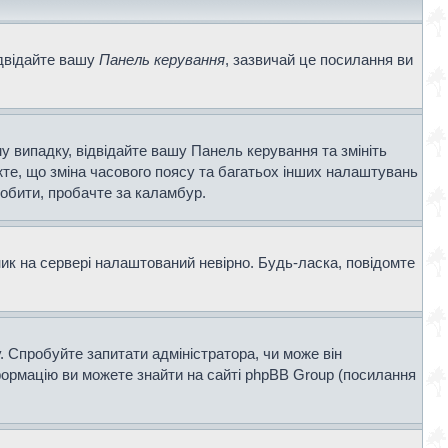
ідвідайте вашу
Панель керування
, зазвичай це посилання ви
у випадку, відвідайте вашу Панель керування та змініть
те, що зміна часового поясу та багатьох інших налаштувань
обити, пробачте за каламбур.
ник на сервері налаштований невірно. Будь-ласка, повідомте
. Спробуйте запитати адміністратора, чи може він
нформацію ви можете знайти на сайті phpBB Group (посилання