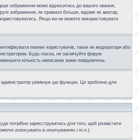
ерше зображення може відноситись до вашого звання,
Друге зображення, як правило більше, відоме як аватар,
використовуватись. Якщо ви не можете використовувати
дентифікувати певних користувачів, таких як модератори або
іністратором. Будь-ласка, не засмічуйте форум
 зменшити кількість написаних вами повідомлень.
 адміністратор увімкнув цю функцію. Це зроблено для
буде потрібно зареєструватись для того, щоб розмістити
жете голосувати в опитуваннях і т.п.
).