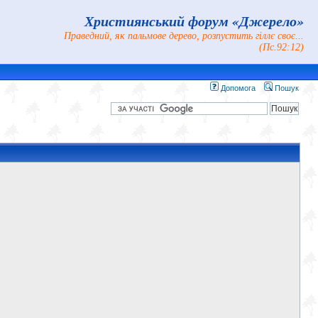
Християнський форум «Джерело»
Праведний, як пальмове дерево, розпустить гіллє своє...
(Пс.92:12)
Допомога
Пошук