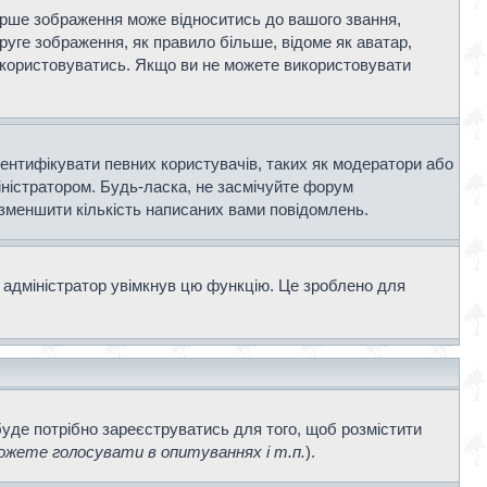
ерше зображення може відноситись до вашого звання,
Друге зображення, як правило більше, відоме як аватар,
використовуватись. Якщо ви не можете використовувати
дентифікувати певних користувачів, таких як модератори або
іністратором. Будь-ласка, не засмічуйте форум
 зменшити кількість написаних вами повідомлень.
 адміністратор увімкнув цю функцію. Це зроблено для
буде потрібно зареєструватись для того, щоб розмістити
жете голосувати в опитуваннях і т.п.
).