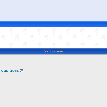
Часті питання
 користувачів?