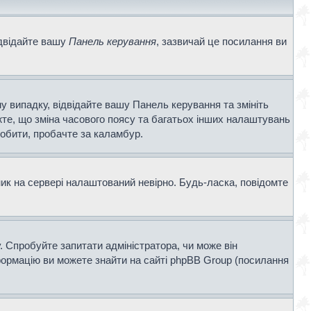
ідвідайте вашу
Панель керування
, зазвичай це посилання ви
у випадку, відвідайте вашу Панель керування та змініть
те, що зміна часового поясу та багатьох інших налаштувань
обити, пробачте за каламбур.
ник на сервері налаштований невірно. Будь-ласка, повідомте
. Спробуйте запитати адміністратора, чи може він
нформацію ви можете знайти на сайті phpBB Group (посилання