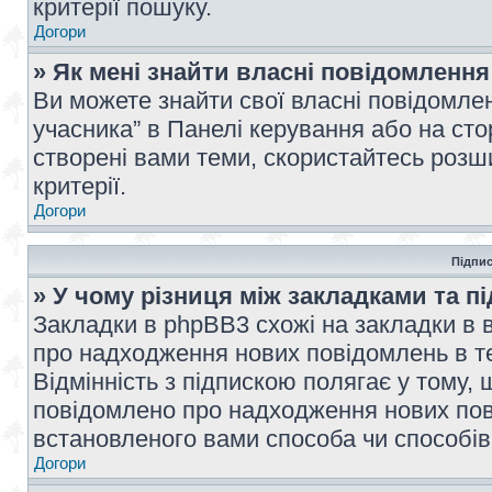
критерії пошуку.
Догори
» Як мені знайти власні повідомлення
Ви можете знайти свої власні повідомле
учасника” в Панелі керування або на ст
створені вами теми, скористайтесь розш
критерії.
Догори
Підпис
» У чому різниця між закладками та п
Закладки в phpBB3 схожі на закладки в 
про надходження нових повідомлень в те
Відмінність з підпискою полягає у тому,
повідомлено про надходження нових пов
встановленого вами способа чи способів
Догори