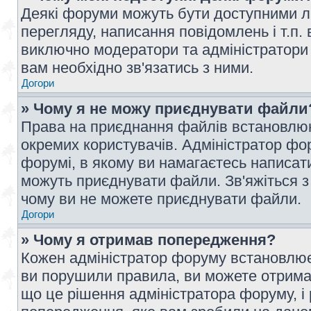
Деякі форуми можуть бути доступними л
перегляду, написання повідомлень і т.п.
виключно модератори та адміністратори
вам необхідно зв'язатись з ними.
Догори
» Чому я не можу приєднувати файли
Права на приєднання файлів встановлюют
окремих користувачів. Адміністратор ф
форумі, в якому ви намагаєтесь написат
можуть приєднувати файли. Зв'яжіться з
чому ви не можете приєднувати файли.
Догори
» Чому я отримав попередження?
Кожен адміністратор форуму встановлює 
ви порушили правила, ви можете отримат
що це рішення адміністратора форуму, 