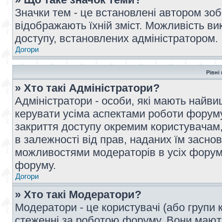
Значки тем - це встановлені автором зоб
відображають їхній зміст. Можливість ви
доступу, встановлених адміністратором.
Догори
Рівні
» Хто такі Адміністратори?
Адміністратори - особи, які мають най
керувати усіма аспектами роботи форуму
закриття доступу окремим користувачам, 
в залежності від прав, наданих їм засн
можливостями модераторів в усіх форум
форуму.
Догори
» Хто такі Модератори?
Модератори - це користувачі (або групи 
стеженні за роботою форуму. Вони мают