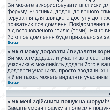
Ви можете використовувати ці списки дл
форуму. Учасники, додані до вашого спис
керування для швидкого доступу до інфор
приватних повідомлень. Повідомлення ві
від встановленого стилю (теми). Якщо ви
його повідомлення буде приховано за з
Догори
» Як я можу додавати / видаляти кори
Ви можете додавати учасників в свої сп
учасника є можливість додати його в ваш 
додавати учасників, просто вводячи їхні
ній ви також можете видаляти учасників 
Догори
» Як мені здійснити пошук на форумі?
Введіть умови пошуку в поле для пошуку