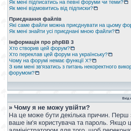
Як мені підписатись на певні форуми чи теми?
Як мені відмовитись від підписки?
Приєднання файлів
Які саме файли можна приєднувати на цьому фо
Як мені знайти усі приєднані мною файли?
Інформація про phpBB 3
Хто створив цей форум?
Хто переклав цей форум на українську?
Чому на форумі немає функції X?
З ким мені зв'язатись з питань некоректного вико
форумом?
Вхід 
» Чому я не можу увійти?
На це може бути декілька причин. Перш 
ваше ім'я користувача та пароль. Якщо це
адміністратором для того, щоб перекона