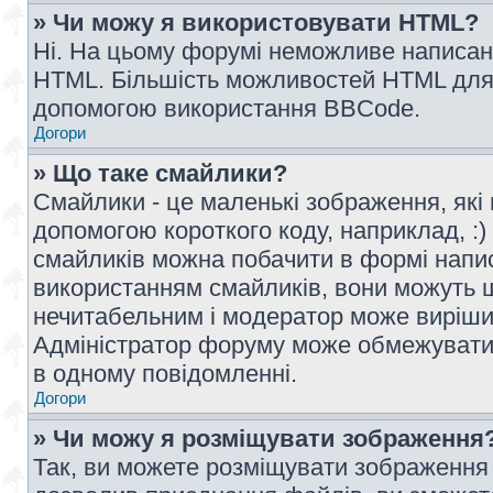
» Чи можу я використовувати HTML?
Ні. На цьому форумі неможливе написан
HTML. Більшість можливостей HTML для 
допомогою використання BBCode.
Догори
» Що таке смайлики?
Смайлики - це маленькі зображення, які 
допомогою короткого коду, наприклад, :) 
смайликів можна побачити в формі напи
використанням смайликів, вони можуть
нечитабельним і модератор може вирішит
Адміністратор форуму може обмежувати к
в одному повідомленні.
Догори
» Чи можу я розміщувати зображення
Так, ви можете розміщувати зображення 