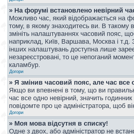
» На форумі встановлено невірний ча
Можливо час, який відображається на фо
тому, в якому знаходитесь ви. В такому 
змініть налаштуваннях часовий пояс, щ
наприклад, Київ, Варшава, Москва і т.д.
інших налаштувань доступна лише заре
незареєстровані, то це непоганий момент
каламбур.
Догори
» Я змінив часовий пояс, але час все 
Якщо ви впевнені в тому, що ви правильн
час все одно невірний, значить годинник
повідомте про це адміністратора, щоб в
Догори
» Моя мова відсутня в списку!
Одне з двох, або адміністратор не вста