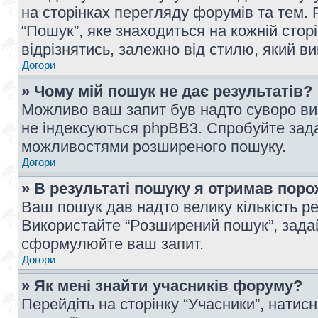
на сторінках перегляду форумів та тем
“Пошук”, яке знаходиться на кожній сто
відрізнятись, залежно від стилю, який в
Догори
» Чому мій пошук не дає результатів?
Можливо ваш запит був надто суворо виз
не індексуються phpBB3. Спробуйте зада
можливостями розширеного пошуку.
Догори
» В результаті пошуку я отримав поро
Ваш пошук дав надто велику кількість рез
Використайте “Розширений пошук”, зада
сформулюйте ваш запит.
Догори
» Як мені знайти учасників форуму?
Перейдіть на сторінку “Учасники”, натисн