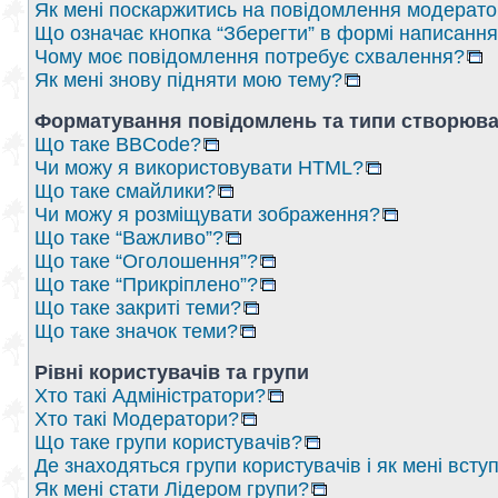
Як мені поскаржитись на повідомлення модерат
Що означає кнопка “Зберегти” в формі написанн
Чому моє повідомлення потребує схвалення?
Як мені знову підняти мою тему?
Форматування повідомлень та типи створюва
Що таке BBCode?
Чи можу я використовувати HTML?
Що таке смайлики?
Чи можу я розміщувати зображення?
Що таке “Важливо”?
Що таке “Оголошення”?
Що таке “Прикріплено”?
Що таке закриті теми?
Що таке значок теми?
Рівні користувачів та групи
Хто такі Адміністратори?
Хто такі Модератори?
Що таке групи користувачів?
Де знаходяться групи користувачів і як мені вступ
Як мені стати Лідером групи?