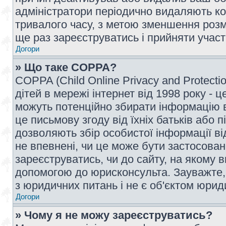
адміністратори періодично видаляють ко
тривалого часу, з метою зменшення розм
ще раз зареєструватись і прийняти участь
Догори
» Що таке COPPA?
COPPA (Child Online Privacy and Protecti
дітей в мережі інтернет від 1998 року - ц
можуть потенційно збирати інформацію ві
це письмову згоду від їхніх батьків або п
дозволяють збір особистої інформації ві
не впевнені, чи це може бути застосован
зареєструватись, чи до сайту, на якому 
допомогою до юрисконсульта. Зауважте,
з юридичних питань і не є об'єктом юрид
Догори
» Чому я не можу зареєструватись?