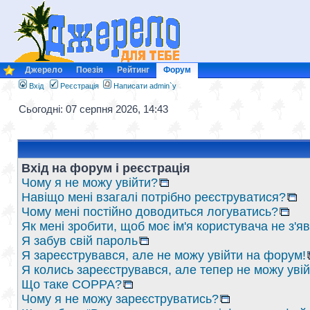
Джерело
Поезія
Рейтинг
Форум
Вхід
Реєстрація
Написати admin`у
Сьогодні: 07 серпня 2026, 14:43
Вхід на форум і реєстрація
Чому я не можу увійти?
Навіщо мені взагалі потрібно реєструватися?
Чому мені постійно доводиться логуватись?
Як мені зробити, щоб моє ім'я користувача не з'
Я забув свій пароль
Я зареєструвався, але не можу увійти на форум!
Я колись зареєструвався, але тепер не можу уві
Що таке COPPA?
Чому я не можу зареєструватись?