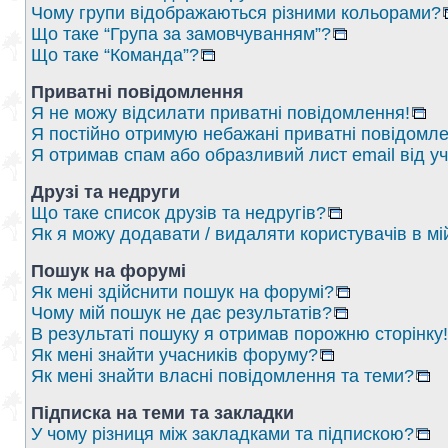
Чому групи відображаються різними кольорами?
Що таке “Група за замовчуванням”?
Що таке “Команда”?
Приватні повідомлення
Я не можу відсилати приватні повідомлення!
Я постійно отримую небажані приватні повідомле
Я отримав спам або образливий лист email від у
Друзі та недруги
Що таке список друзів та недругів?
Як я можу додавати / видаляти користувачів в мі
Пошук на форумі
Як мені здійснити пошук на форумі?
Чому мій пошук не дає результатів?
В результаті пошуку я отримав порожню сторінку!
Як мені знайти учасників форуму?
Як мені знайти власні повідомлення та теми?
Підписка на теми та закладки
У чому різниця між закладками та підпискою?