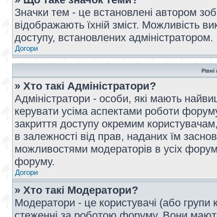
Значки тем - це встановлені автором зоб
відображають їхній зміст. Можливість ви
доступу, встановлених адміністратором.
Догори
Рівні
» Хто такі Адміністратори?
Адміністратори - особи, які мають най
керувати усіма аспектами роботи форуму
закриття доступу окремим користувачам, 
в залежності від прав, наданих їм засн
можливостями модераторів в усіх форум
форуму.
Догори
» Хто такі Модератори?
Модератори - це користувачі (або групи 
стеженні за роботою форуму. Вони мают