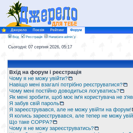
Джерело
Поезія
Рейтинг
Форум
Вхід
Реєстрація
Написати admin`у
Сьогодні: 07 серпня 2026, 05:17
Вхід на форум і реєстрація
Чому я не можу увійти?
Навіщо мені взагалі потрібно реєструватися?
Чому мені постійно доводиться логуватись?
Як мені зробити, щоб моє ім'я користувача не з'
Я забув свій пароль
Я зареєструвався, але не можу увійти на форум!
Я колись зареєструвався, але тепер не можу уві
Що таке COPPA?
Чому я не можу зареєструватись?