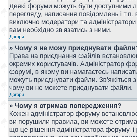
Деякі форуми можуть бути доступними л
перегляду, написання повідомлень і т.п.
виключно модератори та адміністратори
вам необхідно зв'язатись з ними.
Догори
» Чому я не можу приєднувати файли
Права на приєднання файлів встановлюют
окремих користувачів. Адміністратор ф
форумі, в якому ви намагаєтесь написат
можуть приєднувати файли. Зв'яжіться з
чому ви не можете приєднувати файли.
Догори
» Чому я отримав попередження?
Кожен адміністратор форуму встановлює 
ви порушили правила, ви можете отримат
що це рішення адміністратора форуму, 