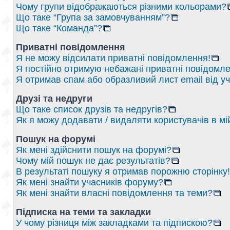
Чому групи відображаються різними кольорами?
Що таке “Група за замовчуванням”?
Що таке “Команда”?
Приватні повідомлення
Я не можу відсилати приватні повідомлення!
Я постійно отримую небажані приватні повідомле
Я отримав спам або образливий лист email від у
Друзі та недруги
Що таке список друзів та недругів?
Як я можу додавати / видаляти користувачів в мі
Пошук на форумі
Як мені здійснити пошук на форумі?
Чому мій пошук не дає результатів?
В результаті пошуку я отримав порожню сторінку!
Як мені знайти учасників форуму?
Як мені знайти власні повідомлення та теми?
Підписка на теми та закладки
У чому різниця між закладками та підпискою?