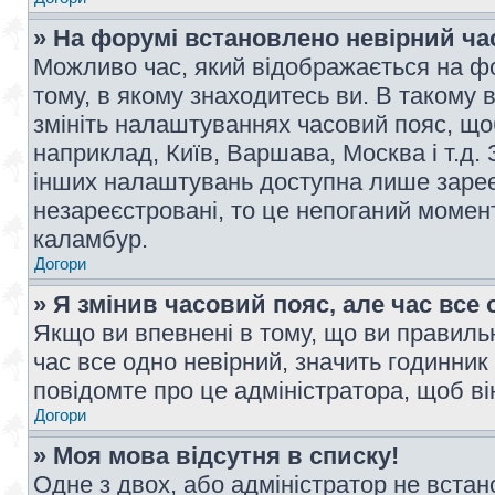
» На форумі встановлено невірний ча
Можливо час, який відображається на фо
тому, в якому знаходитесь ви. В такому 
змініть налаштуваннях часовий пояс, щ
наприклад, Київ, Варшава, Москва і т.д.
інших налаштувань доступна лише заре
незареєстровані, то це непоганий момент
каламбур.
Догори
» Я змінив часовий пояс, але час все 
Якщо ви впевнені в тому, що ви правильн
час все одно невірний, значить годинник
повідомте про це адміністратора, щоб в
Догори
» Моя мова відсутня в списку!
Одне з двох, або адміністратор не вста