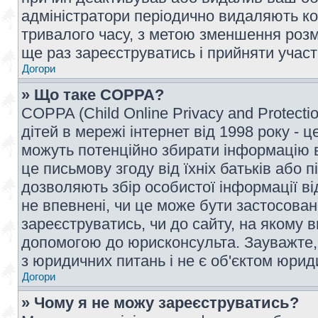
адміністратори періодично видаляють ко
тривалого часу, з метою зменшення розм
ще раз зареєструватись і прийняти участь
Догори
» Що таке COPPA?
COPPA (Child Online Privacy and Protecti
дітей в мережі інтернет від 1998 року - ц
можуть потенційно збирати інформацію ві
це письмову згоду від їхніх батьків або п
дозволяють збір особистої інформації ві
не впевнені, чи це може бути застосован
зареєструватись, чи до сайту, на якому 
допомогою до юрисконсульта. Зауважте,
з юридичних питань і не є об'єктом юрид
Догори
» Чому я не можу зареєструватись?