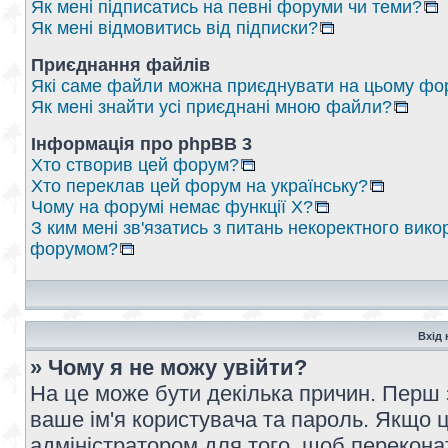
Як мені підписатись на певні форуми чи теми?
Як мені відмовитись від підписки?
Приєднання файлів
Які саме файли можна приєднувати на цьому фо
Як мені знайти усі приєднані мною файли?
Інформація про phpBB 3
Хто створив цей форум?
Хто переклав цей форум на українську?
Чому на форумі немає функції X?
З ким мені зв'язатись з питань некоректного вико
форумом?
Вхід 
» Чому я не можу увійти?
На це може бути декілька причин. Перш 
ваше ім'я користувача та пароль. Якщо це
адміністратором для того, щоб перекона