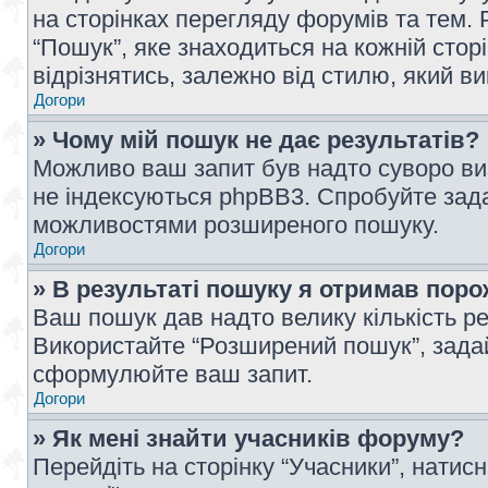
на сторінках перегляду форумів та тем
“Пошук”, яке знаходиться на кожній сто
відрізнятись, залежно від стилю, який в
Догори
» Чому мій пошук не дає результатів?
Можливо ваш запит був надто суворо виз
не індексуються phpBB3. Спробуйте зада
можливостями розширеного пошуку.
Догори
» В результаті пошуку я отримав поро
Ваш пошук дав надто велику кількість рез
Використайте “Розширений пошук”, зада
сформулюйте ваш запит.
Догори
» Як мені знайти учасників форуму?
Перейдіть на сторінку “Учасники”, натисн