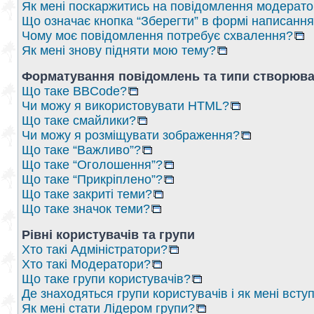
Як мені поскаржитись на повідомлення модерат
Що означає кнопка “Зберегти” в формі написанн
Чому моє повідомлення потребує схвалення?
Як мені знову підняти мою тему?
Форматування повідомлень та типи створюва
Що таке BBCode?
Чи можу я використовувати HTML?
Що таке смайлики?
Чи можу я розміщувати зображення?
Що таке “Важливо”?
Що таке “Оголошення”?
Що таке “Прикріплено”?
Що таке закриті теми?
Що таке значок теми?
Рівні користувачів та групи
Хто такі Адміністратори?
Хто такі Модератори?
Що таке групи користувачів?
Де знаходяться групи користувачів і як мені вступ
Як мені стати Лідером групи?