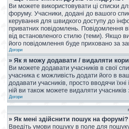
Ви можете використовувати ці списки дл
форуму. Учасники, додані до вашого спис
керування для швидкого доступу до інфор
приватних повідомлень. Повідомлення ві
від встановленого стилю (теми). Якщо ви
його повідомлення буде приховано за з
Догори
» Як я можу додавати / видаляти кори
Ви можете додавати учасників в свої сп
учасника є можливість додати його в ваш 
додавати учасників, просто вводячи їхні
ній ви також можете видаляти учасників 
Догори
» Як мені здійснити пошук на форумі?
Введіть умови пошуку в поле для пошуку