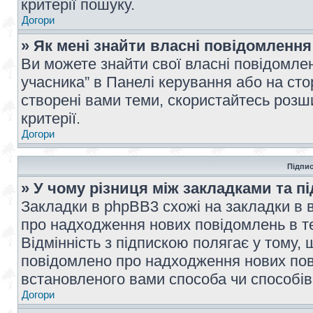
критерії пошуку.
Догори
» Як мені знайти власні повідомлення
Ви можете знайти свої власні повідомле
учасника” в Панелі керування або на ст
створені вами теми, скористайтесь розш
критерії.
Догори
Підпис
» У чому різниця між закладками та п
Закладки в phpBB3 схожі на закладки в 
про надходження нових повідомлень в те
Відмінність з підпискою полягає у тому,
повідомлено про надходження нових пов
встановленого вами способа чи способів
Догори