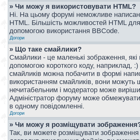
» Чи можу я використовувати HTML?
Ні. На цьому форумі неможливе написан
HTML. Більшість можливостей HTML для 
допомогою використання BBCode.
Догори
» Що таке смайлики?
Смайлики - це маленькі зображення, які 
допомогою короткого коду, наприклад, :) 
смайликів можна побачити в формі напи
використанням смайликів, вони можуть
нечитабельним і модератор може вирішит
Адміністратор форуму може обмежувати к
в одному повідомленні.
Догори
» Чи можу я розміщувати зображення
Так, ви можете розміщувати зображення 