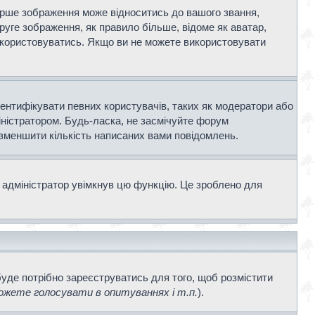
ерше зображення може відноситись до вашого звання,
Друге зображення, як правило більше, відоме як аватар,
використовуватись. Якщо ви не можете використовувати
дентифікувати певних користувачів, таких як модератори або
іністратором. Будь-ласка, не засмічуйте форум
 зменшити кількість написаних вами повідомлень.
 адміністратор увімкнув цю функцію. Це зроблено для
буде потрібно зареєструватись для того, щоб розмістити
жете голосувати в опитуваннях і т.п.
).