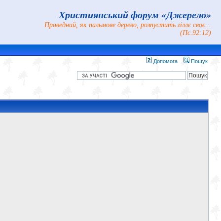
Християнський форум «Джерело»
Праведний, як пальмове дерево, розпустить гіллє своє...
(Пс.92:12)
Допомога
Пошук