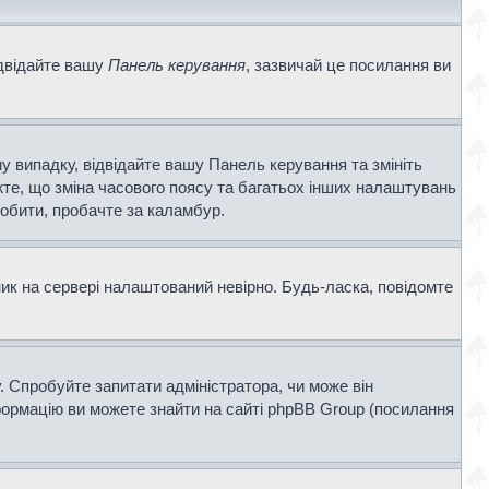
ідвідайте вашу
Панель керування
, зазвичай це посилання ви
у випадку, відвідайте вашу Панель керування та змініть
те, що зміна часового поясу та багатьох інших налаштувань
обити, пробачте за каламбур.
ник на сервері налаштований невірно. Будь-ласка, повідомте
. Спробуйте запитати адміністратора, чи може він
нформацію ви можете знайти на сайті phpBB Group (посилання