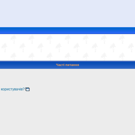
Часті питання
 користувачів?