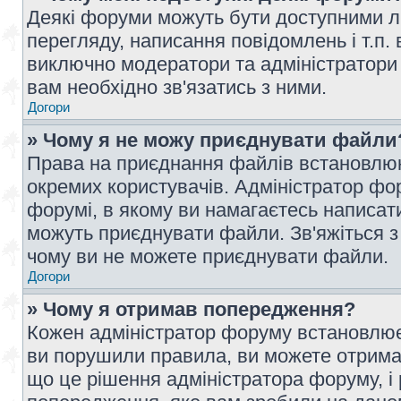
Деякі форуми можуть бути доступними л
перегляду, написання повідомлень і т.п.
виключно модератори та адміністратори
вам необхідно зв'язатись з ними.
Догори
» Чому я не можу приєднувати файли
Права на приєднання файлів встановлюют
окремих користувачів. Адміністратор ф
форумі, в якому ви намагаєтесь написат
можуть приєднувати файли. Зв'яжіться з
чому ви не можете приєднувати файли.
Догори
» Чому я отримав попередження?
Кожен адміністратор форуму встановлює 
ви порушили правила, ви можете отримат
що це рішення адміністратора форуму, 