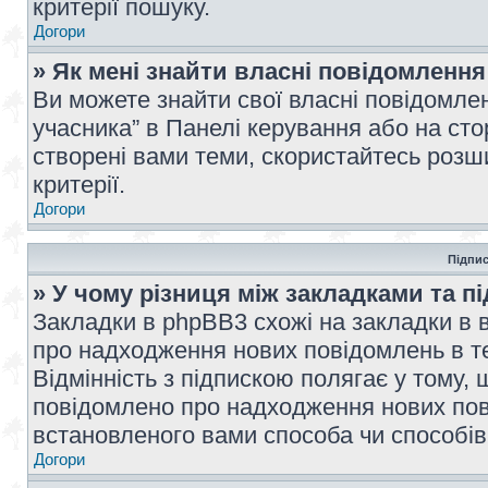
критерії пошуку.
Догори
» Як мені знайти власні повідомлення
Ви можете знайти свої власні повідомле
учасника” в Панелі керування або на ст
створені вами теми, скористайтесь розш
критерії.
Догори
Підпис
» У чому різниця між закладками та п
Закладки в phpBB3 схожі на закладки в 
про надходження нових повідомлень в те
Відмінність з підпискою полягає у тому,
повідомлено про надходження нових пов
встановленого вами способа чи способів
Догори