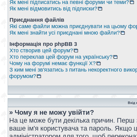
Як мені підписатись на певні форуми чи теми?
Як мені відмовитись від підписки?
Приєднання файлів
Які саме файли можна приєднувати на цьому фо
Як мені знайти усі приєднані мною файли?
Інформація про phpBB 3
Хто створив цей форум?
Хто переклав цей форум на українську?
Чому на форумі немає функції X?
З ким мені зв'язатись з питань некоректного вико
форумом?
Вхід 
» Чому я не можу увійти?
На це може бути декілька причин. Перш 
ваше ім'я користувача та пароль. Якщо це
адміністратором для того, щоб перекона