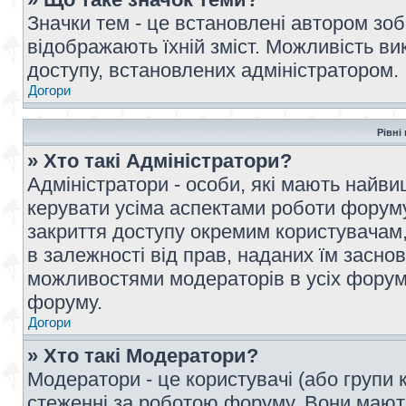
Значки тем - це встановлені автором зоб
відображають їхній зміст. Можливість ви
доступу, встановлених адміністратором.
Догори
Рівні
» Хто такі Адміністратори?
Адміністратори - особи, які мають най
керувати усіма аспектами роботи форуму
закриття доступу окремим користувачам, 
в залежності від прав, наданих їм засн
можливостями модераторів в усіх форум
форуму.
Догори
» Хто такі Модератори?
Модератори - це користувачі (або групи 
стеженні за роботою форуму. Вони мают