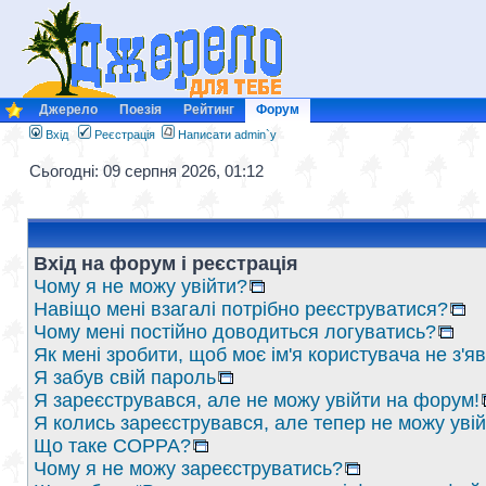
Джерело
Поезія
Рейтинг
Форум
Вхід
Реєстрація
Написати admin`у
Сьогодні: 09 серпня 2026, 01:12
Вхід на форум і реєстрація
Чому я не можу увійти?
Навіщо мені взагалі потрібно реєструватися?
Чому мені постійно доводиться логуватись?
Як мені зробити, щоб моє ім'я користувача не з'
Я забув свій пароль
Я зареєструвався, але не можу увійти на форум!
Я колись зареєструвався, але тепер не можу уві
Що таке COPPA?
Чому я не можу зареєструватись?