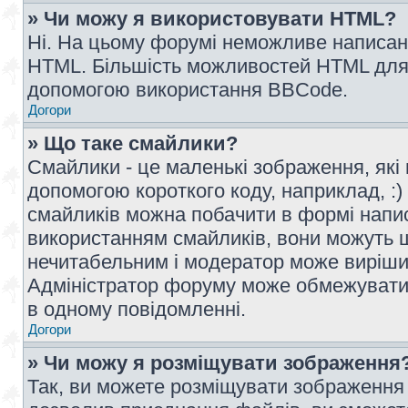
» Чи можу я використовувати HTML?
Ні. На цьому форумі неможливе написан
HTML. Більшість можливостей HTML для 
допомогою використання BBCode.
Догори
» Що таке смайлики?
Смайлики - це маленькі зображення, які 
допомогою короткого коду, наприклад, :) 
смайликів можна побачити в формі напи
використанням смайликів, вони можуть
нечитабельним і модератор може вирішит
Адміністратор форуму може обмежувати к
в одному повідомленні.
Догори
» Чи можу я розміщувати зображення
Так, ви можете розміщувати зображення 