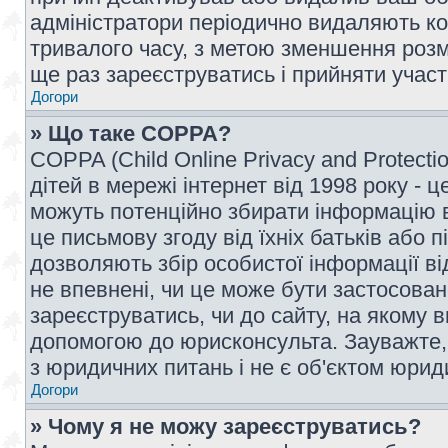
адміністратори періодично видаляють ко
тривалого часу, з метою зменшення розм
ще раз зареєструватись і прийняти участь
Догори
» Що таке COPPA?
COPPA (Child Online Privacy and Protecti
дітей в мережі інтернет від 1998 року - ц
можуть потенційно збирати інформацію ві
це письмову згоду від їхніх батьків або п
дозволяють збір особистої інформації ві
не впевнені, чи це може бути застосован
зареєструватись, чи до сайту, на якому 
допомогою до юрисконсульта. Зауважте,
з юридичних питань і не є об'єктом юрид
Догори
» Чому я не можу зареєструватись?