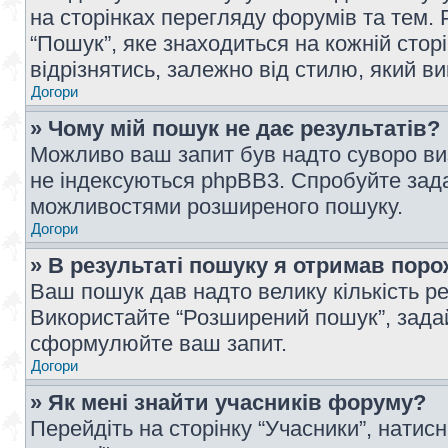
на сторінках перегляду форумів та тем
“Пошук”, яке знаходиться на кожній сто
відрізнятись, залежно від стилю, який в
Догори
» Чому мій пошук не дає результатів?
Можливо ваш запит був надто суворо виз
не індексуються phpBB3. Спробуйте зада
можливостями розширеного пошуку.
Догори
» В результаті пошуку я отримав поро
Ваш пошук дав надто велику кількість рез
Використайте “Розширений пошук”, зада
сформулюйте ваш запит.
Догори
» Як мені знайти учасників форуму?
Перейдіть на сторінку “Учасники”, натисн