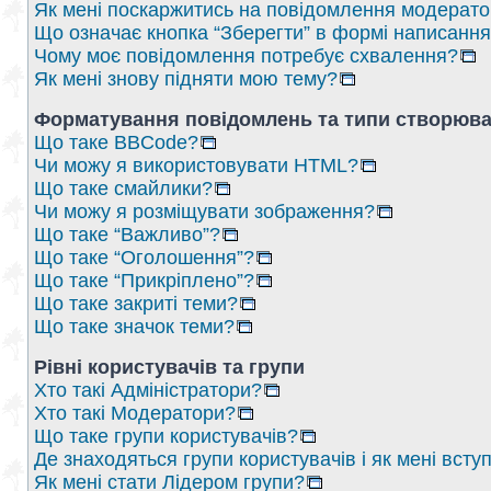
Як мені поскаржитись на повідомлення модерат
Що означає кнопка “Зберегти” в формі написанн
Чому моє повідомлення потребує схвалення?
Як мені знову підняти мою тему?
Форматування повідомлень та типи створюва
Що таке BBCode?
Чи можу я використовувати HTML?
Що таке смайлики?
Чи можу я розміщувати зображення?
Що таке “Важливо”?
Що таке “Оголошення”?
Що таке “Прикріплено”?
Що таке закриті теми?
Що таке значок теми?
Рівні користувачів та групи
Хто такі Адміністратори?
Хто такі Модератори?
Що таке групи користувачів?
Де знаходяться групи користувачів і як мені вступ
Як мені стати Лідером групи?