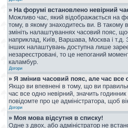
» На форумі встановлено невірний ча
Можливо час, який відображається на фо
тому, в якому знаходитесь ви. В такому 
змініть налаштуваннях часовий пояс, щ
наприклад, Київ, Варшава, Москва і т.д.
інших налаштувань доступна лише заре
незареєстровані, то це непоганий момент
каламбур.
Догори
» Я змінив часовий пояс, але час все 
Якщо ви впевнені в тому, що ви правильн
час все одно невірний, значить годинник
повідомте про це адміністратора, щоб в
Догори
» Моя мова відсутня в списку!
Одне з двох, або адміністратор не вста