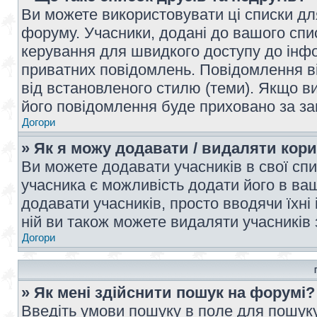
Ви можете використовувати ці списки дл
форуму. Учасники, додані до вашого спис
керування для швидкого доступу до інфор
приватних повідомлень. Повідомлення ві
від встановленого стилю (теми). Якщо ви
його повідомлення буде приховано за з
Догори
» Як я можу додавати / видаляти кори
Ви можете додавати учасників в свої сп
учасника є можливість додати його в ваш 
додавати учасників, просто вводячи їхні
ній ви також можете видаляти учасників 
Догори
» Як мені здійснити пошук на форумі?
Введіть умови пошуку в поле для пошуку