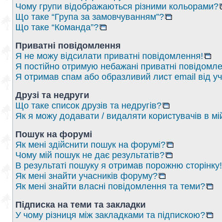
Чому групи відображаються різними кольорами?
Що таке “Група за замовчуванням”?
Що таке “Команда”?
Приватні повідомлення
Я не можу відсилати приватні повідомлення!
Я постійно отримую небажані приватні повідомле
Я отримав спам або образливий лист email від у
Друзі та недруги
Що таке список друзів та недругів?
Як я можу додавати / видаляти користувачів в мі
Пошук на форумі
Як мені здійснити пошук на форумі?
Чому мій пошук не дає результатів?
В результаті пошуку я отримав порожню сторінку!
Як мені знайти учасників форуму?
Як мені знайти власні повідомлення та теми?
Підписка на теми та закладки
У чому різниця між закладками та підпискою?