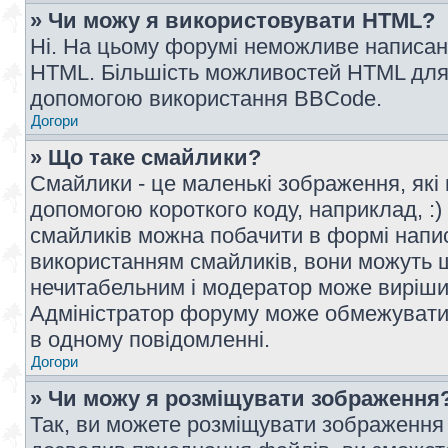
» Чи можу я використовувати HTML?
Ні. На цьому форумі неможливе написан
HTML. Більшість можливостей HTML для 
допомогою використання BBCode.
Догори
» Що таке смайлики?
Смайлики - це маленькі зображення, які 
допомогою короткого коду, наприклад, :) 
смайликів можна побачити в формі напи
використанням смайликів, вони можуть
нечитабельним і модератор може вирішит
Адміністратор форуму може обмежувати к
в одному повідомленні.
Догори
» Чи можу я розміщувати зображення
Так, ви можете розміщувати зображення 