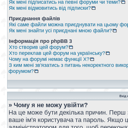
Як мені підписатись на певні форуми чи теми?
Як мені відмовитись від підписки?
Приєднання файлів
Які саме файли можна приєднувати на цьому фо
Як мені знайти усі приєднані мною файли?
Інформація про phpBB 3
Хто створив цей форум?
Хто переклав цей форум на українську?
Чому на форумі немає функції X?
З ким мені зв'язатись з питань некоректного вико
форумом?
Вхід 
» Чому я не можу увійти?
На це може бути декілька причин. Перш 
ваше ім'я користувача та пароль. Якщо це
адміністратором для того, щоб перекона