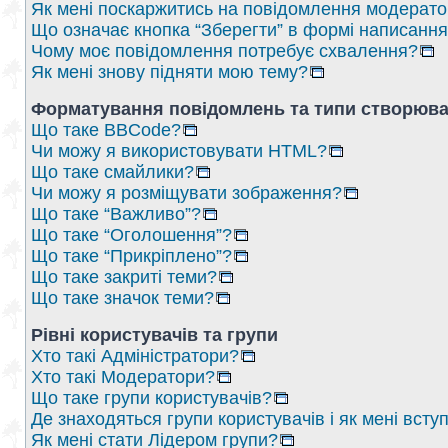
Як мені поскаржитись на повідомлення модерат
Що означає кнопка “Зберегти” в формі написанн
Чому моє повідомлення потребує схвалення?
Як мені знову підняти мою тему?
Форматування повідомлень та типи створюва
Що таке BBCode?
Чи можу я використовувати HTML?
Що таке смайлики?
Чи можу я розміщувати зображення?
Що таке “Важливо”?
Що таке “Оголошення”?
Що таке “Прикріплено”?
Що таке закриті теми?
Що таке значок теми?
Рівні користувачів та групи
Хто такі Адміністратори?
Хто такі Модератори?
Що таке групи користувачів?
Де знаходяться групи користувачів і як мені вступ
Як мені стати Лідером групи?