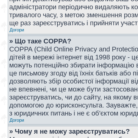
адміністратори періодично видаляють ко
тривалого часу, з метою зменшення розм
ще раз зареєструватись і прийняти участь
Догори
» Що таке COPPA?
COPPA (Child Online Privacy and Protecti
дітей в мережі інтернет від 1998 року - ц
можуть потенційно збирати інформацію ві
це письмову згоду від їхніх батьків або п
дозволяють збір особистої інформації ві
не впевнені, чи це може бути застосован
зареєструватись, чи до сайту, на якому 
допомогою до юрисконсульта. Зауважте,
з юридичних питань і не є об'єктом юрид
Догори
» Чому я не можу зареєструватись?