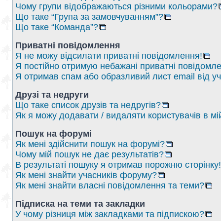
Чому групи відображаються різними кольорами?
Що таке “Група за замовчуванням”?
Що таке “Команда”?
Приватні повідомлення
Я не можу відсилати приватні повідомлення!
Я постійно отримую небажані приватні повідомле
Я отримав спам або образливий лист email від у
Друзі та недруги
Що таке список друзів та недругів?
Як я можу додавати / видаляти користувачів в мі
Пошук на форумі
Як мені здійснити пошук на форумі?
Чому мій пошук не дає результатів?
В результаті пошуку я отримав порожню сторінку!
Як мені знайти учасників форуму?
Як мені знайти власні повідомлення та теми?
Підписка на теми та закладки
У чому різниця між закладками та підпискою?