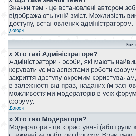
Значки тем - це встановлені автором зоб
відображають їхній зміст. Можливість ви
доступу, встановлених адміністратором.
Догори
Рівні
» Хто такі Адміністратори?
Адміністратори - особи, які мають най
керувати усіма аспектами роботи форуму
закриття доступу окремим користувачам, 
в залежності від прав, наданих їм засн
можливостями модераторів в усіх форум
форуму.
Догори
» Хто такі Модератори?
Модератори - це користувачі (або групи 
стеженні за роботою форуму. Вони мают