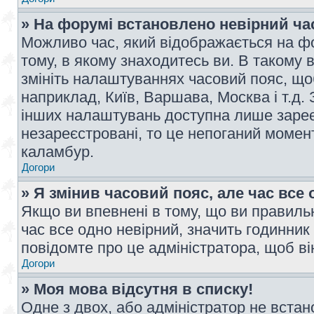
» На форумі встановлено невірний ча
Можливо час, який відображається на фо
тому, в якому знаходитесь ви. В такому 
змініть налаштуваннях часовий пояс, щ
наприклад, Київ, Варшава, Москва і т.д.
інших налаштувань доступна лише заре
незареєстровані, то це непоганий момент
каламбур.
Догори
» Я змінив часовий пояс, але час все 
Якщо ви впевнені в тому, що ви правильн
час все одно невірний, значить годинник
повідомте про це адміністратора, щоб в
Догори
» Моя мова відсутня в списку!
Одне з двох, або адміністратор не вста