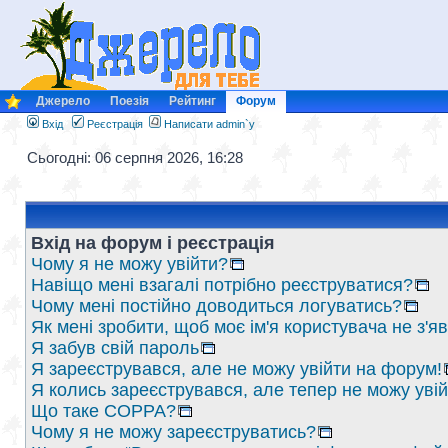
Джерело
Поезія
Рейтинг
Форум
Вхід
Реєстрація
Написати admin`у
Сьогодні: 06 серпня 2026, 16:28
Вхід на форум і реєстрація
Чому я не можу увійти?
Навіщо мені взагалі потрібно реєструватися?
Чому мені постійно доводиться логуватись?
Як мені зробити, щоб моє ім'я користувача не з'
Я забув свій пароль
Я зареєструвався, але не можу увійти на форум!
Я колись зареєструвався, але тепер не можу уві
Що таке COPPA?
Чому я не можу зареєструватись?