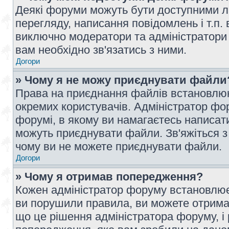
Деякі форуми можуть бути доступними л
перегляду, написання повідомлень і т.п.
виключно модератори та адміністратори
вам необхідно зв'язатись з ними.
Догори
» Чому я не можу приєднувати файли
Права на приєднання файлів встановлюют
окремих користувачів. Адміністратор ф
форумі, в якому ви намагаєтесь написат
можуть приєднувати файли. Зв'яжіться з
чому ви не можете приєднувати файли.
Догори
» Чому я отримав попередження?
Кожен адміністратор форуму встановлює 
ви порушили правила, ви можете отримат
що це рішення адміністратора форуму, 