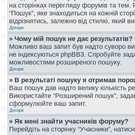
на сторінках перегляду форумів та тем
“Пошук”, яке знаходиться на кожній сто
відрізнятись, залежно від стилю, який в
Догори
» Чому мій пошук не дає результатів?
Можливо ваш запит був надто суворо виз
не індексуються phpBB3. Спробуйте зада
можливостями розширеного пошуку.
Догори
» В результаті пошуку я отримав поро
Ваш пошук дав надто велику кількість рез
Використайте “Розширений пошук”, зада
сформулюйте ваш запит.
Догори
» Як мені знайти учасників форуму?
Перейдіть на сторінку “Учасники”, натисн