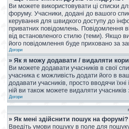
Ви можете використовувати ці списки дл
форуму. Учасники, додані до вашого спис
керування для швидкого доступу до інфор
приватних повідомлень. Повідомлення ві
від встановленого стилю (теми). Якщо ви
його повідомлення буде приховано за з
Догори
» Як я можу додавати / видаляти кори
Ви можете додавати учасників в свої сп
учасника є можливість додати його в ваш 
додавати учасників, просто вводячи їхні
ній ви також можете видаляти учасників 
Догори
» Як мені здійснити пошук на форумі?
Введіть умови пошуку в поле для пошуку