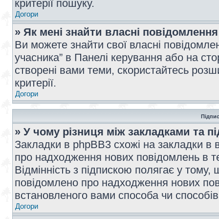
критерії пошуку.
Догори
» Як мені знайти власні повідомлення
Ви можете знайти свої власні повідомле
учасника” в Панелі керування або на ст
створені вами теми, скористайтесь розш
критерії.
Догори
Підпис
» У чому різниця між закладками та п
Закладки в phpBB3 схожі на закладки в 
про надходження нових повідомлень в те
Відмінність з підпискою полягає у тому,
повідомлено про надходження нових пов
встановленого вами способа чи способів
Догори