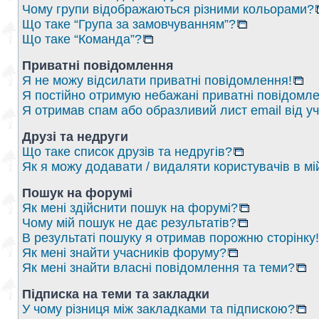
Чому групи відображаються різними кольорами?
Що таке “Група за замовчуванням”?
Що таке “Команда”?
Приватні повідомлення
Я не можу відсилати приватні повідомлення!
Я постійно отримую небажані приватні повідомле
Я отримав спам або образливий лист email від у
Друзі та недруги
Що таке список друзів та недругів?
Як я можу додавати / видаляти користувачів в мі
Пошук на форумі
Як мені здійснити пошук на форумі?
Чому мій пошук не дає результатів?
В результаті пошуку я отримав порожню сторінку!
Як мені знайти учасників форуму?
Як мені знайти власні повідомлення та теми?
Підписка на теми та закладки
У чому різниця між закладками та підпискою?