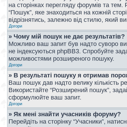
на сторінках перегляду форумів та тем
“Пошук”, яке знаходиться на кожній сто
відрізнятись, залежно від стилю, який в
Догори
» Чому мій пошук не дає результатів?
Можливо ваш запит був надто суворо виз
не індексуються phpBB3. Спробуйте зада
можливостями розширеного пошуку.
Догори
» В результаті пошуку я отримав поро
Ваш пошук дав надто велику кількість рез
Використайте “Розширений пошук”, зада
сформулюйте ваш запит.
Догори
» Як мені знайти учасників форуму?
Перейдіть на сторінку “Учасники”, натисн