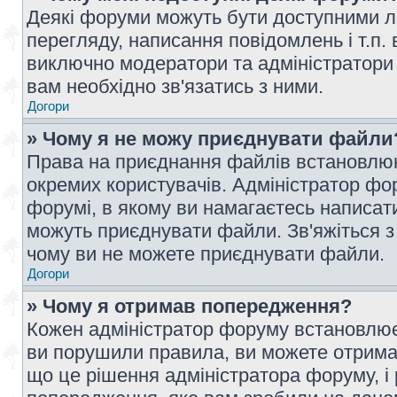
Деякі форуми можуть бути доступними л
перегляду, написання повідомлень і т.п.
виключно модератори та адміністратори
вам необхідно зв'язатись з ними.
Догори
» Чому я не можу приєднувати файли
Права на приєднання файлів встановлюют
окремих користувачів. Адміністратор ф
форумі, в якому ви намагаєтесь написат
можуть приєднувати файли. Зв'яжіться з
чому ви не можете приєднувати файли.
Догори
» Чому я отримав попередження?
Кожен адміністратор форуму встановлює 
ви порушили правила, ви можете отримат
що це рішення адміністратора форуму, 