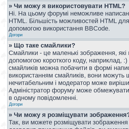
» Чи можу я використовувати HTML?
Ні. На цьому форумі неможливе написан
HTML. Більшість можливостей HTML для 
допомогою використання BBCode.
Догори
» Що таке смайлики?
Смайлики - це маленькі зображення, які 
допомогою короткого коду, наприклад, :) 
смайликів можна побачити в формі напи
використанням смайликів, вони можуть
нечитабельним і модератор може вирішит
Адміністратор форуму може обмежувати к
в одному повідомленні.
Догори
» Чи можу я розміщувати зображення
Так, ви можете розміщувати зображення 