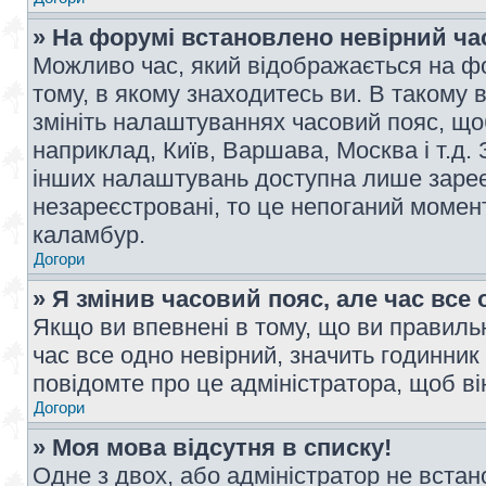
» На форумі встановлено невірний ча
Можливо час, який відображається на фо
тому, в якому знаходитесь ви. В такому 
змініть налаштуваннях часовий пояс, щ
наприклад, Київ, Варшава, Москва і т.д.
інших налаштувань доступна лише заре
незареєстровані, то це непоганий момент
каламбур.
Догори
» Я змінив часовий пояс, але час все 
Якщо ви впевнені в тому, що ви правильн
час все одно невірний, значить годинник
повідомте про це адміністратора, щоб в
Догори
» Моя мова відсутня в списку!
Одне з двох, або адміністратор не вста