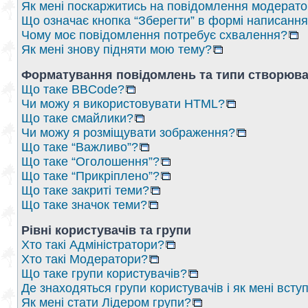
Як мені поскаржитись на повідомлення модерат
Що означає кнопка “Зберегти” в формі написанн
Чому моє повідомлення потребує схвалення?
Як мені знову підняти мою тему?
Форматування повідомлень та типи створюва
Що таке BBCode?
Чи можу я використовувати HTML?
Що таке смайлики?
Чи можу я розміщувати зображення?
Що таке “Важливо”?
Що таке “Оголошення”?
Що таке “Прикріплено”?
Що таке закриті теми?
Що таке значок теми?
Рівні користувачів та групи
Хто такі Адміністратори?
Хто такі Модератори?
Що таке групи користувачів?
Де знаходяться групи користувачів і як мені вступ
Як мені стати Лідером групи?