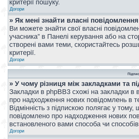
критерії пошуку.
Догори
» Як мені знайти власні повідомлення
Ви можете знайти свої власні повідомле
учасника” в Панелі керування або на ст
створені вами теми, скористайтесь розш
критерії.
Догори
Підпис
» У чому різниця між закладками та п
Закладки в phpBB3 схожі на закладки в 
про надходження нових повідомлень в те
Відмінність з підпискою полягає у тому,
повідомлено про надходження нових пов
встановленого вами способа чи способів
Догори