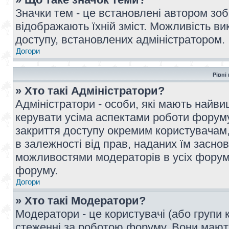
Значки тем - це встановлені автором зоб
відображають їхній зміст. Можливість ви
доступу, встановлених адміністратором.
Догори
Рівні
» Хто такі Адміністратори?
Адміністратори - особи, які мають най
керувати усіма аспектами роботи форуму
закриття доступу окремим користувачам, 
в залежності від прав, наданих їм засн
можливостями модераторів в усіх форум
форуму.
Догори
» Хто такі Модератори?
Модератори - це користувачі (або групи 
стеженні за роботою форуму. Вони мают