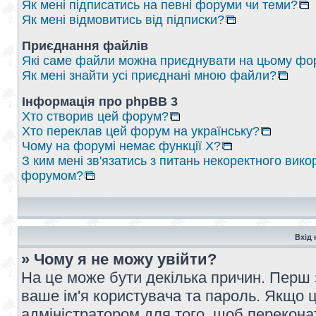
Як мені підписатись на певні форуми чи теми?
Як мені відмовитись від підписки?
Приєднання файлів
Які саме файли можна приєднувати на цьому фо
Як мені знайти усі приєднані мною файли?
Інформація про phpBB 3
Хто створив цей форум?
Хто переклав цей форум на українську?
Чому на форумі немає функції X?
З ким мені зв'язатись з питань некоректного вико
форумом?
Вхід 
» Чому я не можу увійти?
На це може бути декілька причин. Перш 
ваше ім'я користувача та пароль. Якщо це
адміністратором для того, щоб перекона