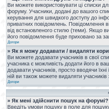
Ви можете використовувати ці списки дл
форуму. Учасники, додані до вашого спис
керування для швидкого доступу до інфор
приватних повідомлень. Повідомлення ві
від встановленого стилю (теми). Якщо ви
його повідомлення буде приховано за з
Догори
» Як я можу додавати / видаляти кори
Ви можете додавати учасників в свої сп
учасника є можливість додати його в ваш 
додавати учасників, просто вводячи їхні
ній ви також можете видаляти учасників 
Догори
» Як мені здійснити пошук на форумі?
Введіть умови пошуку в поле для пошуку