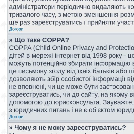
адміністратори періодично видаляють ко
тривалого часу, з метою зменшення розм
ще раз зареєструватись і прийняти участь
Догори
» Що таке COPPA?
COPPA (Child Online Privacy and Protecti
дітей в мережі інтернет від 1998 року - ц
можуть потенційно збирати інформацію ві
це письмову згоду від їхніх батьків або п
дозволяють збір особистої інформації ві
не впевнені, чи це може бути застосован
зареєструватись, чи до сайту, на якому 
допомогою до юрисконсульта. Зауважте,
з юридичних питань і не є об'єктом юрид
Догори
» Чому я не можу зареєструватись?