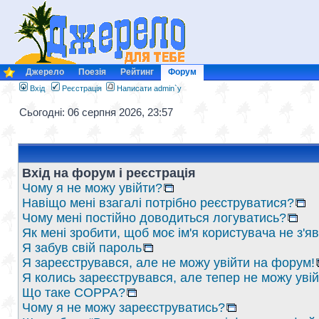
Джерело
Поезія
Рейтинг
Форум
Вхід
Реєстрація
Написати admin`у
Сьогодні: 06 серпня 2026, 23:57
Вхід на форум і реєстрація
Чому я не можу увійти?
Навіщо мені взагалі потрібно реєструватися?
Чому мені постійно доводиться логуватись?
Як мені зробити, щоб моє ім'я користувача не з'
Я забув свій пароль
Я зареєструвався, але не можу увійти на форум!
Я колись зареєструвався, але тепер не можу уві
Що таке COPPA?
Чому я не можу зареєструватись?