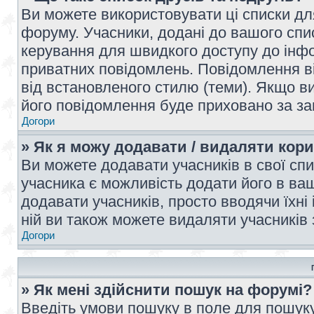
Ви можете використовувати ці списки дл
форуму. Учасники, додані до вашого спис
керування для швидкого доступу до інфор
приватних повідомлень. Повідомлення ві
від встановленого стилю (теми). Якщо ви
його повідомлення буде приховано за з
Догори
» Як я можу додавати / видаляти кори
Ви можете додавати учасників в свої сп
учасника є можливість додати його в ваш 
додавати учасників, просто вводячи їхні
ній ви також можете видаляти учасників 
Догори
» Як мені здійснити пошук на форумі?
Введіть умови пошуку в поле для пошуку