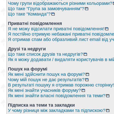
Чому групи відображаються різними кольорами?
Що таке “Група за замовчуванням”?
Що таке “Команда”?
Приватні повідомлення
Я не можу відсилати приватні повідомлення!
Я постійно отримую небажані приватні повідомле
Я отримав спам або образливий лист email від у
Друзі та недруги
Що таке список друзів та недругів?
Як я можу додавати / видаляти користувачів в мі
Пошук на форумі
Як мені здійснити пошук на форумі?
Чому мій пошук не дає результатів?
В результаті пошуку я отримав порожню сторінку!
Як мені знайти учасників форуму?
Як мені знайти власні повідомлення та теми?
Підписка на теми та закладки
У чому різниця між закладками та підпискою?