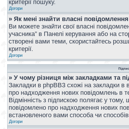
критерії пошуку.
Догори
» Як мені знайти власні повідомлення
Ви можете знайти свої власні повідомле
учасника” в Панелі керування або на ст
створені вами теми, скористайтесь розш
критерії.
Догори
Підпис
» У чому різниця між закладками та п
Закладки в phpBB3 схожі на закладки в 
про надходження нових повідомлень в те
Відмінність з підпискою полягає у тому,
повідомлено про надходження нових пов
встановленого вами способа чи способів
Догори