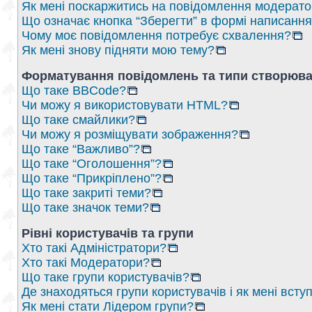
Як мені поскаржитись на повідомлення модерат
Що означає кнопка “Зберегти” в формі написанн
Чому моє повідомлення потребує схвалення?
Як мені знову підняти мою тему?
Форматування повідомлень та типи створюва
Що таке BBCode?
Чи можу я використовувати HTML?
Що таке смайлики?
Чи можу я розміщувати зображення?
Що таке “Важливо”?
Що таке “Оголошення”?
Що таке “Прикріплено”?
Що таке закриті теми?
Що таке значок теми?
Рівні користувачів та групи
Хто такі Адміністратори?
Хто такі Модератори?
Що таке групи користувачів?
Де знаходяться групи користувачів і як мені вступ
Як мені стати Лідером групи?