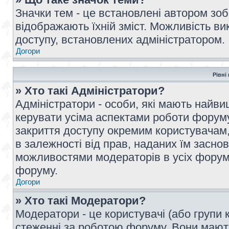
Значки тем - це встановлені автором зоб
відображають їхній зміст. Можливість ви
доступу, встановлених адміністратором.
Догори
Рівні
» Хто такі Адміністратори?
Адміністратори - особи, які мають най
керувати усіма аспектами роботи форуму
закриття доступу окремим користувачам, 
в залежності від прав, наданих їм засн
можливостями модераторів в усіх форум
форуму.
Догори
» Хто такі Модератори?
Модератори - це користувачі (або групи 
стеженні за роботою форуму. Вони мают