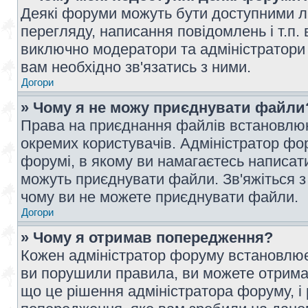
Деякі форуми можуть бути доступними л
перегляду, написання повідомлень і т.п.
виключно модератори та адміністратори
вам необхідно зв'язатись з ними.
Догори
» Чому я не можу приєднувати файли
Права на приєднання файлів встановлюют
окремих користувачів. Адміністратор ф
форумі, в якому ви намагаєтесь написат
можуть приєднувати файли. Зв'яжіться з
чому ви не можете приєднувати файли.
Догори
» Чому я отримав попередження?
Кожен адміністратор форуму встановлює 
ви порушили правила, ви можете отримат
що це рішення адміністратора форуму, 