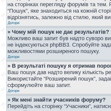
на сторінках перегляду форумів та тем
“Пошук”, яке знаходиться на кожній сто
відрізнятись, залежно від стилю, який в
Догори
» Чому мій пошук не дає результатів?
Можливо ваш запит був надто суворо виз
не індексуються phpBB3. Спробуйте зада
можливостями розширеного пошуку.
Догори
» В результаті пошуку я отримав поро
Ваш пошук дав надто велику кількість рез
Використайте “Розширений пошук”, зада
сформулюйте ваш запит.
Догори
» Як мені знайти учасників форуму?
Перейдіть на сторінку “Учасники”, натисн