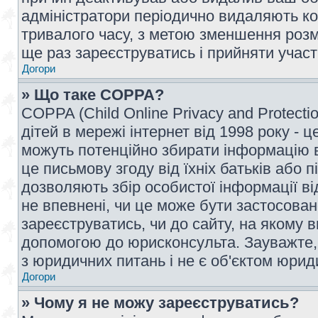
адміністратори періодично видаляють ко
тривалого часу, з метою зменшення розм
ще раз зареєструватись і прийняти участь
Догори
» Що таке COPPA?
COPPA (Child Online Privacy and Protecti
дітей в мережі інтернет від 1998 року - ц
можуть потенційно збирати інформацію ві
це письмову згоду від їхніх батьків або п
дозволяють збір особистої інформації ві
не впевнені, чи це може бути застосован
зареєструватись, чи до сайту, на якому 
допомогою до юрисконсульта. Зауважте,
з юридичних питань і не є об'єктом юрид
Догори
» Чому я не можу зареєструватись?