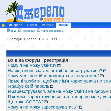
Джерело
Поезія
Рейтинг
Форум
Вхід
Реєстрація
Написати admin`у
Сьогодні: 10 серпня 2026, 17:02
Вхід на форум і реєстрація
Чому я не можу увійти?
Навіщо мені взагалі потрібно реєструватися?
Чому мені постійно доводиться логуватись?
Як мені зробити, щоб моє ім'я користувача не з'
Я забув свій пароль
Я зареєструвався, але не можу увійти на форум!
Я колись зареєструвався, але тепер не можу уві
Що таке COPPA?
Чому я не можу зареєструватись?