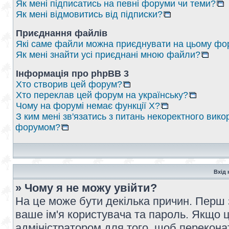
Як мені підписатись на певні форуми чи теми?
Як мені відмовитись від підписки?
Приєднання файлів
Які саме файли можна приєднувати на цьому фо
Як мені знайти усі приєднані мною файли?
Інформація про phpBB 3
Хто створив цей форум?
Хто переклав цей форум на українську?
Чому на форумі немає функції X?
З ким мені зв'язатись з питань некоректного вико
форумом?
Вхід 
» Чому я не можу увійти?
На це може бути декілька причин. Перш 
ваше ім'я користувача та пароль. Якщо це
адміністратором для того, щоб перекона