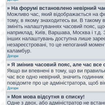
» На форумі встановлено невірний ча
Можливо час, який відображається на фо
тому, в якому знаходитесь ви. В такому 
змініть налаштуваннях часовий пояс, щ
наприклад, Київ, Варшава, Москва і т.д.
інших налаштувань доступна лише заре
незареєстровані, то це непоганий момент
каламбур.
Догори
» Я змінив часовий пояс, але час все 
Якщо ви впевнені в тому, що ви правильн
час все одно невірний, значить годинник
повідомте про це адміністратора, щоб в
Догори
» Моя мова відсутня в списку!
Одне з двох, або адміністратор не вста