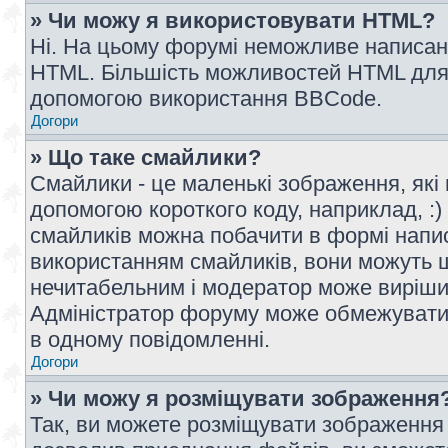
» Чи можу я використовувати HTML?
Ні. На цьому форумі неможливе написан
HTML. Більшість можливостей HTML для 
допомогою використання BBCode.
Догори
» Що таке смайлики?
Смайлики - це маленькі зображення, які 
допомогою короткого коду, наприклад, :) 
смайликів можна побачити в формі напи
використанням смайликів, вони можуть
нечитабельним і модератор може вирішит
Адміністратор форуму може обмежувати к
в одному повідомленні.
Догори
» Чи можу я розміщувати зображення
Так, ви можете розміщувати зображення 