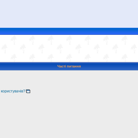
Часті питання
 користувачів?