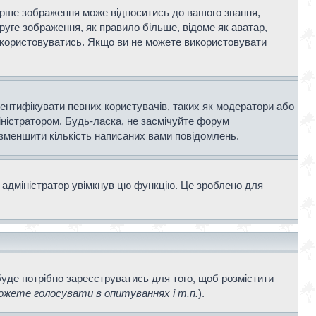
ерше зображення може відноситись до вашого звання,
Друге зображення, як правило більше, відоме як аватар,
використовуватись. Якщо ви не можете використовувати
дентифікувати певних користувачів, таких як модератори або
іністратором. Будь-ласка, не засмічуйте форум
 зменшити кількість написаних вами повідомлень.
 адміністратор увімкнув цю функцію. Це зроблено для
буде потрібно зареєструватись для того, щоб розмістити
жете голосувати в опитуваннях і т.п.
).