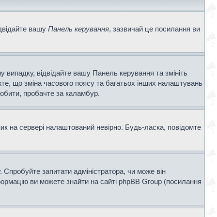
ідвідайте вашу
Панель керування
, зазвичай це посилання ви
у випадку, відвідайте вашу Панель керування та змініть
те, що зміна часового поясу та багатьох інших налаштувань
обити, пробачте за каламбур.
ник на сервері налаштований невірно. Будь-ласка, повідомте
. Спробуйте запитати адміністратора, чи може він
нформацію ви можете знайти на сайті phpBB Group (посилання