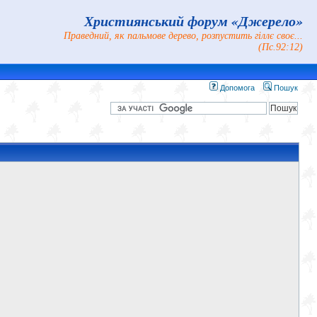
Християнський форум «Джерело»
Праведний, як пальмове дерево, розпустить гіллє своє...
(Пс.92:12)
Допомога
Пошук