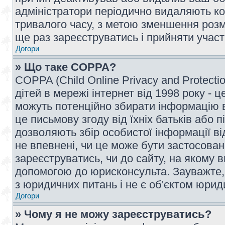
адміністратори періодично видаляють ко
тривалого часу, з метою зменшення розм
ще раз зареєструватись і прийняти участь
Догори
» Що таке COPPA?
COPPA (Child Online Privacy and Protecti
дітей в мережі інтернет від 1998 року - ц
можуть потенційно збирати інформацію ві
це письмову згоду від їхніх батьків або п
дозволяють збір особистої інформації ві
не впевнені, чи це може бути застосован
зареєструватись, чи до сайту, на якому 
допомогою до юрисконсульта. Зауважте,
з юридичних питань і не є об'єктом юрид
Догори
» Чому я не можу зареєструватись?