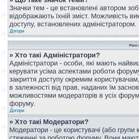
Значки тем - це встановлені автором зоб
відображають їхній зміст. Можливість ви
доступу, встановлених адміністратором.
Догори
Рівні
» Хто такі Адміністратори?
Адміністратори - особи, які мають най
керувати усіма аспектами роботи форуму
закриття доступу окремим користувачам, 
в залежності від прав, наданих їм засн
можливостями модераторів в усіх форум
форуму.
Догори
» Хто такі Модератори?
Модератори - це користувачі (або групи 
стеженні за роботою форуму. Вони мают