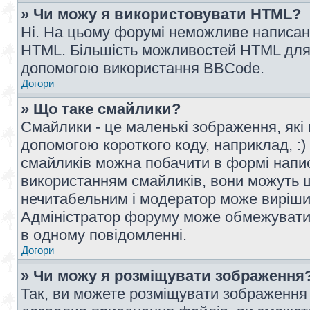
» Чи можу я використовувати HTML?
Ні. На цьому форумі неможливе написан
HTML. Більшість можливостей HTML для 
допомогою використання BBCode.
Догори
» Що таке смайлики?
Смайлики - це маленькі зображення, які 
допомогою короткого коду, наприклад, :) 
смайликів можна побачити в формі напи
використанням смайликів, вони можуть
нечитабельним і модератор може вирішит
Адміністратор форуму може обмежувати к
в одному повідомленні.
Догори
» Чи можу я розміщувати зображення
Так, ви можете розміщувати зображення 