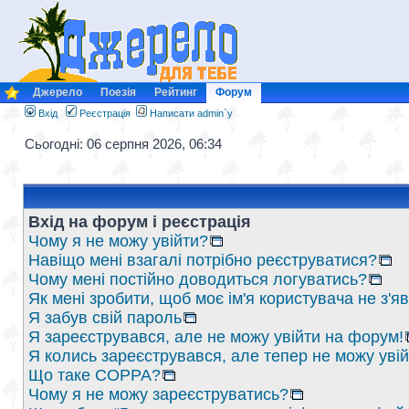
Джерело
Поезія
Рейтинг
Форум
Вхід
Реєстрація
Написати admin`у
Сьогодні: 06 серпня 2026, 06:34
Вхід на форум і реєстрація
Чому я не можу увійти?
Навіщо мені взагалі потрібно реєструватися?
Чому мені постійно доводиться логуватись?
Як мені зробити, щоб моє ім'я користувача не з'
Я забув свій пароль
Я зареєструвався, але не можу увійти на форум!
Я колись зареєструвався, але тепер не можу уві
Що таке COPPA?
Чому я не можу зареєструватись?