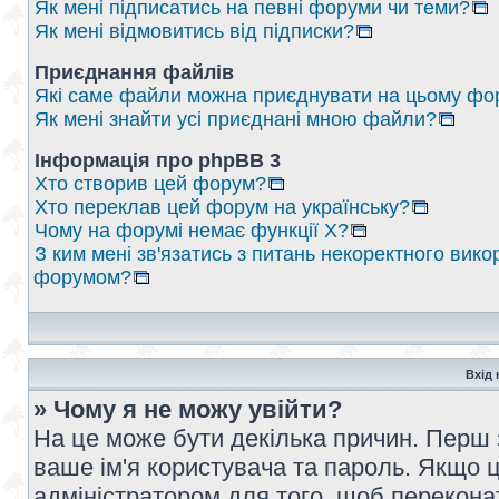
Як мені підписатись на певні форуми чи теми?
Як мені відмовитись від підписки?
Приєднання файлів
Які саме файли можна приєднувати на цьому фо
Як мені знайти усі приєднані мною файли?
Інформація про phpBB 3
Хто створив цей форум?
Хто переклав цей форум на українську?
Чому на форумі немає функції X?
З ким мені зв'язатись з питань некоректного вико
форумом?
Вхід 
» Чому я не можу увійти?
На це може бути декілька причин. Перш 
ваше ім'я користувача та пароль. Якщо це
адміністратором для того, щоб перекона