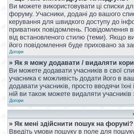
Ви можете використовувати ці списки дл
форуму. Учасники, додані до вашого спис
керування для швидкого доступу до інфор
приватних повідомлень. Повідомлення ві
від встановленого стилю (теми). Якщо ви
його повідомлення буде приховано за з
Догори
» Як я можу додавати / видаляти кори
Ви можете додавати учасників в свої сп
учасника є можливість додати його в ваш 
додавати учасників, просто вводячи їхні
ній ви також можете видаляти учасників 
Догори
» Як мені здійснити пошук на форумі?
Введіть умови пошуку в поле для пошуку