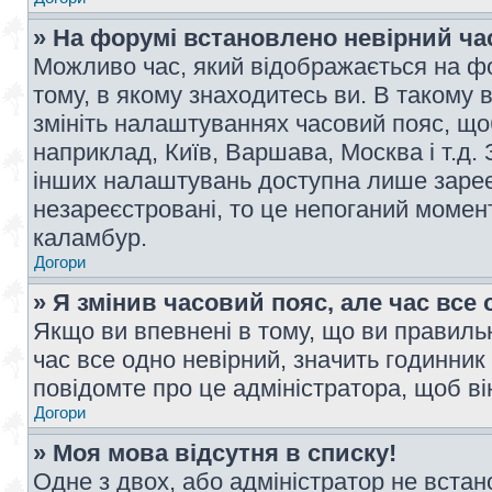
» На форумі встановлено невірний ча
Можливо час, який відображається на фо
тому, в якому знаходитесь ви. В такому 
змініть налаштуваннях часовий пояс, щ
наприклад, Київ, Варшава, Москва і т.д.
інших налаштувань доступна лише заре
незареєстровані, то це непоганий момент
каламбур.
Догори
» Я змінив часовий пояс, але час все 
Якщо ви впевнені в тому, що ви правильн
час все одно невірний, значить годинник
повідомте про це адміністратора, щоб в
Догори
» Моя мова відсутня в списку!
Одне з двох, або адміністратор не вста