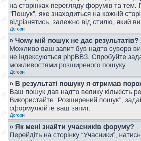
на сторінках перегляду форумів та тем
“Пошук”, яке знаходиться на кожній сто
відрізнятись, залежно від стилю, який в
Догори
» Чому мій пошук не дає результатів?
Можливо ваш запит був надто суворо виз
не індексуються phpBB3. Спробуйте зада
можливостями розширеного пошуку.
Догори
» В результаті пошуку я отримав поро
Ваш пошук дав надто велику кількість рез
Використайте “Розширений пошук”, зада
сформулюйте ваш запит.
Догори
» Як мені знайти учасників форуму?
Перейдіть на сторінку “Учасники”, натисн