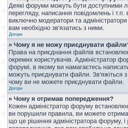
Деякі форуми можуть бути доступними л
перегляду, написання повідомлень і т.п.
виключно модератори та адміністратори
вам необхідно зв'язатись з ними.
Догори
» Чому я не можу приєднувати файли
Права на приєднання файлів встановлюют
окремих користувачів. Адміністратор ф
форумі, в якому ви намагаєтесь написат
можуть приєднувати файли. Зв'яжіться з
чому ви не можете приєднувати файли.
Догори
» Чому я отримав попередження?
Кожен адміністратор форуму встановлює 
ви порушили правила, ви можете отримат
що це рішення адміністратора форуму, 