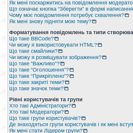
Як мені поскаржитись на повідомлення модерат
Що означає кнопка “Зберегти” в формі написанн
Чому моє повідомлення потребує схвалення?
Як мені знову підняти мою тему?
Форматування повідомлень та типи створюва
Що таке BBCode?
Чи можу я використовувати HTML?
Що таке смайлики?
Чи можу я розміщувати зображення?
Що таке “Важливо”?
Що таке “Оголошення”?
Що таке “Прикріплено”?
Що таке закриті теми?
Що таке значок теми?
Рівні користувачів та групи
Хто такі Адміністратори?
Хто такі Модератори?
Що таке групи користувачів?
Де знаходяться групи користувачів і як мені вступ
Як мені стати Лідером групи?