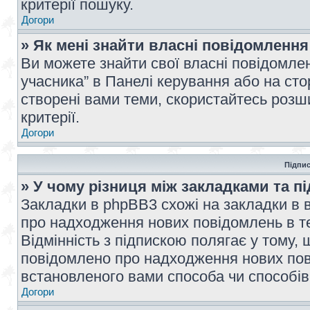
критерії пошуку.
Догори
» Як мені знайти власні повідомлення
Ви можете знайти свої власні повідомле
учасника” в Панелі керування або на ст
створені вами теми, скористайтесь розш
критерії.
Догори
Підпис
» У чому різниця між закладками та п
Закладки в phpBB3 схожі на закладки в 
про надходження нових повідомлень в те
Відмінність з підпискою полягає у тому,
повідомлено про надходження нових пов
встановленого вами способа чи способів
Догори