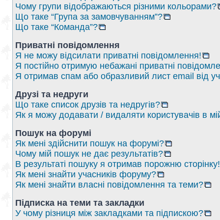
Чому групи відображаються різними кольорами?
Що таке “Група за замовчуванням”?
Що таке “Команда”?
Приватні повідомлення
Я не можу відсилати приватні повідомлення!
Я постійно отримую небажані приватні повідомле
Я отримав спам або образливий лист email від у
Друзі та недруги
Що таке список друзів та недругів?
Як я можу додавати / видаляти користувачів в мі
Пошук на форумі
Як мені здійснити пошук на форумі?
Чому мій пошук не дає результатів?
В результаті пошуку я отримав порожню сторінку!
Як мені знайти учасників форуму?
Як мені знайти власні повідомлення та теми?
Підписка на теми та закладки
У чому різниця між закладками та підпискою?