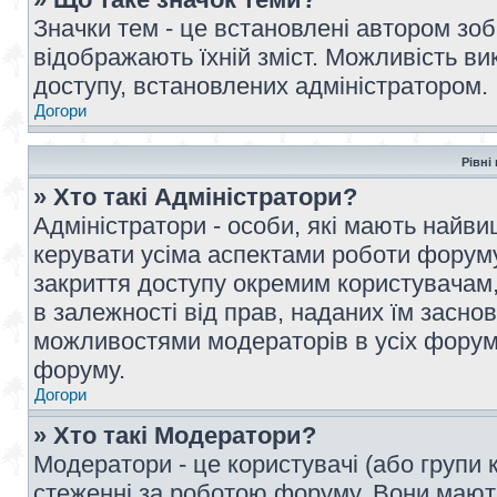
Значки тем - це встановлені автором зоб
відображають їхній зміст. Можливість ви
доступу, встановлених адміністратором.
Догори
Рівні
» Хто такі Адміністратори?
Адміністратори - особи, які мають най
керувати усіма аспектами роботи форуму
закриття доступу окремим користувачам, 
в залежності від прав, наданих їм засн
можливостями модераторів в усіх форум
форуму.
Догори
» Хто такі Модератори?
Модератори - це користувачі (або групи 
стеженні за роботою форуму. Вони мают