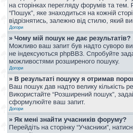
на сторінках перегляду форумів та тем
“Пошук”, яке знаходиться на кожній сто
відрізнятись, залежно від стилю, який в
Догори
» Чому мій пошук не дає результатів?
Можливо ваш запит був надто суворо виз
не індексуються phpBB3. Спробуйте зада
можливостями розширеного пошуку.
Догори
» В результаті пошуку я отримав поро
Ваш пошук дав надто велику кількість рез
Використайте “Розширений пошук”, зада
сформулюйте ваш запит.
Догори
» Як мені знайти учасників форуму?
Перейдіть на сторінку “Учасники”, натисн