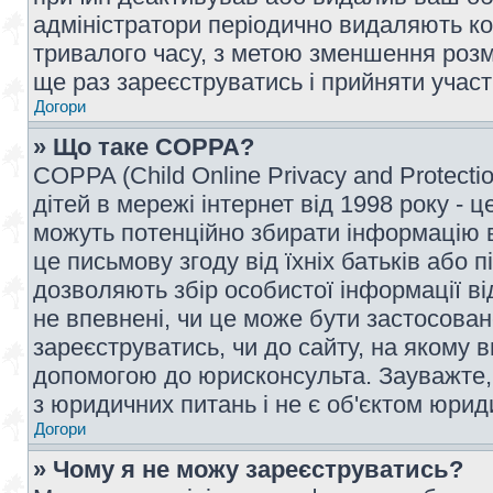
адміністратори періодично видаляють ко
тривалого часу, з метою зменшення розм
ще раз зареєструватись і прийняти участь
Догори
» Що таке COPPA?
COPPA (Child Online Privacy and Protecti
дітей в мережі інтернет від 1998 року - ц
можуть потенційно збирати інформацію ві
це письмову згоду від їхніх батьків або п
дозволяють збір особистої інформації ві
не впевнені, чи це може бути застосован
зареєструватись, чи до сайту, на якому 
допомогою до юрисконсульта. Зауважте,
з юридичних питань і не є об'єктом юрид
Догори
» Чому я не можу зареєструватись?