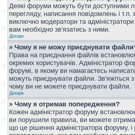
Деякі форуми можуть бути доступними л
перегляду, написання повідомлень і т.п.
виключно модератори та адміністратори
вам необхідно зв'язатись з ними.
Догори
» Чому я не можу приєднувати файли
Права на приєднання файлів встановлюют
окремих користувачів. Адміністратор ф
форумі, в якому ви намагаєтесь написат
можуть приєднувати файли. Зв'яжіться з
чому ви не можете приєднувати файли.
Догори
» Чому я отримав попередження?
Кожен адміністратор форуму встановлює 
ви порушили правила, ви можете отримат
що це рішення адміністратора форуму, 