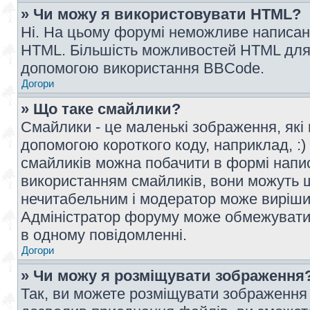
» Чи можу я використовувати HTML?
Ні. На цьому форумі неможливе написан
HTML. Більшість можливостей HTML для 
допомогою використання BBCode.
Догори
» Що таке смайлики?
Смайлики - це маленькі зображення, які 
допомогою короткого коду, наприклад, :) 
смайликів можна побачити в формі напи
використанням смайликів, вони можуть
нечитабельним і модератор може вирішит
Адміністратор форуму може обмежувати к
в одному повідомленні.
Догори
» Чи можу я розміщувати зображення
Так, ви можете розміщувати зображення 