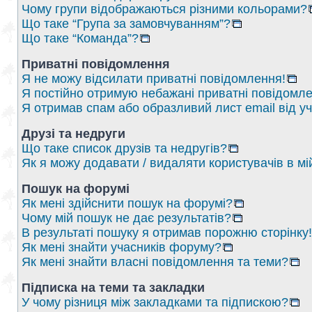
Чому групи відображаються різними кольорами?
Що таке “Група за замовчуванням”?
Що таке “Команда”?
Приватні повідомлення
Я не можу відсилати приватні повідомлення!
Я постійно отримую небажані приватні повідомле
Я отримав спам або образливий лист email від у
Друзі та недруги
Що таке список друзів та недругів?
Як я можу додавати / видаляти користувачів в мі
Пошук на форумі
Як мені здійснити пошук на форумі?
Чому мій пошук не дає результатів?
В результаті пошуку я отримав порожню сторінку!
Як мені знайти учасників форуму?
Як мені знайти власні повідомлення та теми?
Підписка на теми та закладки
У чому різниця між закладками та підпискою?