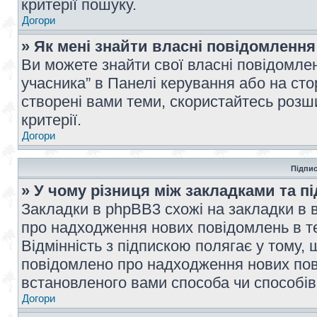
критерії пошуку.
Догори
» Як мені знайти власні повідомлення
Ви можете знайти свої власні повідомле
учасника” в Панелі керування або на ст
створені вами теми, скористайтесь розш
критерії.
Догори
Підпис
» У чому різниця між закладками та п
Закладки в phpBB3 схожі на закладки в 
про надходження нових повідомлень в те
Відмінність з підпискою полягає у тому,
повідомлено про надходження нових пов
встановленого вами способа чи способів
Догори