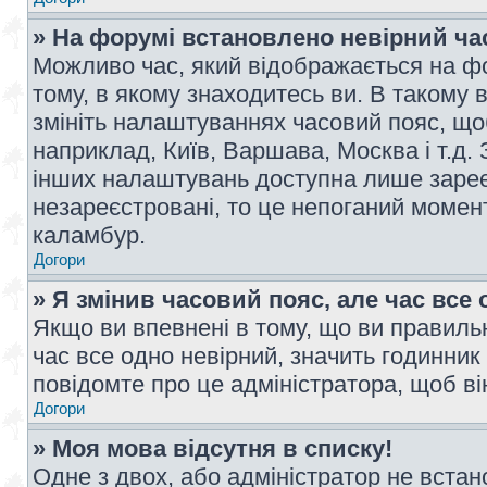
» На форумі встановлено невірний ча
Можливо час, який відображається на фо
тому, в якому знаходитесь ви. В такому 
змініть налаштуваннях часовий пояс, щ
наприклад, Київ, Варшава, Москва і т.д.
інших налаштувань доступна лише заре
незареєстровані, то це непоганий момент
каламбур.
Догори
» Я змінив часовий пояс, але час все 
Якщо ви впевнені в тому, що ви правильн
час все одно невірний, значить годинник
повідомте про це адміністратора, щоб в
Догори
» Моя мова відсутня в списку!
Одне з двох, або адміністратор не вста