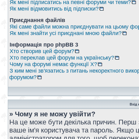
Як мені підписатись на певні форуми чи теми?
Як мені відмовитись від підписки?
Приєднання файлів
Які саме файли можна приєднувати на цьому фо
Як мені знайти усі приєднані мною файли?
Інформація про phpBB 3
Хто створив цей форум?
Хто переклав цей форум на українську?
Чому на форумі немає функції X?
З ким мені зв'язатись з питань некоректного вико
форумом?
Вхід 
» Чому я не можу увійти?
На це може бути декілька причин. Перш 
ваше ім'я користувача та пароль. Якщо це
адміністратором для того, щоб перекона