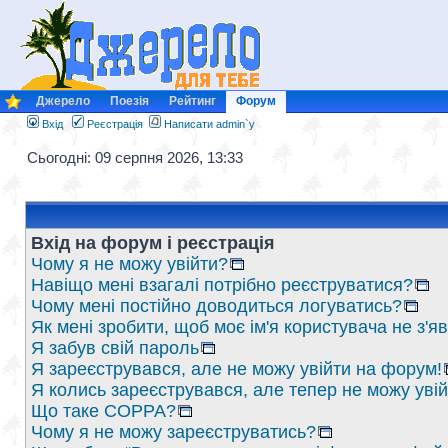
Джерело
Поезія
Рейтинг
Форум
Вхід
Реєстрація
Написати admin`у
Сьогодні: 09 серпня 2026, 13:33
Вхід на форум і реєстрація
Чому я не можу увійти?
Навіщо мені взагалі потрібно реєструватися?
Чому мені постійно доводиться логуватись?
Як мені зробити, щоб моє ім'я користувача не з'
Я забув свій пароль
Я зареєструвався, але не можу увійти на форум!
Я колись зареєструвався, але тепер не можу уві
Що таке COPPA?
Чому я не можу зареєструватись?