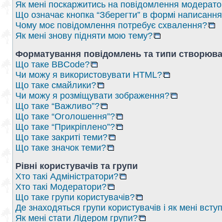
Як мені поскаржитись на повідомлення модерат
Що означає кнопка “Зберегти” в формі написанн
Чому моє повідомлення потребує схвалення?
Як мені знову підняти мою тему?
Форматування повідомлень та типи створюва
Що таке BBCode?
Чи можу я використовувати HTML?
Що таке смайлики?
Чи можу я розміщувати зображення?
Що таке “Важливо”?
Що таке “Оголошення”?
Що таке “Прикріплено”?
Що таке закриті теми?
Що таке значок теми?
Рівні користувачів та групи
Хто такі Адміністратори?
Хто такі Модератори?
Що таке групи користувачів?
Де знаходяться групи користувачів і як мені вступ
Як мені стати Лідером групи?