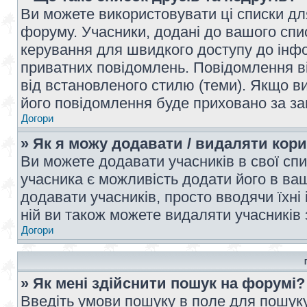
Ви можете використовувати ці списки дл
форуму. Учасники, додані до вашого спис
керування для швидкого доступу до інфор
приватних повідомлень. Повідомлення ві
від встановленого стилю (теми). Якщо ви
його повідомлення буде приховано за з
Догори
» Як я можу додавати / видаляти кори
Ви можете додавати учасників в свої сп
учасника є можливість додати його в ваш 
додавати учасників, просто вводячи їхні
ній ви також можете видаляти учасників 
Догори
» Як мені здійснити пошук на форумі?
Введіть умови пошуку в поле для пошуку