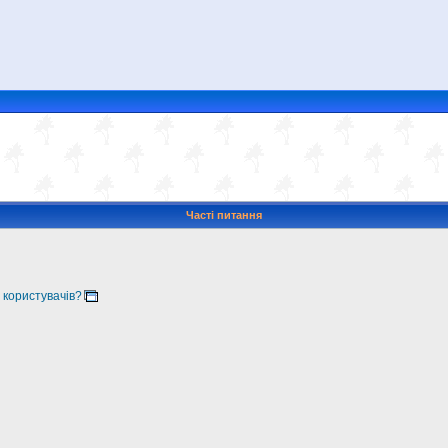
Часті питання
 користувачів?