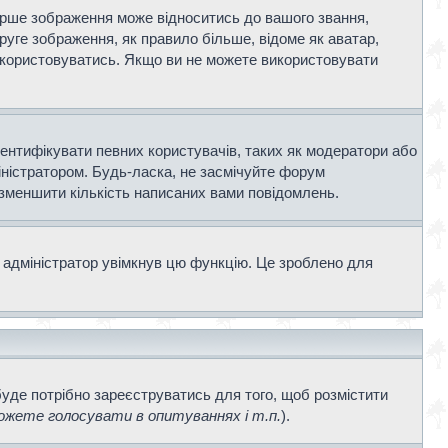
ерше зображення може відноситись до вашого звання,
Друге зображення, як правило більше, відоме як аватар,
використовуватись. Якщо ви не можете використовувати
дентифікувати певних користувачів, таких як модератори або
іністратором. Будь-ласка, не засмічуйте форум
 зменшити кількість написаних вами повідомлень.
 адміністратор увімкнув цю функцію. Це зроблено для
буде потрібно зареєструватись для того, щоб розмістити
жете голосувати в опитуваннях і т.п.
).