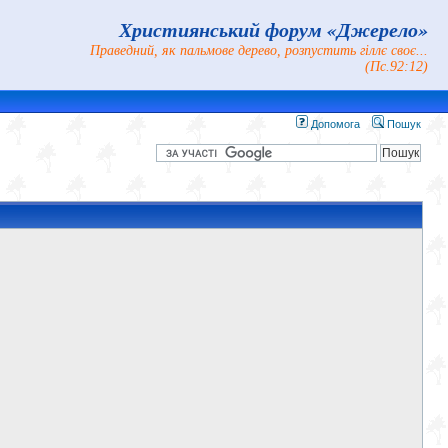
Християнський форум «Джерело»
Праведний, як пальмове дерево, розпустить гіллє своє...
(Пс.92:12)
Допомога
Пошук