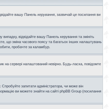
ідвідайте вашу
Панель керування
, зазвичай це посилання ви
у випадку, відвідайте вашу Панель керування та змініть
те, що зміна часового поясу та багатьох інших налаштувань
обити, пробачте за каламбур.
ник на сервері налаштований невірно. Будь-ласка, повідомте
. Спробуйте запитати адміністратора, чи може він
нформацію ви можете знайти на сайті phpBB Group (посилання