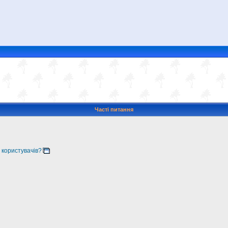
Часті питання
 користувачів?