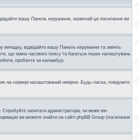
ідвідайте вашу
Панель керування
, зазвичай це посилання ви
у випадку, відвідайте вашу Панель керування та змініть
те, що зміна часового поясу та багатьох інших налаштувань
обити, пробачте за каламбур.
ник на сервері налаштований невірно. Будь-ласка, повідомте
. Спробуйте запитати адміністратора, чи може він
нформацію ви можете знайти на сайті phpBB Group (посилання