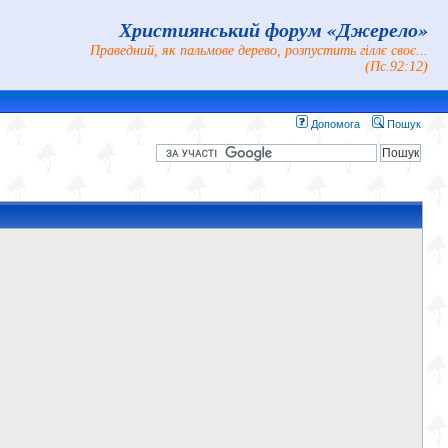
Християнський форум «Джерело»
Праведний, як пальмове дерево, розпустить гіллє своє...
(Пс.92:12)
Допомога
Пошук