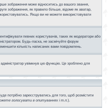
ерше зображення може відноситись до вашого звання,
Друге зображення, як правило більше, відоме як аватар,
використовуватись. Якщо ви не можете використовувати
дентифікувати певних користувачів, таких як модератори або
іністратором. Будь-ласка, не засмічуйте форум
 зменшити кількість написаних вами повідомлень.
 адміністратор увімкнув цю функцію. Це зроблено для
буде потрібно зареєструватись для того, щоб розмістити
жете голосувати в опитуваннях і т.п.
).