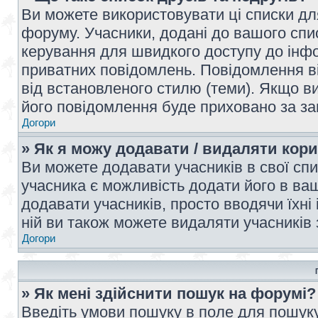
Ви можете використовувати ці списки дл
форуму. Учасники, додані до вашого спис
керування для швидкого доступу до інфор
приватних повідомлень. Повідомлення ві
від встановленого стилю (теми). Якщо ви
його повідомлення буде приховано за з
Догори
» Як я можу додавати / видаляти кори
Ви можете додавати учасників в свої сп
учасника є можливість додати його в ваш 
додавати учасників, просто вводячи їхні
ній ви також можете видаляти учасників 
Догори
» Як мені здійснити пошук на форумі?
Введіть умови пошуку в поле для пошуку