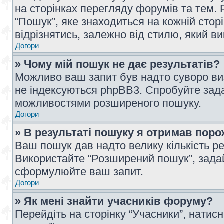
на сторінках перегляду форумів та тем
“Пошук”, яке знаходиться на кожній сто
відрізнятись, залежно від стилю, який в
Догори
» Чому мій пошук не дає результатів?
Можливо ваш запит був надто суворо виз
не індексуються phpBB3. Спробуйте зада
можливостями розширеного пошуку.
Догори
» В результаті пошуку я отримав поро
Ваш пошук дав надто велику кількість рез
Використайте “Розширений пошук”, зада
сформулюйте ваш запит.
Догори
» Як мені знайти учасників форуму?
Перейдіть на сторінку “Учасники”, натисн