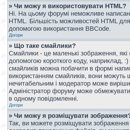
» Чи можу я використовувати HTML?
Ні. На цьому форумі неможливе написан
HTML. Більшість можливостей HTML для 
допомогою використання BBCode.
Догори
» Що таке смайлики?
Смайлики - це маленькі зображення, які 
допомогою короткого коду, наприклад, :) 
смайликів можна побачити в формі напи
використанням смайликів, вони можуть
нечитабельним і модератор може вирішит
Адміністратор форуму може обмежувати к
в одному повідомленні.
Догори
» Чи можу я розміщувати зображення
Так, ви можете розміщувати зображення 