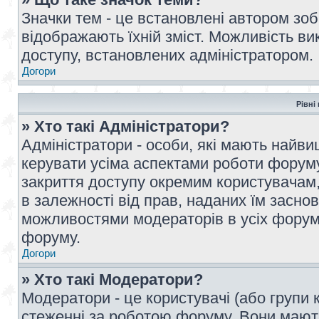
Значки тем - це встановлені автором зоб
відображають їхній зміст. Можливість ви
доступу, встановлених адміністратором.
Догори
Рівні
» Хто такі Адміністратори?
Адміністратори - особи, які мають най
керувати усіма аспектами роботи форуму
закриття доступу окремим користувачам, 
в залежності від прав, наданих їм засн
можливостями модераторів в усіх форум
форуму.
Догори
» Хто такі Модератори?
Модератори - це користувачі (або групи 
стеженні за роботою форуму. Вони мают