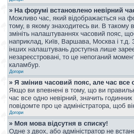
» На форумі встановлено невірний ча
Можливо час, який відображається на фо
тому, в якому знаходитесь ви. В такому 
змініть налаштуваннях часовий пояс, щ
наприклад, Київ, Варшава, Москва і т.д.
інших налаштувань доступна лише заре
незареєстровані, то це непоганий момент
каламбур.
Догори
» Я змінив часовий пояс, але час все 
Якщо ви впевнені в тому, що ви правильн
час все одно невірний, значить годинник
повідомте про це адміністратора, щоб в
Догори
» Моя мова відсутня в списку!
Одне з двох, або адміністратор не вста