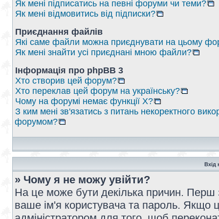
Як мені підписатись на певні форуми чи теми?
Як мені відмовитись від підписки?
Приєднання файлів
Які саме файли можна приєднувати на цьому фо
Як мені знайти усі приєднані мною файли?
Інформація про phpBB 3
Хто створив цей форум?
Хто переклав цей форум на українську?
Чому на форумі немає функції X?
З ким мені зв'язатись з питань некоректного вико
форумом?
Вхід 
» Чому я не можу увійти?
На це може бути декілька причин. Перш 
ваше ім'я користувача та пароль. Якщо це
адміністратором для того, щоб перекона