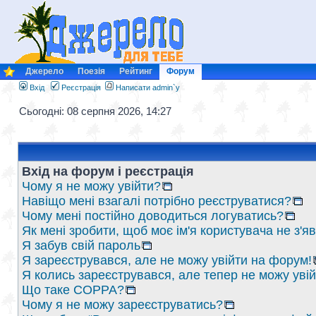
Джерело
Поезія
Рейтинг
Форум
Вхід
Реєстрація
Написати admin`у
Сьогодні: 08 серпня 2026, 14:27
Вхід на форум і реєстрація
Чому я не можу увійти?
Навіщо мені взагалі потрібно реєструватися?
Чому мені постійно доводиться логуватись?
Як мені зробити, щоб моє ім'я користувача не з'
Я забув свій пароль
Я зареєструвався, але не можу увійти на форум!
Я колись зареєструвався, але тепер не можу уві
Що таке COPPA?
Чому я не можу зареєструватись?