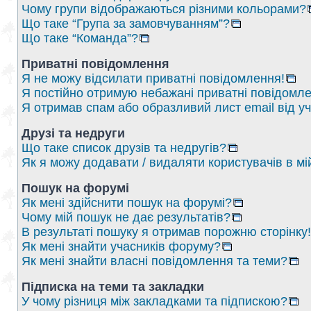
Чому групи відображаються різними кольорами?
Що таке “Група за замовчуванням”?
Що таке “Команда”?
Приватні повідомлення
Я не можу відсилати приватні повідомлення!
Я постійно отримую небажані приватні повідомле
Я отримав спам або образливий лист email від у
Друзі та недруги
Що таке список друзів та недругів?
Як я можу додавати / видаляти користувачів в мі
Пошук на форумі
Як мені здійснити пошук на форумі?
Чому мій пошук не дає результатів?
В результаті пошуку я отримав порожню сторінку!
Як мені знайти учасників форуму?
Як мені знайти власні повідомлення та теми?
Підписка на теми та закладки
У чому різниця між закладками та підпискою?