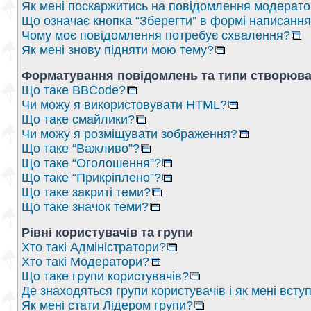
Як мені поскаржитись на повідомлення модерат
Що означає кнопка “Зберегти” в формі написанн
Чому моє повідомлення потребує схвалення?
Як мені знову підняти мою тему?
Форматування повідомлень та типи створюва
Що таке BBCode?
Чи можу я використовувати HTML?
Що таке смайлики?
Чи можу я розміщувати зображення?
Що таке “Важливо”?
Що таке “Оголошення”?
Що таке “Прикріплено”?
Що таке закриті теми?
Що таке значок теми?
Рівні користувачів та групи
Хто такі Адміністратори?
Хто такі Модератори?
Що таке групи користувачів?
Де знаходяться групи користувачів і як мені вступ
Як мені стати Лідером групи?