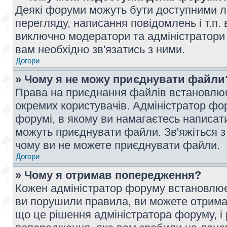
Деякі форуми можуть бути доступними л
перегляду, написання повідомлень і т.п.
виключно модератори та адміністратори
вам необхідно зв'язатись з ними.
Догори
» Чому я не можу приєднувати файли
Права на приєднання файлів встановлюют
окремих користувачів. Адміністратор ф
форумі, в якому ви намагаєтесь написат
можуть приєднувати файли. Зв'яжіться з
чому ви не можете приєднувати файли.
Догори
» Чому я отримав попередження?
Кожен адміністратор форуму встановлює 
ви порушили правила, ви можете отримат
що це рішення адміністратора форуму, 