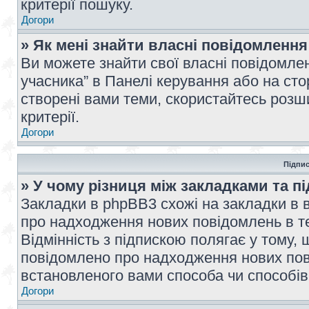
критерії пошуку.
Догори
» Як мені знайти власні повідомлення
Ви можете знайти свої власні повідомле
учасника” в Панелі керування або на ст
створені вами теми, скористайтесь розш
критерії.
Догори
Підпис
» У чому різниця між закладками та п
Закладки в phpBB3 схожі на закладки в 
про надходження нових повідомлень в те
Відмінність з підпискою полягає у тому,
повідомлено про надходження нових пов
встановленого вами способа чи способів
Догори