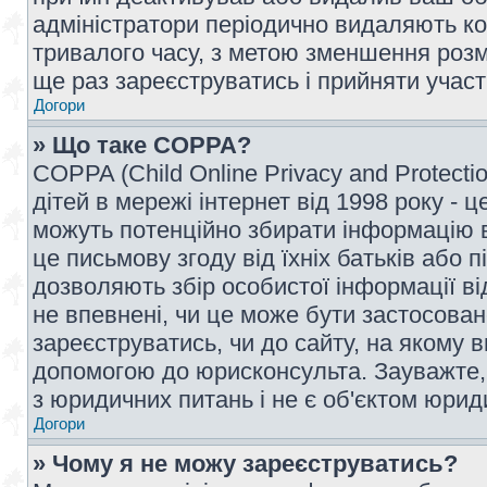
адміністратори періодично видаляють ко
тривалого часу, з метою зменшення розм
ще раз зареєструватись і прийняти участь
Догори
» Що таке COPPA?
COPPA (Child Online Privacy and Protecti
дітей в мережі інтернет від 1998 року - ц
можуть потенційно збирати інформацію ві
це письмову згоду від їхніх батьків або п
дозволяють збір особистої інформації ві
не впевнені, чи це може бути застосован
зареєструватись, чи до сайту, на якому 
допомогою до юрисконсульта. Зауважте,
з юридичних питань і не є об'єктом юрид
Догори
» Чому я не можу зареєструватись?