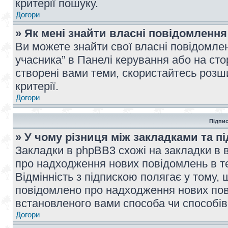
критерії пошуку.
Догори
» Як мені знайти власні повідомлення
Ви можете знайти свої власні повідомле
учасника” в Панелі керування або на ст
створені вами теми, скористайтесь розш
критерії.
Догори
Підпис
» У чому різниця між закладками та п
Закладки в phpBB3 схожі на закладки в 
про надходження нових повідомлень в те
Відмінність з підпискою полягає у тому,
повідомлено про надходження нових пов
встановленого вами способа чи способів
Догори