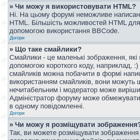
» Чи можу я використовувати HTML?
Ні. На цьому форумі неможливе написан
HTML. Більшість можливостей HTML для 
допомогою використання BBCode.
Догори
» Що таке смайлики?
Смайлики - це маленькі зображення, які 
допомогою короткого коду, наприклад, :) 
смайликів можна побачити в формі напи
використанням смайликів, вони можуть
нечитабельним і модератор може вирішит
Адміністратор форуму може обмежувати к
в одному повідомленні.
Догори
» Чи можу я розміщувати зображення
Так, ви можете розміщувати зображення 