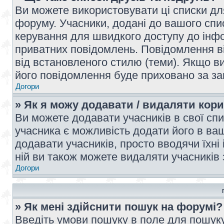
Ви можете використовувати ці списки дл
форуму. Учасники, додані до вашого спис
керування для швидкого доступу до інфор
приватних повідомлень. Повідомлення ві
від встановленого стилю (теми). Якщо ви
його повідомлення буде приховано за з
Догори
» Як я можу додавати / видаляти кори
Ви можете додавати учасників в свої сп
учасника є можливість додати його в ваш 
додавати учасників, просто вводячи їхні
ній ви також можете видаляти учасників 
Догори
» Як мені здійснити пошук на форумі?
Введіть умови пошуку в поле для пошуку