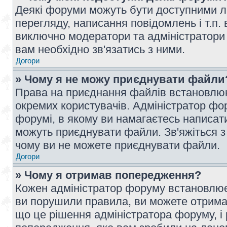
Деякі форуми можуть бути доступними л
перегляду, написання повідомлень і т.п.
виключно модератори та адміністратори
вам необхідно зв'язатись з ними.
Догори
» Чому я не можу приєднувати файли
Права на приєднання файлів встановлюют
окремих користувачів. Адміністратор ф
форумі, в якому ви намагаєтесь написат
можуть приєднувати файли. Зв'яжіться з
чому ви не можете приєднувати файли.
Догори
» Чому я отримав попередження?
Кожен адміністратор форуму встановлює 
ви порушили правила, ви можете отримат
що це рішення адміністратора форуму, 