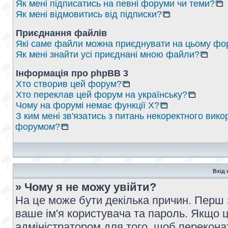
Як мені підписатись на певні форуми чи теми?
Як мені відмовитись від підписки?
Приєднання файлів
Які саме файли можна приєднувати на цьому фо
Як мені знайти усі приєднані мною файли?
Інформація про phpBB 3
Хто створив цей форум?
Хто переклав цей форум на українську?
Чому на форумі немає функції X?
З ким мені зв'язатись з питань некоректного вико
форумом?
Вхід 
» Чому я не можу увійти?
На це може бути декілька причин. Перш 
ваше ім'я користувача та пароль. Якщо це
адміністратором для того, щоб перекона