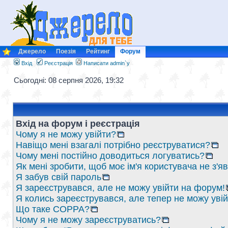
Джерело
Поезія
Рейтинг
Форум
Вхід
Реєстрація
Написати admin`у
Сьогодні: 08 серпня 2026, 19:32
Вхід на форум і реєстрація
Чому я не можу увійти?
Навіщо мені взагалі потрібно реєструватися?
Чому мені постійно доводиться логуватись?
Як мені зробити, щоб моє ім'я користувача не з'
Я забув свій пароль
Я зареєструвався, але не можу увійти на форум!
Я колись зареєструвався, але тепер не можу уві
Що таке COPPA?
Чому я не можу зареєструватись?