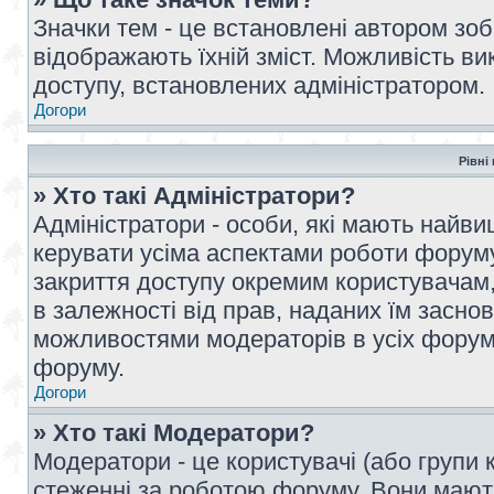
Значки тем - це встановлені автором зоб
відображають їхній зміст. Можливість ви
доступу, встановлених адміністратором.
Догори
Рівні
» Хто такі Адміністратори?
Адміністратори - особи, які мають най
керувати усіма аспектами роботи форуму
закриття доступу окремим користувачам, 
в залежності від прав, наданих їм засн
можливостями модераторів в усіх форум
форуму.
Догори
» Хто такі Модератори?
Модератори - це користувачі (або групи 
стеженні за роботою форуму. Вони мают