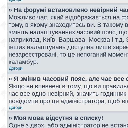
» На форумі встановлено невірний ча
Можливо час, який відображається на фо
тому, в якому знаходитесь ви. В такому 
змініть налаштуваннях часовий пояс, щ
наприклад, Київ, Варшава, Москва і т.д.
інших налаштувань доступна лише заре
незареєстровані, то це непоганий момент
каламбур.
Догори
» Я змінив часовий пояс, але час все 
Якщо ви впевнені в тому, що ви правильн
час все одно невірний, значить годинник
повідомте про це адміністратора, щоб в
Догори
» Моя мова відсутня в списку!
Одне з двох, або адміністратор не вста