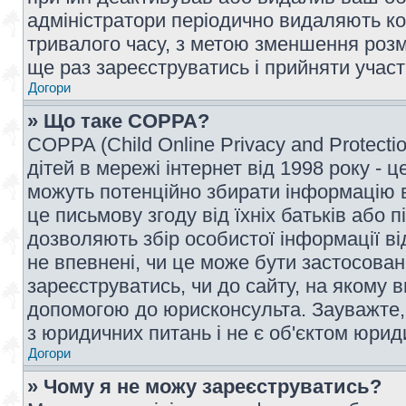
адміністратори періодично видаляють ко
тривалого часу, з метою зменшення розм
ще раз зареєструватись і прийняти участь
Догори
» Що таке COPPA?
COPPA (Child Online Privacy and Protecti
дітей в мережі інтернет від 1998 року - ц
можуть потенційно збирати інформацію ві
це письмову згоду від їхніх батьків або п
дозволяють збір особистої інформації ві
не впевнені, чи це може бути застосован
зареєструватись, чи до сайту, на якому 
допомогою до юрисконсульта. Зауважте,
з юридичних питань і не є об'єктом юрид
Догори
» Чому я не можу зареєструватись?