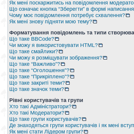
Як мені поскаржитись на повідомлення модерат
Що означає кнопка “Зберегти” в формі написанн
Чому моє повідомлення потребує схвалення?
Як мені знову підняти мою тему?
Форматування повідомлень та типи створюва
Що таке BBCode?
Чи можу я використовувати HTML?
Що таке смайлики?
Чи можу я розміщувати зображення?
Що таке “Важливо”?
Що таке “Оголошення”?
Що таке “Прикріплено”?
Що таке закриті теми?
Що таке значок теми?
Рівні користувачів та групи
Хто такі Адміністратори?
Хто такі Модератори?
Що таке групи користувачів?
Де знаходяться групи користувачів і як мені вступ
Як мені стати Лідером групи?