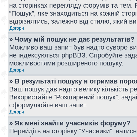
на сторінках перегляду форумів та тем
“Пошук”, яке знаходиться на кожній сто
відрізнятись, залежно від стилю, який в
Догори
» Чому мій пошук не дає результатів?
Можливо ваш запит був надто суворо виз
не індексуються phpBB3. Спробуйте зада
можливостями розширеного пошуку.
Догори
» В результаті пошуку я отримав поро
Ваш пошук дав надто велику кількість рез
Використайте “Розширений пошук”, зада
сформулюйте ваш запит.
Догори
» Як мені знайти учасників форуму?
Перейдіть на сторінку “Учасники”, натисн