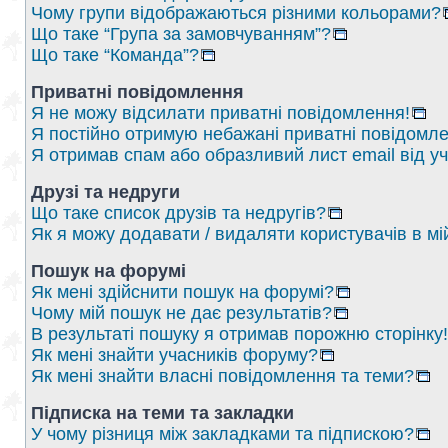
Чому групи відображаються різними кольорами?
Що таке “Група за замовчуванням”?
Що таке “Команда”?
Приватні повідомлення
Я не можу відсилати приватні повідомлення!
Я постійно отримую небажані приватні повідомле
Я отримав спам або образливий лист email від у
Друзі та недруги
Що таке список друзів та недругів?
Як я можу додавати / видаляти користувачів в мі
Пошук на форумі
Як мені здійснити пошук на форумі?
Чому мій пошук не дає результатів?
В результаті пошуку я отримав порожню сторінку!
Як мені знайти учасників форуму?
Як мені знайти власні повідомлення та теми?
Підписка на теми та закладки
У чому різниця між закладками та підпискою?