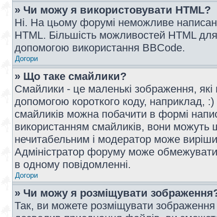
» Чи можу я використовувати HTML?
Ні. На цьому форумі неможливе написан
HTML. Більшість можливостей HTML для 
допомогою використання BBCode.
Догори
» Що таке смайлики?
Смайлики - це маленькі зображення, які 
допомогою короткого коду, наприклад, :) 
смайликів можна побачити в формі напи
використанням смайликів, вони можуть
нечитабельним і модератор може вирішит
Адміністратор форуму може обмежувати к
в одному повідомленні.
Догори
» Чи можу я розміщувати зображення
Так, ви можете розміщувати зображення 