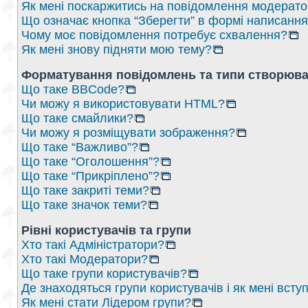
Як мені поскаржитись на повідомлення модерат
Що означає кнопка “Зберегти” в формі написанн
Чому моє повідомлення потребує схвалення?
Як мені знову підняти мою тему?
Форматування повідомлень та типи створюва
Що таке BBCode?
Чи можу я використовувати HTML?
Що таке смайлики?
Чи можу я розміщувати зображення?
Що таке “Важливо”?
Що таке “Оголошення”?
Що таке “Прикріплено”?
Що таке закриті теми?
Що таке значок теми?
Рівні користувачів та групи
Хто такі Адміністратори?
Хто такі Модератори?
Що таке групи користувачів?
Де знаходяться групи користувачів і як мені вступ
Як мені стати Лідером групи?