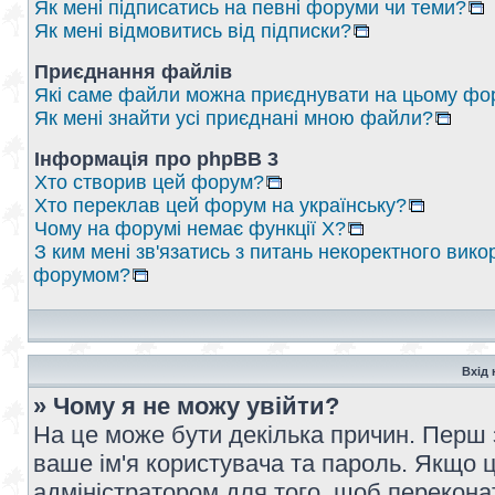
Як мені підписатись на певні форуми чи теми?
Як мені відмовитись від підписки?
Приєднання файлів
Які саме файли можна приєднувати на цьому фо
Як мені знайти усі приєднані мною файли?
Інформація про phpBB 3
Хто створив цей форум?
Хто переклав цей форум на українську?
Чому на форумі немає функції X?
З ким мені зв'язатись з питань некоректного вико
форумом?
Вхід 
» Чому я не можу увійти?
На це може бути декілька причин. Перш 
ваше ім'я користувача та пароль. Якщо це
адміністратором для того, щоб перекона