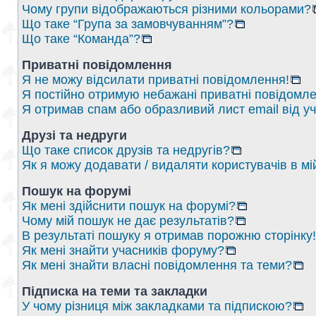
Чому групи відображаються різними кольорами?
Що таке “Група за замовчуванням”?
Що таке “Команда”?
Приватні повідомлення
Я не можу відсилати приватні повідомлення!
Я постійно отримую небажані приватні повідомле
Я отримав спам або образливий лист email від у
Друзі та недруги
Що таке список друзів та недругів?
Як я можу додавати / видаляти користувачів в мі
Пошук на форумі
Як мені здійснити пошук на форумі?
Чому мій пошук не дає результатів?
В результаті пошуку я отримав порожню сторінку!
Як мені знайти учасників форуму?
Як мені знайти власні повідомлення та теми?
Підписка на теми та закладки
У чому різниця між закладками та підпискою?