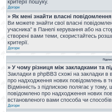
критерії пошуку.
Догори
» Як мені знайти власні повідомлення
Ви можете знайти свої власні повідомле
учасника” в Панелі керування або на ст
створені вами теми, скористайтесь розш
критерії.
Догори
Підпис
» У чому різниця між закладками та п
Закладки в phpBB3 схожі на закладки в 
про надходження нових повідомлень в те
Відмінність з підпискою полягає у тому,
повідомлено про надходження нових пов
встановленого вами способа чи способів
Догори