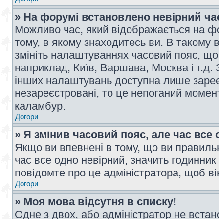
» На форумі встановлено невірний ча
Можливо час, який відображається на фо
тому, в якому знаходитесь ви. В такому 
змініть налаштуваннях часовий пояс, щ
наприклад, Київ, Варшава, Москва і т.д.
інших налаштувань доступна лише заре
незареєстровані, то це непоганий момент
каламбур.
Догори
» Я змінив часовий пояс, але час все 
Якщо ви впевнені в тому, що ви правильн
час все одно невірний, значить годинник
повідомте про це адміністратора, щоб в
Догори
» Моя мова відсутня в списку!
Одне з двох, або адміністратор не вста