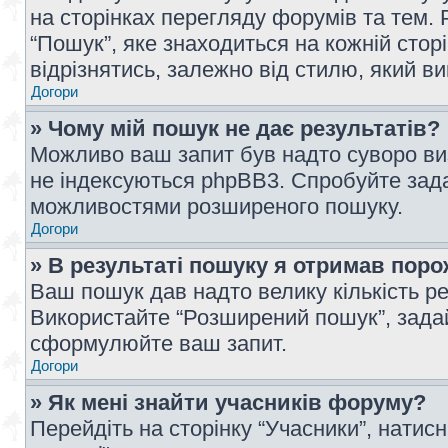
на сторінках перегляду форумів та тем
“Пошук”, яке знаходиться на кожній сто
відрізнятись, залежно від стилю, який в
Догори
» Чому мій пошук не дає результатів?
Можливо ваш запит був надто суворо виз
не індексуються phpBB3. Спробуйте зада
можливостями розширеного пошуку.
Догори
» В результаті пошуку я отримав поро
Ваш пошук дав надто велику кількість рез
Використайте “Розширений пошук”, зада
сформулюйте ваш запит.
Догори
» Як мені знайти учасників форуму?
Перейдіть на сторінку “Учасники”, натисн