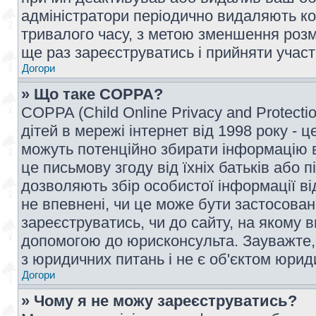
адміністратори періодично видаляють ко
тривалого часу, з метою зменшення розм
ще раз зареєструватись і прийняти участь
Догори
» Що таке COPPA?
COPPA (Child Online Privacy and Protecti
дітей в мережі інтернет від 1998 року - ц
можуть потенційно збирати інформацію ві
це письмову згоду від їхніх батьків або п
дозволяють збір особистої інформації ві
не впевнені, чи це може бути застосован
зареєструватись, чи до сайту, на якому 
допомогою до юрисконсульта. Зауважте,
з юридичних питань і не є об'єктом юрид
Догори
» Чому я не можу зареєструватись?