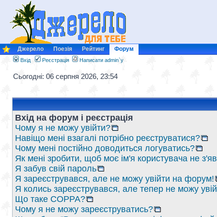
Джерело
Поезія
Рейтинг
Форум
Вхід
Реєстрація
Написати admin`у
Сьогодні: 06 серпня 2026, 23:54
Вхід на форум і реєстрація
Чому я не можу увійти?
Навіщо мені взагалі потрібно реєструватися?
Чому мені постійно доводиться логуватись?
Як мені зробити, щоб моє ім'я користувача не з'
Я забув свій пароль
Я зареєструвався, але не можу увійти на форум!
Я колись зареєструвався, але тепер не можу уві
Що таке COPPA?
Чому я не можу зареєструватись?