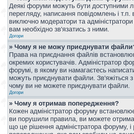
Деякі форуми можуть бути доступними л
перегляду, написання повідомлень і т.п.
виключно модератори та адміністратори
вам необхідно зв'язатись з ними.
Догори
» Чому я не можу приєднувати файли
Права на приєднання файлів встановлюют
окремих користувачів. Адміністратор ф
форумі, в якому ви намагаєтесь написат
можуть приєднувати файли. Зв'яжіться з
чому ви не можете приєднувати файли.
Догори
» Чому я отримав попередження?
Кожен адміністратор форуму встановлює 
ви порушили правила, ви можете отримат
що це рішення адміністратора форуму, 