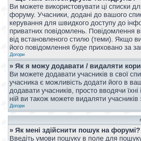
Ви можете використовувати ці списки дл
форуму. Учасники, додані до вашого спис
керування для швидкого доступу до інфор
приватних повідомлень. Повідомлення ві
від встановленого стилю (теми). Якщо ви
його повідомлення буде приховано за з
Догори
» Як я можу додавати / видаляти кори
Ви можете додавати учасників в свої сп
учасника є можливість додати його в ваш 
додавати учасників, просто вводячи їхні
ній ви також можете видаляти учасників 
Догори
» Як мені здійснити пошук на форумі?
Введіть умови пошуку в поле для пошуку