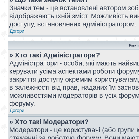
Значки тем - це встановлені автором зоб
відображають їхній зміст. Можливість ви
доступу, встановлених адміністратором.
Догори
Рівні
» Хто такі Адміністратори?
Адміністратори - особи, які мають най
керувати усіма аспектами роботи форуму
закриття доступу окремим користувачам, 
в залежності від прав, наданих їм засн
можливостями модераторів в усіх форум
форуму.
Догори
» Хто такі Модератори?
Модератори - це користувачі (або групи 
стеженні за роботою форуму. Вони мают