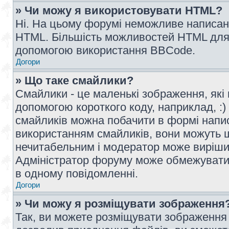
» Чи можу я використовувати HTML?
Ні. На цьому форумі неможливе написан
HTML. Більшість можливостей HTML для 
допомогою використання BBCode.
Догори
» Що таке смайлики?
Смайлики - це маленькі зображення, які 
допомогою короткого коду, наприклад, :) 
смайликів можна побачити в формі напи
використанням смайликів, вони можуть
нечитабельним і модератор може вирішит
Адміністратор форуму може обмежувати к
в одному повідомленні.
Догори
» Чи можу я розміщувати зображення
Так, ви можете розміщувати зображення 