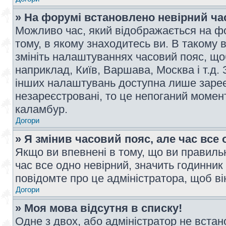
» На форумі встановлено невірний ча
Можливо час, який відображається на фо
тому, в якому знаходитесь ви. В такому 
змініть налаштуваннях часовий пояс, щ
наприклад, Київ, Варшава, Москва і т.д.
інших налаштувань доступна лише заре
незареєстровані, то це непоганий момент
каламбур.
Догори
» Я змінив часовий пояс, але час все 
Якщо ви впевнені в тому, що ви правильн
час все одно невірний, значить годинник
повідомте про це адміністратора, щоб в
Догори
» Моя мова відсутня в списку!
Одне з двох, або адміністратор не вста