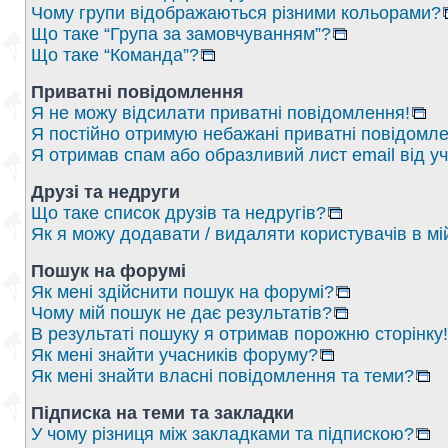
Чому групи відображаються різними кольорами?
Що таке “Група за замовчуванням”?
Що таке “Команда”?
Приватні повідомлення
Я не можу відсилати приватні повідомлення!
Я постійно отримую небажані приватні повідомле
Я отримав спам або образливий лист email від у
Друзі та недруги
Що таке список друзів та недругів?
Як я можу додавати / видаляти користувачів в мі
Пошук на форумі
Як мені здійснити пошук на форумі?
Чому мій пошук не дає результатів?
В результаті пошуку я отримав порожню сторінку!
Як мені знайти учасників форуму?
Як мені знайти власні повідомлення та теми?
Підписка на теми та закладки
У чому різниця між закладками та підпискою?