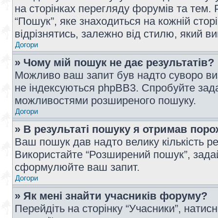
на сторінках перегляду форумів та тем
“Пошук”, яке знаходиться на кожній сто
відрізнятись, залежно від стилю, який в
Догори
» Чому мій пошук не дає результатів?
Можливо ваш запит був надто суворо виз
не індексуються phpBB3. Спробуйте зада
можливостями розширеного пошуку.
Догори
» В результаті пошуку я отримав поро
Ваш пошук дав надто велику кількість рез
Використайте “Розширений пошук”, зада
сформулюйте ваш запит.
Догори
» Як мені знайти учасників форуму?
Перейдіть на сторінку “Учасники”, натисн