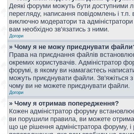
Деякі форуми можуть бути доступними л
перегляду, написання повідомлень і т.п.
виключно модератори та адміністратори
вам необхідно зв'язатись з ними.
Догори
» Чому я не можу приєднувати файли
Права на приєднання файлів встановлюют
окремих користувачів. Адміністратор ф
форумі, в якому ви намагаєтесь написат
можуть приєднувати файли. Зв'яжіться з
чому ви не можете приєднувати файли.
Догори
» Чому я отримав попередження?
Кожен адміністратор форуму встановлює 
ви порушили правила, ви можете отримат
що це рішення адміністратора форуму, 