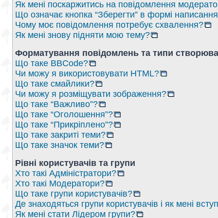
Як мені поскаржитись на повідомлення модерат
Що означає кнопка “Зберегти” в формі написанн
Чому моє повідомлення потребує схвалення?
Як мені знову підняти мою тему?
Форматування повідомлень та типи створюва
Що таке BBCode?
Чи можу я використовувати HTML?
Що таке смайлики?
Чи можу я розміщувати зображення?
Що таке “Важливо”?
Що таке “Оголошення”?
Що таке “Прикріплено”?
Що таке закриті теми?
Що таке значок теми?
Рівні користувачів та групи
Хто такі Адміністратори?
Хто такі Модератори?
Що таке групи користувачів?
Де знаходяться групи користувачів і як мені вступ
Як мені стати Лідером групи?