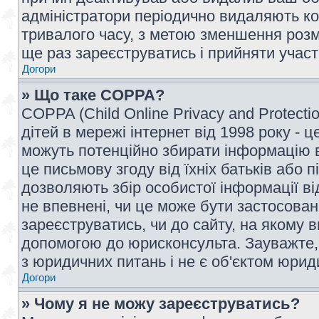
адміністратори періодично видаляють ко
тривалого часу, з метою зменшення розм
ще раз зареєструватись і прийняти участь
Догори
» Що таке COPPA?
COPPA (Child Online Privacy and Protecti
дітей в мережі інтернет від 1998 року - ц
можуть потенційно збирати інформацію ві
це письмову згоду від їхніх батьків або п
дозволяють збір особистої інформації ві
не впевнені, чи це може бути застосован
зареєструватись, чи до сайту, на якому 
допомогою до юрисконсульта. Зауважте,
з юридичних питань і не є об'єктом юрид
Догори
» Чому я не можу зареєструватись?