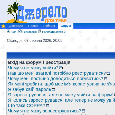
Джерело
Поезія
Рейтинг
Форум
Вхід
Реєстрація
Написати admin`у
Сьогодні: 07 серпня 2026, 20:05
Вхід на форум і реєстрація
Чому я не можу увійти?
Навіщо мені взагалі потрібно реєструватися?
Чому мені постійно доводиться логуватись?
Як мені зробити, щоб моє ім'я користувача не з'
Я забув свій пароль
Я зареєструвався, але не можу увійти на форум!
Я колись зареєструвався, але тепер не можу уві
Що таке COPPA?
Чому я не можу зареєструватись?