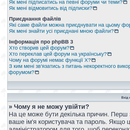
Як мені підписатись на певні форуми чи теми?
Як мені відмовитись від підписки?
Приєднання файлів
Які саме файли можна приєднувати на цьому фо
Як мені знайти усі приєднані мною файли?
Інформація про phpBB 3
Хто створив цей форум?
Хто переклав цей форум на українську?
Чому на форумі немає функції X?
З ким мені зв'язатись з питань некоректного вико
форумом?
Вхід 
» Чому я не можу увійти?
На це може бути декілька причин. Перш 
ваше ім'я користувача та пароль. Якщо це
адміністратором для того, щоб перекона