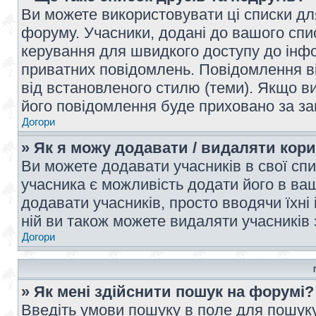
Ви можете використовувати ці списки дл
форуму. Учасники, додані до вашого спис
керування для швидкого доступу до інфор
приватних повідомлень. Повідомлення ві
від встановленого стилю (теми). Якщо ви
його повідомлення буде приховано за з
Догори
» Як я можу додавати / видаляти кори
Ви можете додавати учасників в свої сп
учасника є можливість додати його в ваш 
додавати учасників, просто вводячи їхні
ній ви також можете видаляти учасників 
Догори
» Як мені здійснити пошук на форумі?
Введіть умови пошуку в поле для пошуку