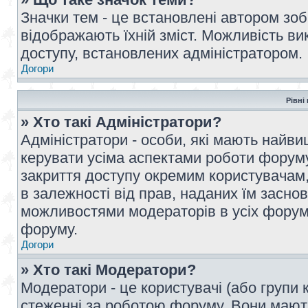
Значки тем - це встановлені автором зоб
відображають їхній зміст. Можливість ви
доступу, встановлених адміністратором.
Догори
Рівні
» Хто такі Адміністратори?
Адміністратори - особи, які мають най
керувати усіма аспектами роботи форуму
закриття доступу окремим користувачам, 
в залежності від прав, наданих їм засн
можливостями модераторів в усіх форум
форуму.
Догори
» Хто такі Модератори?
Модератори - це користувачі (або групи 
стеженні за роботою форуму. Вони мают