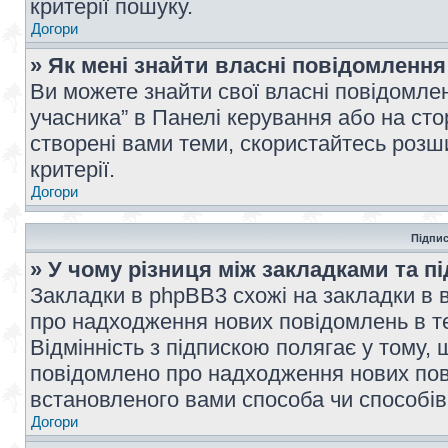
критерії пошуку.
Догори
» Як мені знайти власні повідомлення
Ви можете знайти свої власні повідомле
учасника” в Панелі керування або на ст
створені вами теми, скористайтесь розш
критерії.
Догори
Підпис
» У чому різниця між закладками та п
Закладки в phpBB3 схожі на закладки в 
про надходження нових повідомлень в те
Відмінність з підпискою полягає у тому,
повідомлено про надходження нових пов
встановленого вами способа чи способів
Догори