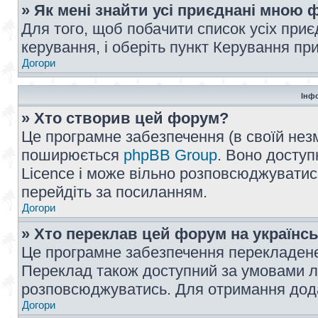
» Як мені знайти усі приєднані мною
Для того, щоб побачити список усіх при
керування, і оберіть пункт Керування п
Догори
Інф
» Хто створив цей форум?
Це програмне забезпечення (в своїй незм
поширюється
phpBB Group
. Воно доступ
Licence і може вільно розповсюджуватис
перейдіть за посиланням.
Догори
» Хто переклав цей форум на українс
Це програмне забезпечення перекладен
Переклад також доступний за умовами ліц
розповсюджуватись. Для отримання дода
Догори