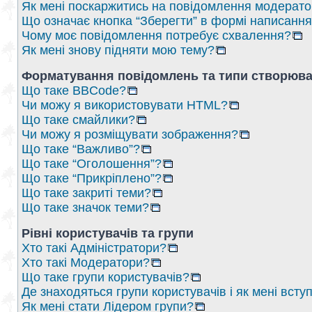
Як мені поскаржитись на повідомлення модерат
Що означає кнопка “Зберегти” в формі написанн
Чому моє повідомлення потребує схвалення?
Як мені знову підняти мою тему?
Форматування повідомлень та типи створюва
Що таке BBCode?
Чи можу я використовувати HTML?
Що таке смайлики?
Чи можу я розміщувати зображення?
Що таке “Важливо”?
Що таке “Оголошення”?
Що таке “Прикріплено”?
Що таке закриті теми?
Що таке значок теми?
Рівні користувачів та групи
Хто такі Адміністратори?
Хто такі Модератори?
Що таке групи користувачів?
Де знаходяться групи користувачів і як мені вступ
Як мені стати Лідером групи?