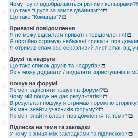
Чому групи відображаються різними кольорами?
Що таке “Група за замовчуванням”?
Що таке “Команда”?
Приватні повідомлення
Я не можу відсилати приватні повідомлення!
Я постійно отримую небажані приватні повідомле
Я отримав спам або образливий лист email від у
Друзі та недруги
Що таке список друзів та недругів?
Як я можу додавати / видаляти користувачів в мі
Пошук на форумі
Як мені здійснити пошук на форумі?
Чому мій пошук не дає результатів?
В результаті пошуку я отримав порожню сторінку!
Як мені знайти учасників форуму?
Як мені знайти власні повідомлення та теми?
Підписка на теми та закладки
У чому різниця між закладками та підпискою?