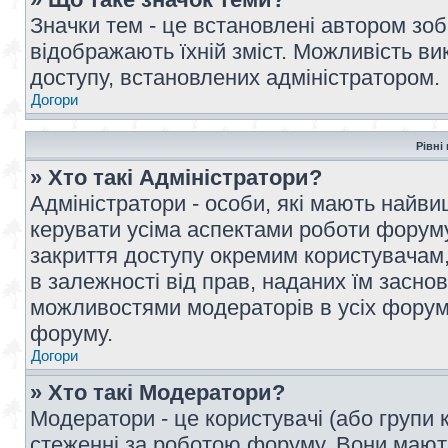
Значки тем - це встановлені автором зоб
відображають їхній зміст. Можливість ви
доступу, встановлених адміністратором.
Догори
Рівні
» Хто такі Адміністратори?
Адміністратори - особи, які мають най
керувати усіма аспектами роботи форуму
закриття доступу окремим користувачам, 
в залежності від прав, наданих їм засн
можливостями модераторів в усіх форум
форуму.
Догори
» Хто такі Модератори?
Модератори - це користувачі (або групи 
стеженні за роботою форуму. Вони мают