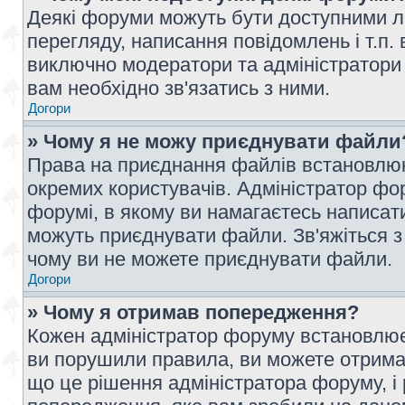
Деякі форуми можуть бути доступними л
перегляду, написання повідомлень і т.п.
виключно модератори та адміністратори
вам необхідно зв'язатись з ними.
Догори
» Чому я не можу приєднувати файли
Права на приєднання файлів встановлюют
окремих користувачів. Адміністратор ф
форумі, в якому ви намагаєтесь написат
можуть приєднувати файли. Зв'яжіться з
чому ви не можете приєднувати файли.
Догори
» Чому я отримав попередження?
Кожен адміністратор форуму встановлює 
ви порушили правила, ви можете отримат
що це рішення адміністратора форуму, 