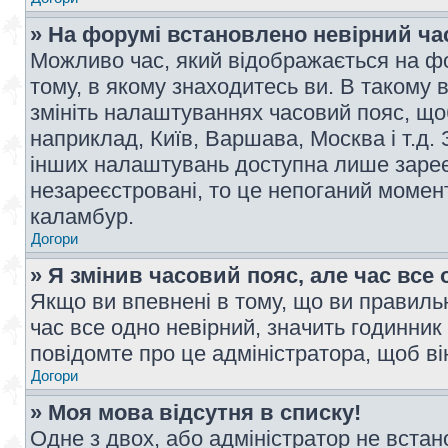
» На форумі встановлено невірний ча
Можливо час, який відображається на фо
тому, в якому знаходитесь ви. В такому 
змініть налаштуваннях часовий пояс, щ
наприклад, Київ, Варшава, Москва і т.д.
інших налаштувань доступна лише заре
незареєстровані, то це непоганий момент
каламбур.
Догори
» Я змінив часовий пояс, але час все 
Якщо ви впевнені в тому, що ви правильн
час все одно невірний, значить годинник
повідомте про це адміністратора, щоб в
Догори
» Моя мова відсутня в списку!
Одне з двох, або адміністратор не вста