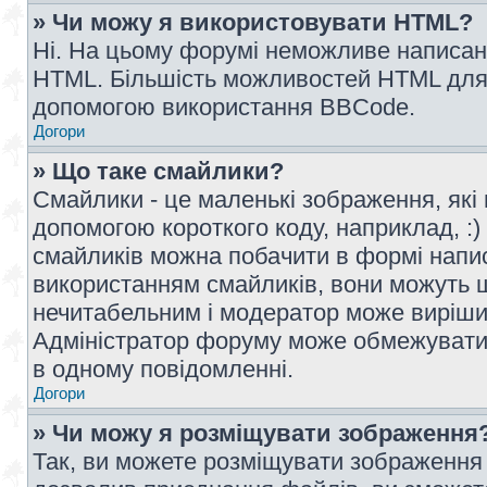
» Чи можу я використовувати HTML?
Ні. На цьому форумі неможливе написан
HTML. Більшість можливостей HTML для 
допомогою використання BBCode.
Догори
» Що таке смайлики?
Смайлики - це маленькі зображення, які 
допомогою короткого коду, наприклад, :) 
смайликів можна побачити в формі напи
використанням смайликів, вони можуть
нечитабельним і модератор може вирішит
Адміністратор форуму може обмежувати к
в одному повідомленні.
Догори
» Чи можу я розміщувати зображення
Так, ви можете розміщувати зображення 