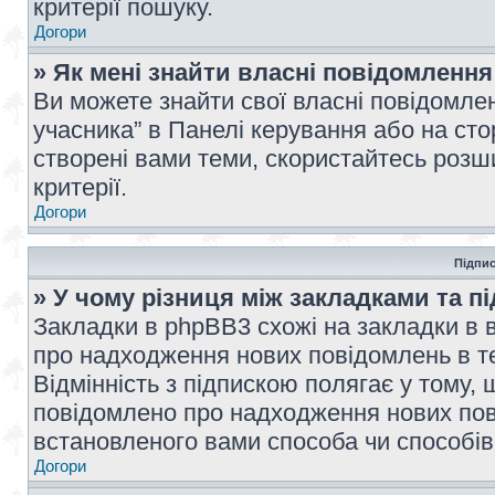
критерії пошуку.
Догори
» Як мені знайти власні повідомлення
Ви можете знайти свої власні повідомле
учасника” в Панелі керування або на ст
створені вами теми, скористайтесь розш
критерії.
Догори
Підпис
» У чому різниця між закладками та п
Закладки в phpBB3 схожі на закладки в 
про надходження нових повідомлень в те
Відмінність з підпискою полягає у тому,
повідомлено про надходження нових пов
встановленого вами способа чи способів
Догори