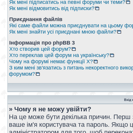
Як мені підписатись на певні форуми чи теми?
Як мені відмовитись від підписки?
Приєднання файлів
Які саме файли можна приєднувати на цьому фо
Як мені знайти усі приєднані мною файли?
Інформація про phpBB 3
Хто створив цей форум?
Хто переклав цей форум на українську?
Чому на форумі немає функції X?
З ким мені зв'язатись з питань некоректного вико
форумом?
Вхід 
» Чому я не можу увійти?
На це може бути декілька причин. Перш 
ваше ім'я користувача та пароль. Якщо це
адміністратором для того, щоб перекона