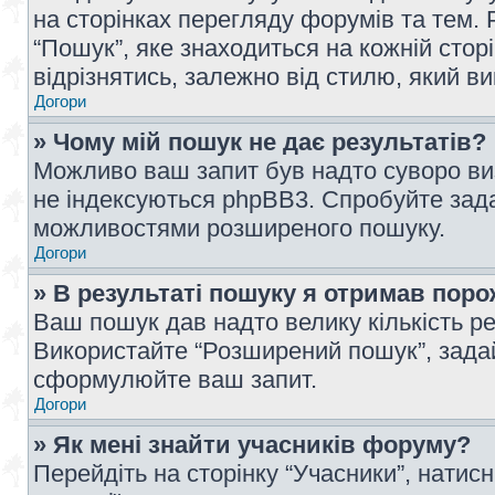
на сторінках перегляду форумів та тем
“Пошук”, яке знаходиться на кожній сто
відрізнятись, залежно від стилю, який в
Догори
» Чому мій пошук не дає результатів?
Можливо ваш запит був надто суворо виз
не індексуються phpBB3. Спробуйте зада
можливостями розширеного пошуку.
Догори
» В результаті пошуку я отримав поро
Ваш пошук дав надто велику кількість рез
Використайте “Розширений пошук”, зада
сформулюйте ваш запит.
Догори
» Як мені знайти учасників форуму?
Перейдіть на сторінку “Учасники”, натисн