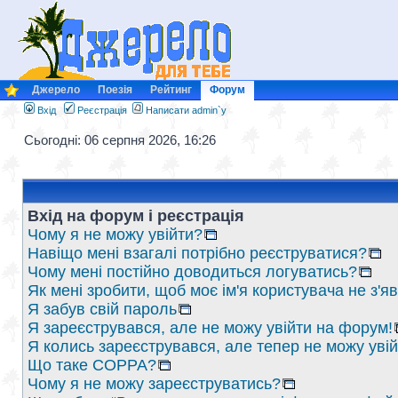
Джерело
Поезія
Рейтинг
Форум
Вхід
Реєстрація
Написати admin`у
Сьогодні: 06 серпня 2026, 16:26
Вхід на форум і реєстрація
Чому я не можу увійти?
Навіщо мені взагалі потрібно реєструватися?
Чому мені постійно доводиться логуватись?
Як мені зробити, щоб моє ім'я користувача не з'
Я забув свій пароль
Я зареєструвався, але не можу увійти на форум!
Я колись зареєструвався, але тепер не можу уві
Що таке COPPA?
Чому я не можу зареєструватись?