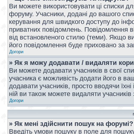
Ви можете використовувати ці списки дл
форуму. Учасники, додані до вашого спис
керування для швидкого доступу до інфор
приватних повідомлень. Повідомлення ві
від встановленого стилю (теми). Якщо ви
його повідомлення буде приховано за з
Догори
» Як я можу додавати / видаляти кори
Ви можете додавати учасників в свої сп
учасника є можливість додати його в ваш 
додавати учасників, просто вводячи їхні
ній ви також можете видаляти учасників 
Догори
» Як мені здійснити пошук на форумі?
Введіть умови пошуку в поле для пошуку