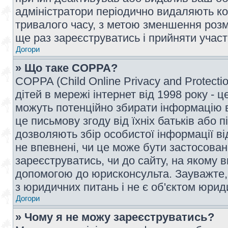
адміністратори періодично видаляють ко
тривалого часу, з метою зменшення розм
ще раз зареєструватись і прийняти участь
Догори
» Що таке COPPA?
COPPA (Child Online Privacy and Protecti
дітей в мережі інтернет від 1998 року - ц
можуть потенційно збирати інформацію ві
це письмову згоду від їхніх батьків або п
дозволяють збір особистої інформації ві
не впевнені, чи це може бути застосован
зареєструватись, чи до сайту, на якому 
допомогою до юрисконсульта. Зауважте,
з юридичних питань і не є об'єктом юрид
Догори
» Чому я не можу зареєструватись?