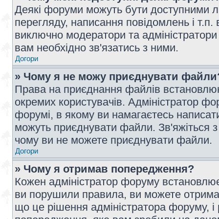
Деякі форуми можуть бути доступними л
перегляду, написання повідомлень і т.п.
виключно модератори та адміністратори
вам необхідно зв'язатись з ними.
Догори
» Чому я не можу приєднувати файли
Права на приєднання файлів встановлюют
окремих користувачів. Адміністратор ф
форумі, в якому ви намагаєтесь написат
можуть приєднувати файли. Зв'яжіться з
чому ви не можете приєднувати файли.
Догори
» Чому я отримав попередження?
Кожен адміністратор форуму встановлює 
ви порушили правила, ви можете отримат
що це рішення адміністратора форуму, 