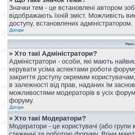
Значки тем - це встановлені автором зоб
відображають їхній зміст. Можливість ви
доступу, встановлених адміністратором.
Догори
Рівні
» Хто такі Адміністратори?
Адміністратори - особи, які мають най
керувати усіма аспектами роботи форуму
закриття доступу окремим користувачам, 
в залежності від прав, наданих їм засн
можливостями модераторів в усіх форум
форуму.
Догори
» Хто такі Модератори?
Модератори - це користувачі (або групи 
стеженні за роботою форуму. Вони мают