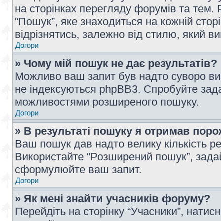
на сторінках перегляду форумів та тем
“Пошук”, яке знаходиться на кожній сто
відрізнятись, залежно від стилю, який в
Догори
» Чому мій пошук не дає результатів?
Можливо ваш запит був надто суворо виз
не індексуються phpBB3. Спробуйте зада
можливостями розширеного пошуку.
Догори
» В результаті пошуку я отримав поро
Ваш пошук дав надто велику кількість рез
Використайте “Розширений пошук”, зада
сформулюйте ваш запит.
Догори
» Як мені знайти учасників форуму?
Перейдіть на сторінку “Учасники”, натисн