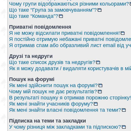
Чому групи відображаються різними кольорами?
Що таке “Група за замовчуванням”?
Що таке “Команда”?
Приватні повідомлення
Я не можу відсилати приватні повідомлення!
Я постійно отримую небажані приватні повідомле
Я отримав спам або образливий лист email від у
Друзі та недруги
Що таке список друзів та недругів?
Як я можу додавати / видаляти користувачів в мі
Пошук на форумі
Як мені здійснити пошук на форумі?
Чому мій пошук не дає результатів?
В результаті пошуку я отримав порожню сторінку!
Як мені знайти учасників форуму?
Як мені знайти власні повідомлення та теми?
Підписка на теми та закладки
У чому різниця між закладками та підпискою?