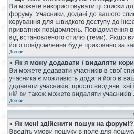
Ви можете використовувати ці списки дл
форуму. Учасники, додані до вашого спис
керування для швидкого доступу до інфор
приватних повідомлень. Повідомлення ві
від встановленого стилю (теми). Якщо ви
його повідомлення буде приховано за з
Догори
» Як я можу додавати / видаляти кори
Ви можете додавати учасників в свої сп
учасника є можливість додати його в ваш 
додавати учасників, просто вводячи їхні
ній ви також можете видаляти учасників 
Догори
» Як мені здійснити пошук на форумі?
Введіть умови пошуку в поле для пошуку