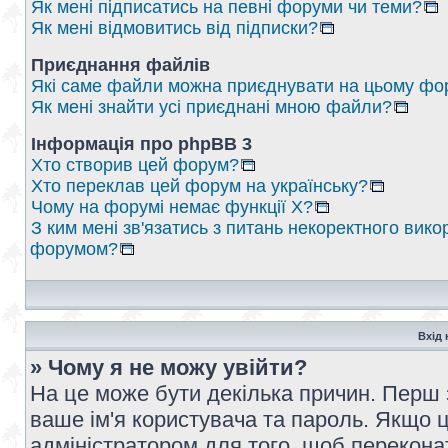
Як мені підписатись на певні форуми чи теми?
Як мені відмовитись від підписки?
Приєднання файлів
Які саме файли можна приєднувати на цьому фо
Як мені знайти усі приєднані мною файли?
Інформація про phpBB 3
Хто створив цей форум?
Хто переклав цей форум на українську?
Чому на форумі немає функції X?
З ким мені зв'язатись з питань некоректного вико
форумом?
Вхід 
» Чому я не можу увійти?
На це може бути декілька причин. Перш 
ваше ім'я користувача та пароль. Якщо це
адміністратором для того, щоб перекона