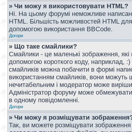
» Чи можу я використовувати HTML?
Ні. На цьому форумі неможливе написан
HTML. Більшість можливостей HTML для 
допомогою використання BBCode.
Догори
» Що таке смайлики?
Смайлики - це маленькі зображення, які 
допомогою короткого коду, наприклад, :) 
смайликів можна побачити в формі напи
використанням смайликів, вони можуть
нечитабельним і модератор може вирішит
Адміністратор форуму може обмежувати к
в одному повідомленні.
Догори
» Чи можу я розміщувати зображення
Так, ви можете розміщувати зображення 