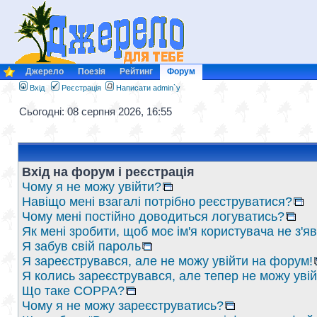
Джерело
Поезія
Рейтинг
Форум
Вхід
Реєстрація
Написати admin`у
Сьогодні: 08 серпня 2026, 16:55
Вхід на форум і реєстрація
Чому я не можу увійти?
Навіщо мені взагалі потрібно реєструватися?
Чому мені постійно доводиться логуватись?
Як мені зробити, щоб моє ім'я користувача не з'
Я забув свій пароль
Я зареєструвався, але не можу увійти на форум!
Я колись зареєструвався, але тепер не можу уві
Що таке COPPA?
Чому я не можу зареєструватись?