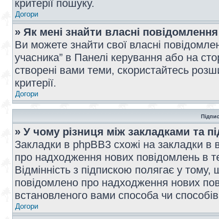
критерії пошуку.
Догори
» Як мені знайти власні повідомлення
Ви можете знайти свої власні повідомле
учасника” в Панелі керування або на ст
створені вами теми, скористайтесь розш
критерії.
Догори
Підпис
» У чому різниця між закладками та п
Закладки в phpBB3 схожі на закладки в 
про надходження нових повідомлень в те
Відмінність з підпискою полягає у тому,
повідомлено про надходження нових пов
встановленого вами способа чи способів
Догори