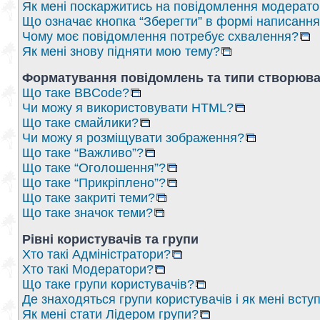
Як мені поскаржитись на повідомлення модерат
Що означає кнопка “Зберегти” в формі написанн
Чому моє повідомлення потребує схвалення?
Як мені знову підняти мою тему?
Форматування повідомлень та типи створюва
Що таке BBCode?
Чи можу я використовувати HTML?
Що таке смайлики?
Чи можу я розміщувати зображення?
Що таке “Важливо”?
Що таке “Оголошення”?
Що таке “Прикріплено”?
Що таке закриті теми?
Що таке значок теми?
Рівні користувачів та групи
Хто такі Адміністратори?
Хто такі Модератори?
Що таке групи користувачів?
Де знаходяться групи користувачів і як мені вступ
Як мені стати Лідером групи?