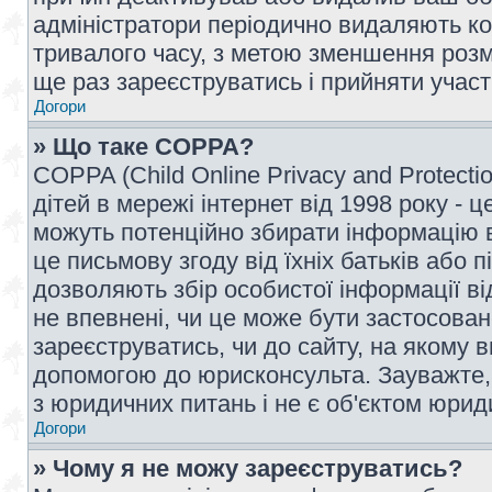
адміністратори періодично видаляють ко
тривалого часу, з метою зменшення розм
ще раз зареєструватись і прийняти участь
Догори
» Що таке COPPA?
COPPA (Child Online Privacy and Protecti
дітей в мережі інтернет від 1998 року - ц
можуть потенційно збирати інформацію ві
це письмову згоду від їхніх батьків або п
дозволяють збір особистої інформації ві
не впевнені, чи це може бути застосован
зареєструватись, чи до сайту, на якому 
допомогою до юрисконсульта. Зауважте,
з юридичних питань і не є об'єктом юрид
Догори
» Чому я не можу зареєструватись?