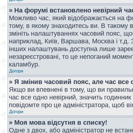
» На форумі встановлено невірний ча
Можливо час, який відображається на фо
тому, в якому знаходитесь ви. В такому 
змініть налаштуваннях часовий пояс, щ
наприклад, Київ, Варшава, Москва і т.д.
інших налаштувань доступна лише заре
незареєстровані, то це непоганий момент
каламбур.
Догори
» Я змінив часовий пояс, але час все 
Якщо ви впевнені в тому, що ви правильн
час все одно невірний, значить годинник
повідомте про це адміністратора, щоб в
Догори
» Моя мова відсутня в списку!
Одне з двох, або адміністратор не вста