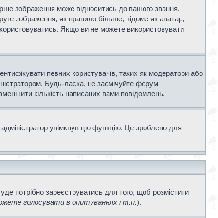
ерше зображення може відноситись до вашого звання,
Друге зображення, як правило більше, відоме як аватар,
використовуватись. Якщо ви не можете використовувати
дентифікувати певних користувачів, таких як модератори або
іністратором. Будь-ласка, не засмічуйте форум
 зменшити кількість написаних вами повідомлень.
 адміністратор увімкнув цю функцію. Це зроблено для
буде потрібно зареєструватись для того, щоб розмістити
жете голосувати в опитуваннях і т.п.
).