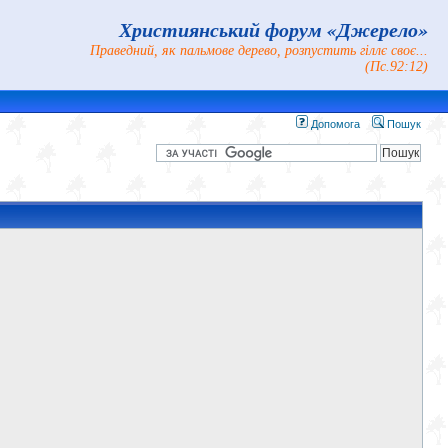
Християнський форум «Джерело»
Праведний, як пальмове дерево, розпустить гіллє своє...
(Пс.92:12)
Допомога
Пошук