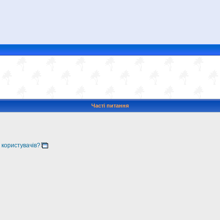
Часті питання
 користувачів?