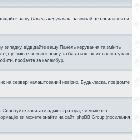
ідвідайте вашу
Панель керування
, зазвичай це посилання ви
у випадку, відвідайте вашу Панель керування та змініть
те, що зміна часового поясу та багатьох інших налаштувань
обити, пробачте за каламбур.
ник на сервері налаштований невірно. Будь-ласка, повідомте
. Спробуйте запитати адміністратора, чи може він
нформацію ви можете знайти на сайті phpBB Group (посилання