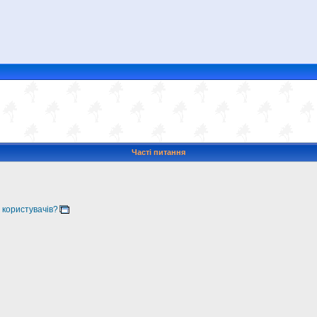
Часті питання
 користувачів?