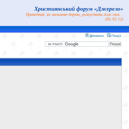
Християнський форум «Джерело»
Праведний, як пальмове дерево, розпустить гіллє своє...
(Пс.92:12)
Допомога
Пошук