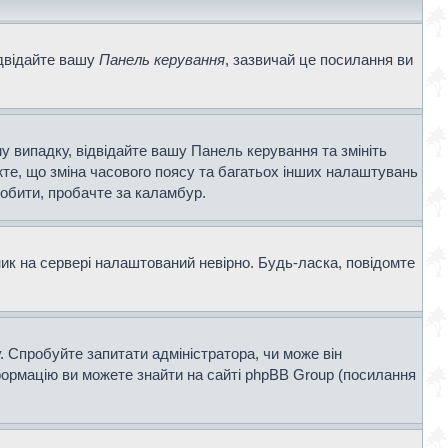
ідвідайте вашу
Панель керування
, зазвичай це посилання ви
у випадку, відвідайте вашу Панель керування та змініть
те, що зміна часового поясу та багатьох інших налаштувань
обити, пробачте за каламбур.
ник на сервері налаштований невірно. Будь-ласка, повідомте
. Спробуйте запитати адміністратора, чи може він
нформацію ви можете знайти на сайті phpBB Group (посилання