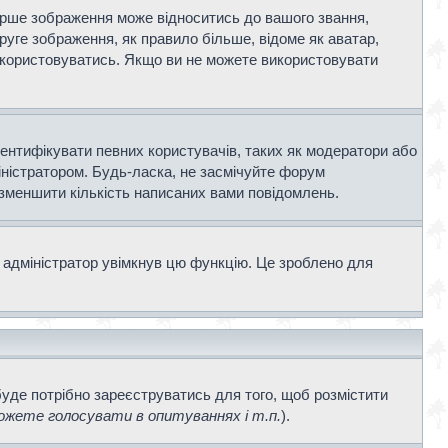
ерше зображення може відноситись до вашого звання,
Друге зображення, як правило більше, відоме як аватар,
використовуватись. Якщо ви не можете використовувати
дентифікувати певних користувачів, таких як модератори або
іністратором. Будь-ласка, не засмічуйте форум
 зменшити кількість написаних вами повідомлень.
 адміністратор увімкнув цю функцію. Це зроблено для
буде потрібно зареєструватись для того, щоб розмістити
жете голосувати в опитуваннях і т.п.
).