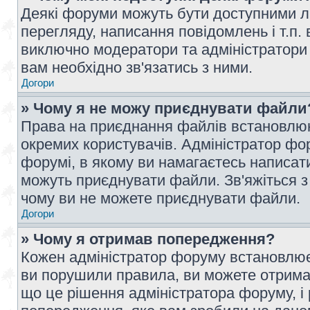
Деякі форуми можуть бути доступними л
перегляду, написання повідомлень і т.п.
виключно модератори та адміністратори
вам необхідно зв'язатись з ними.
Догори
» Чому я не можу приєднувати файли
Права на приєднання файлів встановлюют
окремих користувачів. Адміністратор ф
форумі, в якому ви намагаєтесь написат
можуть приєднувати файли. Зв'яжіться з
чому ви не можете приєднувати файли.
Догори
» Чому я отримав попередження?
Кожен адміністратор форуму встановлює 
ви порушили правила, ви можете отримат
що це рішення адміністратора форуму, 