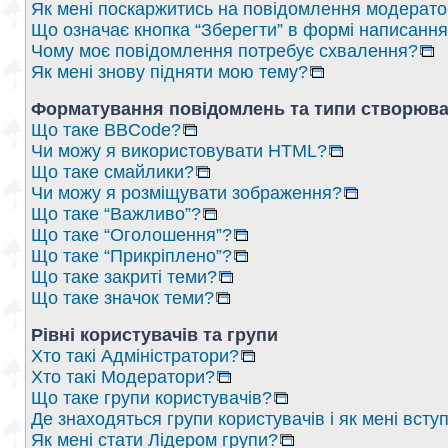
Як мені поскаржитись на повідомлення модерат
Що означає кнопка “Зберегти” в формі написанн
Чому моє повідомлення потребує схвалення?
Як мені знову підняти мою тему?
Форматування повідомлень та типи створюва
Що таке BBCode?
Чи можу я використовувати HTML?
Що таке смайлики?
Чи можу я розміщувати зображення?
Що таке “Важливо”?
Що таке “Оголошення”?
Що таке “Прикріплено”?
Що таке закриті теми?
Що таке значок теми?
Рівні користувачів та групи
Хто такі Адміністратори?
Хто такі Модератори?
Що таке групи користувачів?
Де знаходяться групи користувачів і як мені вступ
Як мені стати Лідером групи?