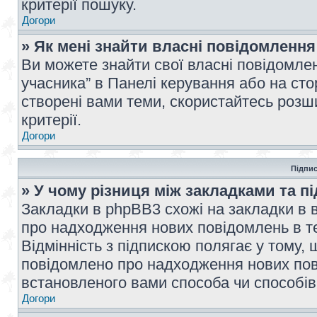
критерії пошуку.
Догори
» Як мені знайти власні повідомлення
Ви можете знайти свої власні повідомле
учасника” в Панелі керування або на ст
створені вами теми, скористайтесь розш
критерії.
Догори
Підпис
» У чому різниця між закладками та п
Закладки в phpBB3 схожі на закладки в 
про надходження нових повідомлень в те
Відмінність з підпискою полягає у тому,
повідомлено про надходження нових пов
встановленого вами способа чи способів
Догори