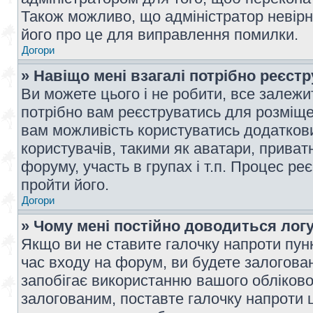
Також можливо, що адміністратор невірн
його про це для виправлення помилки.
Догори
» Навіщо мені взагалі потрібно реєст
Ви можете цього і не робити, все залежит
потрібно вам реєструватись для розміщен
вам можливість користуватись додаткови
користувачів, такими як аватари, приват
форуму, участь в групах і т.п. Процес ре
пройти його.
Догори
» Чому мені постійно доводиться лог
Якщо ви не ставите галочку напроти пун
час входу на форум, ви будете залогова
запобігає використанню вашого обліков
залогованим, поставте галочку напроти ц