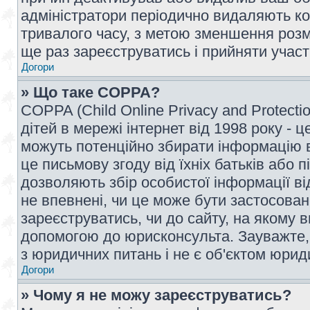
адміністратори періодично видаляють ко
тривалого часу, з метою зменшення розм
ще раз зареєструватись і прийняти участь
Догори
» Що таке COPPA?
COPPA (Child Online Privacy and Protecti
дітей в мережі інтернет від 1998 року - ц
можуть потенційно збирати інформацію ві
це письмову згоду від їхніх батьків або п
дозволяють збір особистої інформації ві
не впевнені, чи це може бути застосован
зареєструватись, чи до сайту, на якому 
допомогою до юрисконсульта. Зауважте,
з юридичних питань і не є об'єктом юрид
Догори
» Чому я не можу зареєструватись?