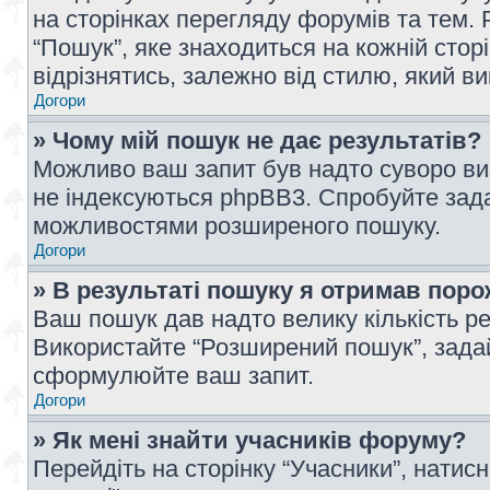
на сторінках перегляду форумів та тем
“Пошук”, яке знаходиться на кожній сто
відрізнятись, залежно від стилю, який в
Догори
» Чому мій пошук не дає результатів?
Можливо ваш запит був надто суворо виз
не індексуються phpBB3. Спробуйте зада
можливостями розширеного пошуку.
Догори
» В результаті пошуку я отримав поро
Ваш пошук дав надто велику кількість рез
Використайте “Розширений пошук”, зада
сформулюйте ваш запит.
Догори
» Як мені знайти учасників форуму?
Перейдіть на сторінку “Учасники”, натисн