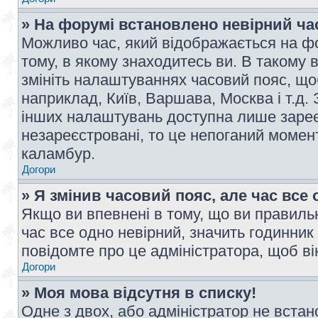
» На форумі встановлено невірний ча
Можливо час, який відображається на фо
тому, в якому знаходитесь ви. В такому 
змініть налаштуваннях часовий пояс, щ
наприклад, Київ, Варшава, Москва і т.д.
інших налаштувань доступна лише заре
незареєстровані, то це непоганий момент
каламбур.
Догори
» Я змінив часовий пояс, але час все 
Якщо ви впевнені в тому, що ви правильн
час все одно невірний, значить годинник
повідомте про це адміністратора, щоб в
Догори
» Моя мова відсутня в списку!
Одне з двох, або адміністратор не вста