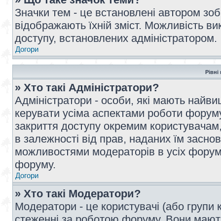
Значки тем - це встановлені автором зоб
відображають їхній зміст. Можливість ви
доступу, встановлених адміністратором.
Догори
Рівні
» Хто такі Адміністратори?
Адміністратори - особи, які мають най
керувати усіма аспектами роботи форуму
закриття доступу окремим користувачам, 
в залежності від прав, наданих їм засн
можливостями модераторів в усіх форум
форуму.
Догори
» Хто такі Модератори?
Модератори - це користувачі (або групи 
стеженні за роботою форуму. Вони мают