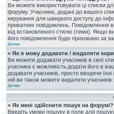
Ви можете використовувати ці списки дл
форуму. Учасники, додані до вашого спис
керування для швидкого доступу до інфор
приватних повідомлень. Повідомлення ві
від встановленого стилю (теми). Якщо ви
його повідомлення буде приховано за з
Догори
» Як я можу додавати / видаляти кори
Ви можете додавати учасників в свої сп
учасника є можливість додати його в ваш 
додавати учасників, просто вводячи їхні
ній ви також можете видаляти учасників 
Догори
» Як мені здійснити пошук на форумі?
Введіть умови пошуку в поле для пошуку