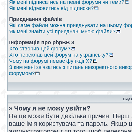
Як мені підписатись на певні форуми чи теми?
Як мені відмовитись від підписки?
Приєднання файлів
Які саме файли можна приєднувати на цьому фо
Як мені знайти усі приєднані мною файли?
Інформація про phpBB 3
Хто створив цей форум?
Хто переклав цей форум на українську?
Чому на форумі немає функції X?
З ким мені зв'язатись з питань некоректного вико
форумом?
Вхід 
» Чому я не можу увійти?
На це може бути декілька причин. Перш 
ваше ім'я користувача та пароль. Якщо це
адміністратором для того, щоб перекона