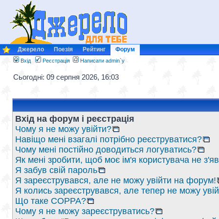
Джерело
Поезія
Рейтинг
Форум
Вхід
Реєстрація
Написати admin`у
Сьогодні: 09 серпня 2026, 16:03
Вхід на форум і реєстрація
Чому я не можу увійти?
Навіщо мені взагалі потрібно реєструватися?
Чому мені постійно доводиться логуватись?
Як мені зробити, щоб моє ім'я користувача не з'
Я забув свій пароль
Я зареєструвався, але не можу увійти на форум!
Я колись зареєструвався, але тепер не можу уві
Що таке COPPA?
Чому я не можу зареєструватись?