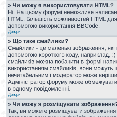
» Чи можу я використовувати HTML?
Ні. На цьому форумі неможливе написан
HTML. Більшість можливостей HTML для 
допомогою використання BBCode.
Догори
» Що таке смайлики?
Смайлики - це маленькі зображення, які 
допомогою короткого коду, наприклад, :) 
смайликів можна побачити в формі напи
використанням смайликів, вони можуть
нечитабельним і модератор може вирішит
Адміністратор форуму може обмежувати к
в одному повідомленні.
Догори
» Чи можу я розміщувати зображення
Так, ви можете розміщувати зображення 