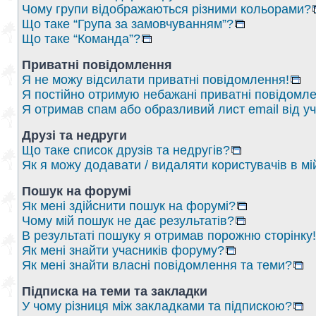
Чому групи відображаються різними кольорами?
Що таке “Група за замовчуванням”?
Що таке “Команда”?
Приватні повідомлення
Я не можу відсилати приватні повідомлення!
Я постійно отримую небажані приватні повідомле
Я отримав спам або образливий лист email від у
Друзі та недруги
Що таке список друзів та недругів?
Як я можу додавати / видаляти користувачів в мі
Пошук на форумі
Як мені здійснити пошук на форумі?
Чому мій пошук не дає результатів?
В результаті пошуку я отримав порожню сторінку!
Як мені знайти учасників форуму?
Як мені знайти власні повідомлення та теми?
Підписка на теми та закладки
У чому різниця між закладками та підпискою?