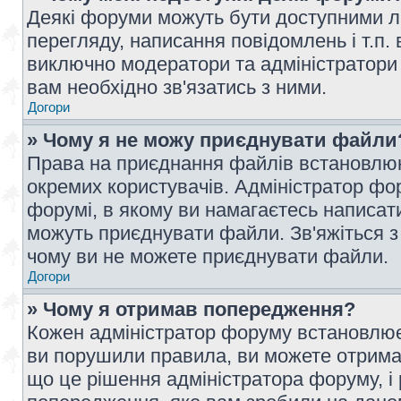
Деякі форуми можуть бути доступними л
перегляду, написання повідомлень і т.п.
виключно модератори та адміністратори
вам необхідно зв'язатись з ними.
Догори
» Чому я не можу приєднувати файли
Права на приєднання файлів встановлюют
окремих користувачів. Адміністратор ф
форумі, в якому ви намагаєтесь написат
можуть приєднувати файли. Зв'яжіться з
чому ви не можете приєднувати файли.
Догори
» Чому я отримав попередження?
Кожен адміністратор форуму встановлює 
ви порушили правила, ви можете отримат
що це рішення адміністратора форуму, 