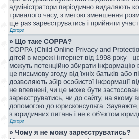
адміністратори періодично видаляють ко
тривалого часу, з метою зменшення розм
ще раз зареєструватись і прийняти участь
Догори
» Що таке COPPA?
COPPA (Child Online Privacy and Protecti
дітей в мережі інтернет від 1998 року - ц
можуть потенційно збирати інформацію ві
це письмову згоду від їхніх батьків або п
дозволяють збір особистої інформації ві
не впевнені, чи це може бути застосован
зареєструватись, чи до сайту, на якому 
допомогою до юрисконсульта. Зауважте,
з юридичних питань і не є об'єктом юрид
Догори
» Чому я не можу зареєструватись?