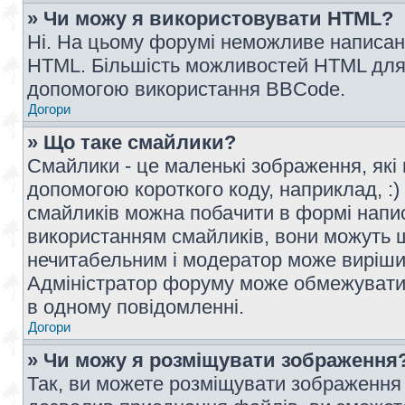
» Чи можу я використовувати HTML?
Ні. На цьому форумі неможливе написан
HTML. Більшість можливостей HTML для 
допомогою використання BBCode.
Догори
» Що таке смайлики?
Смайлики - це маленькі зображення, які 
допомогою короткого коду, наприклад, :) 
смайликів можна побачити в формі напи
використанням смайликів, вони можуть
нечитабельним і модератор може вирішит
Адміністратор форуму може обмежувати к
в одному повідомленні.
Догори
» Чи можу я розміщувати зображення
Так, ви можете розміщувати зображення 