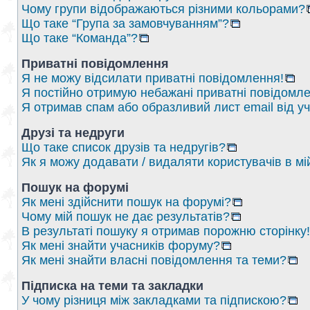
Чому групи відображаються різними кольорами?
Що таке “Група за замовчуванням”?
Що таке “Команда”?
Приватні повідомлення
Я не можу відсилати приватні повідомлення!
Я постійно отримую небажані приватні повідомле
Я отримав спам або образливий лист email від у
Друзі та недруги
Що таке список друзів та недругів?
Як я можу додавати / видаляти користувачів в мі
Пошук на форумі
Як мені здійснити пошук на форумі?
Чому мій пошук не дає результатів?
В результаті пошуку я отримав порожню сторінку!
Як мені знайти учасників форуму?
Як мені знайти власні повідомлення та теми?
Підписка на теми та закладки
У чому різниця між закладками та підпискою?