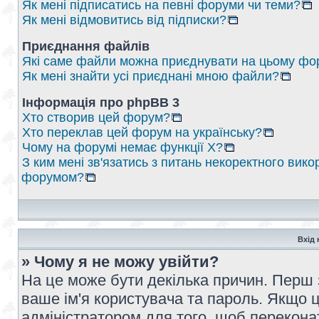
Як мені підписатись на певні форуми чи теми?
Як мені відмовитись від підписки?
Приєднання файлів
Які саме файли можна приєднувати на цьому фо
Як мені знайти усі приєднані мною файли?
Інформація про phpBB 3
Хто створив цей форум?
Хто переклав цей форум на українську?
Чому на форумі немає функції X?
З ким мені зв'язатись з питань некоректного вико
форумом?
Вхід 
» Чому я не можу увійти?
На це може бути декілька причин. Перш 
ваше ім'я користувача та пароль. Якщо це
адміністратором для того, щоб перекона