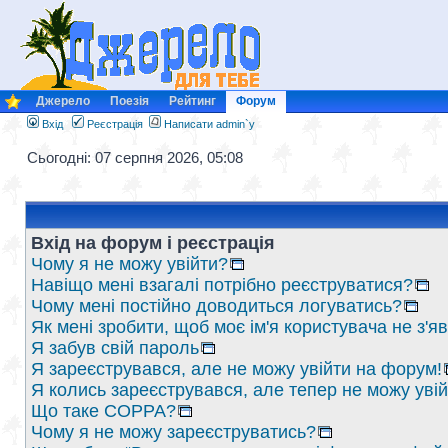
Джерело
Поезія
Рейтинг
Форум
Вхід
Реєстрація
Написати admin`у
Сьогодні: 07 серпня 2026, 05:08
Вхід на форум і реєстрація
Чому я не можу увійти?
Навіщо мені взагалі потрібно реєструватися?
Чому мені постійно доводиться логуватись?
Як мені зробити, щоб моє ім'я користувача не з'
Я забув свій пароль
Я зареєструвався, але не можу увійти на форум!
Я колись зареєструвався, але тепер не можу уві
Що таке COPPA?
Чому я не можу зареєструватись?