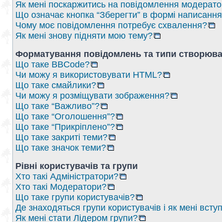
Як мені поскаржитись на повідомлення модерат
Що означає кнопка “Зберегти” в формі написанн
Чому моє повідомлення потребує схвалення?
Як мені знову підняти мою тему?
Форматування повідомлень та типи створюва
Що таке BBCode?
Чи можу я використовувати HTML?
Що таке смайлики?
Чи можу я розміщувати зображення?
Що таке “Важливо”?
Що таке “Оголошення”?
Що таке “Прикріплено”?
Що таке закриті теми?
Що таке значок теми?
Рівні користувачів та групи
Хто такі Адміністратори?
Хто такі Модератори?
Що таке групи користувачів?
Де знаходяться групи користувачів і як мені вступ
Як мені стати Лідером групи?