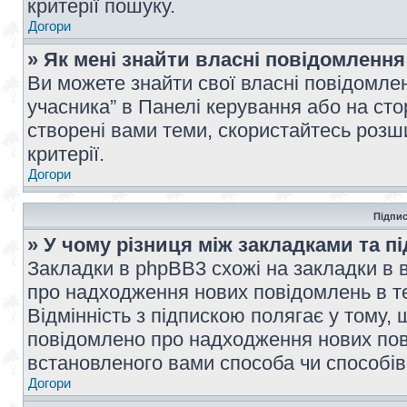
критерії пошуку.
Догори
» Як мені знайти власні повідомлення
Ви можете знайти свої власні повідомле
учасника” в Панелі керування або на ст
створені вами теми, скористайтесь розш
критерії.
Догори
Підпис
» У чому різниця між закладками та п
Закладки в phpBB3 схожі на закладки в 
про надходження нових повідомлень в те
Відмінність з підпискою полягає у тому,
повідомлено про надходження нових пов
встановленого вами способа чи способів
Догори