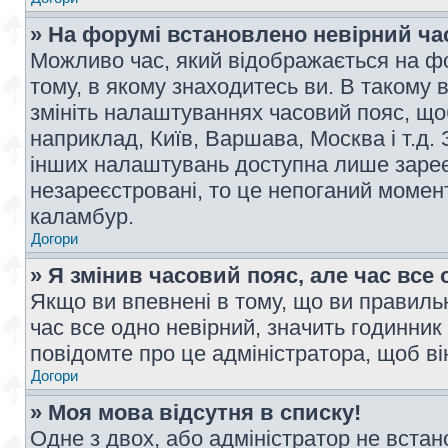
» На форумі встановлено невірний ча
Можливо час, який відображається на фо
тому, в якому знаходитесь ви. В такому 
змініть налаштуваннях часовий пояс, щ
наприклад, Київ, Варшава, Москва і т.д.
інших налаштувань доступна лише заре
незареєстровані, то це непоганий момент
каламбур.
Догори
» Я змінив часовий пояс, але час все 
Якщо ви впевнені в тому, що ви правильн
час все одно невірний, значить годинник
повідомте про це адміністратора, щоб в
Догори
» Моя мова відсутня в списку!
Одне з двох, або адміністратор не вста