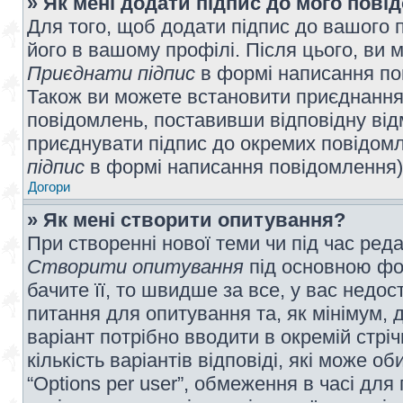
» Як мені додати підпис до мого пов
Для того, щоб додати підпис до вашого 
його в вашому профілі. Після цього, ви 
Приєднати підпис
в формі написання по
Також ви можете встановити приєднання
повідомлень, поставивши відповідну від
приєднувати підпис до окремих повідомл
підпис
в формі написання повідомлення)
Догори
» Як мені створити опитування?
При створенні нової теми чи під час ред
Створити опитування
під основною фо
бачите її, то швидше за все, у вас недо
питання для опитування та, як мінімум, д
варіант потрібно вводити в окремій стріч
кількість варіантів відповіді, які може 
“Options per user”, обмеження в часі для 