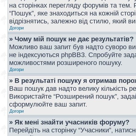
на сторінках перегляду форумів та тем
“Пошук”, яке знаходиться на кожній сто
відрізнятись, залежно від стилю, який в
Догори
» Чому мій пошук не дає результатів?
Можливо ваш запит був надто суворо виз
не індексуються phpBB3. Спробуйте зада
можливостями розширеного пошуку.
Догори
» В результаті пошуку я отримав поро
Ваш пошук дав надто велику кількість рез
Використайте “Розширений пошук”, зада
сформулюйте ваш запит.
Догори
» Як мені знайти учасників форуму?
Перейдіть на сторінку “Учасники”, натисн