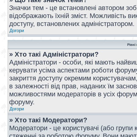
Значки тем - це встановлені автором зоб
відображають їхній зміст. Можливість ви
доступу, встановлених адміністратором.
Догори
Рівні
» Хто такі Адміністратори?
Адміністратори - особи, які мають най
керувати усіма аспектами роботи форуму
закриття доступу окремим користувачам, 
в залежності від прав, наданих їм засн
можливостями модераторів в усіх форум
форуму.
Догори
» Хто такі Модератори?
Модератори - це користувачі (або групи 
стеженні за роботою форуму. Вони мают