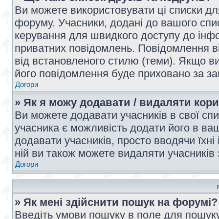
Ви можете використовувати ці списки дл
форуму. Учасники, додані до вашого спис
керування для швидкого доступу до інфор
приватних повідомлень. Повідомлення ві
від встановленого стилю (теми). Якщо ви
його повідомлення буде приховано за з
Догори
» Як я можу додавати / видаляти кори
Ви можете додавати учасників в свої сп
учасника є можливість додати його в ваш 
додавати учасників, просто вводячи їхні
ній ви також можете видаляти учасників 
Догори
» Як мені здійснити пошук на форумі?
Введіть умови пошуку в поле для пошуку