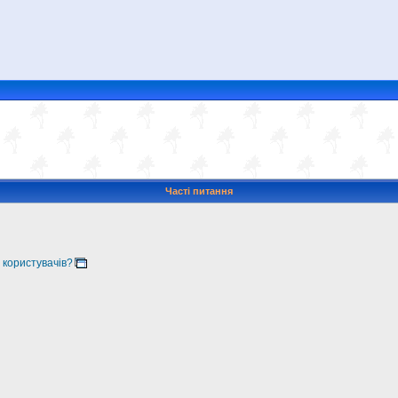
Часті питання
 користувачів?