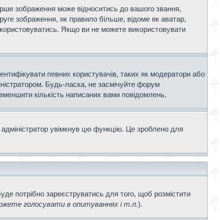
ерше зображення може відноситись до вашого звання,
Друге зображення, як правило більше, відоме як аватар,
використовуватись. Якщо ви не можете використовувати
дентифікувати певних користувачів, таких як модератори або
іністратором. Будь-ласка, не засмічуйте форум
 зменшити кількість написаних вами повідомлень.
 адміністратор увімкнув цю функцію. Це зроблено для
буде потрібно зареєструватись для того, щоб розмістити
жете голосувати в опитуваннях і т.п.
).