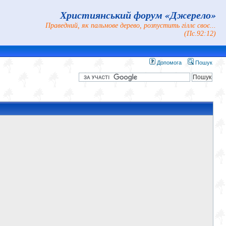
Християнський форум «Джерело»
Праведний, як пальмове дерево, розпустить гіллє своє...
(Пс.92:12)
Допомога
Пошук