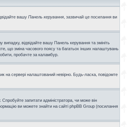
ідвідайте вашу
Панель керування
, зазвичай це посилання ви
у випадку, відвідайте вашу Панель керування та змініть
те, що зміна часового поясу та багатьох інших налаштувань
обити, пробачте за каламбур.
ник на сервері налаштований невірно. Будь-ласка, повідомте
. Спробуйте запитати адміністратора, чи може він
нформацію ви можете знайти на сайті phpBB Group (посилання