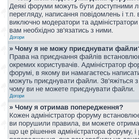
Деякі форуми можуть бути доступними л
перегляду, написання повідомлень і т.п.
виключно модератори та адміністратори
вам необхідно зв'язатись з ними.
Догори
» Чому я не можу приєднувати файли
Права на приєднання файлів встановлюют
окремих користувачів. Адміністратор ф
форумі, в якому ви намагаєтесь написат
можуть приєднувати файли. Зв'яжіться з
чому ви не можете приєднувати файли.
Догори
» Чому я отримав попередження?
Кожен адміністратор форуму встановлює 
ви порушили правила, ви можете отримат
що це рішення адміністратора форуму, 