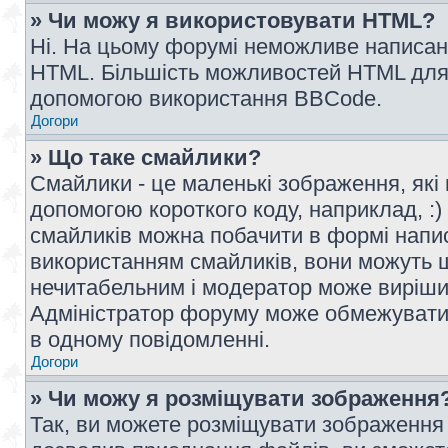
» Чи можу я використовувати HTML?
Ні. На цьому форумі неможливе написан
HTML. Більшість можливостей HTML для 
допомогою використання BBCode.
Догори
» Що таке смайлики?
Смайлики - це маленькі зображення, які 
допомогою короткого коду, наприклад, :) 
смайликів можна побачити в формі напи
використанням смайликів, вони можуть
нечитабельним і модератор може вирішит
Адміністратор форуму може обмежувати к
в одному повідомленні.
Догори
» Чи можу я розміщувати зображення
Так, ви можете розміщувати зображення 