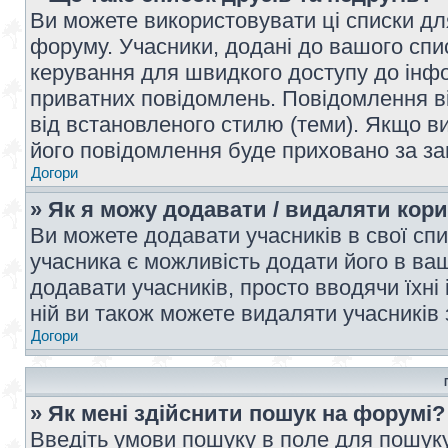
Ви можете використовувати ці списки дл
форуму. Учасники, додані до вашого спис
керування для швидкого доступу до інфор
приватних повідомлень. Повідомлення ві
від встановленого стилю (теми). Якщо ви
його повідомлення буде приховано за з
Догори
» Як я можу додавати / видаляти кори
Ви можете додавати учасників в свої сп
учасника є можливість додати його в ваш 
додавати учасників, просто вводячи їхні
ній ви також можете видаляти учасників 
Догори
» Як мені здійснити пошук на форумі?
Введіть умови пошуку в поле для пошуку