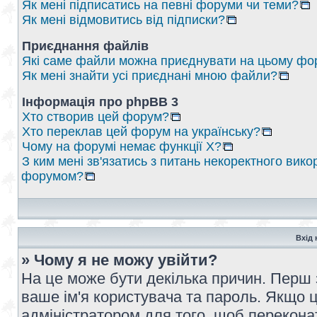
Як мені підписатись на певні форуми чи теми?
Як мені відмовитись від підписки?
Приєднання файлів
Які саме файли можна приєднувати на цьому фо
Як мені знайти усі приєднані мною файли?
Інформація про phpBB 3
Хто створив цей форум?
Хто переклав цей форум на українську?
Чому на форумі немає функції X?
З ким мені зв'язатись з питань некоректного вико
форумом?
Вхід 
» Чому я не можу увійти?
На це може бути декілька причин. Перш 
ваше ім'я користувача та пароль. Якщо це
адміністратором для того, щоб перекона