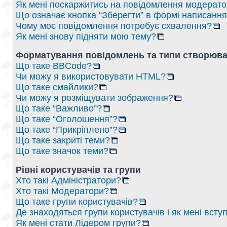
Як мені поскаржитись на повідомлення модерат
Що означає кнопка “Зберегти” в формі написанн
Чому моє повідомлення потребує схвалення?
Як мені знову підняти мою тему?
Форматування повідомлень та типи створюва
Що таке BBCode?
Чи можу я використовувати HTML?
Що таке смайлики?
Чи можу я розміщувати зображення?
Що таке “Важливо”?
Що таке “Оголошення”?
Що таке “Прикріплено”?
Що таке закриті теми?
Що таке значок теми?
Рівні користувачів та групи
Хто такі Адміністратори?
Хто такі Модератори?
Що таке групи користувачів?
Де знаходяться групи користувачів і як мені вступ
Як мені стати Лідером групи?