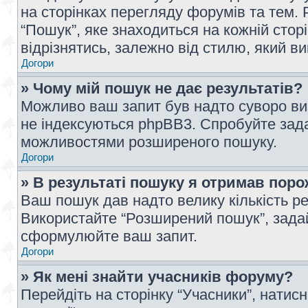
на сторінках перегляду форумів та тем
“Пошук”, яке знаходиться на кожній сто
відрізнятись, залежно від стилю, який в
Догори
» Чому мій пошук не дає результатів?
Можливо ваш запит був надто суворо виз
не індексуються phpBB3. Спробуйте зада
можливостями розширеного пошуку.
Догори
» В результаті пошуку я отримав поро
Ваш пошук дав надто велику кількість рез
Використайте “Розширений пошук”, зада
сформулюйте ваш запит.
Догори
» Як мені знайти учасників форуму?
Перейдіть на сторінку “Учасники”, натисн