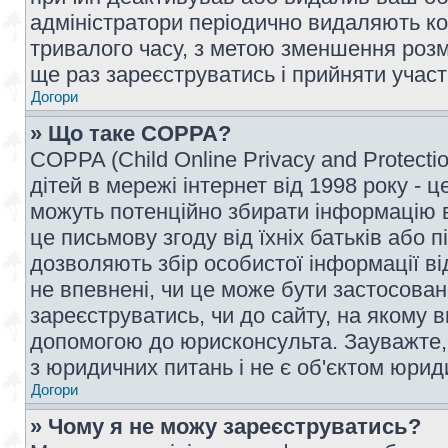
адміністратори періодично видаляють ко
тривалого часу, з метою зменшення розм
ще раз зареєструватись і прийняти участь
Догори
» Що таке COPPA?
COPPA (Child Online Privacy and Protecti
дітей в мережі інтернет від 1998 року - ц
можуть потенційно збирати інформацію ві
це письмову згоду від їхніх батьків або п
дозволяють збір особистої інформації ві
не впевнені, чи це може бути застосован
зареєструватись, чи до сайту, на якому 
допомогою до юрисконсульта. Зауважте,
з юридичних питань і не є об'єктом юрид
Догори
» Чому я не можу зареєструватись?