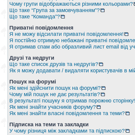
Чому групи відображаються різними кольорами?
Що таке “Група за замовчуванням”?
Що таке “Команда”?
Приватні повідомлення
Я не можу відсилати приватні повідомлення!
Я постійно отримую небажані приватні повідомле
Я отримав спам або образливий лист email від у
Друзі та недруги
Що таке список друзів та недругів?
Як я можу додавати / видаляти користувачів в мі
Пошук на форумі
Як мені здійснити пошук на форумі?
Чому мій пошук не дає результатів?
В результаті пошуку я отримав порожню сторінку!
Як мені знайти учасників форуму?
Як мені знайти власні повідомлення та теми?
Підписка на теми та закладки
У чому різниця між закладками та підпискою?