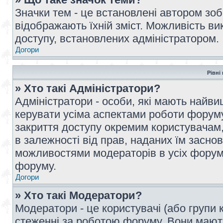
Значки тем - це встановлені автором зоб
відображають їхній зміст. Можливість ви
доступу, встановлених адміністратором.
Догори
Рівні
» Хто такі Адміністратори?
Адміністратори - особи, які мають най
керувати усіма аспектами роботи форуму
закриття доступу окремим користувачам, 
в залежності від прав, наданих їм засн
можливостями модераторів в усіх форум
форуму.
Догори
» Хто такі Модератори?
Модератори - це користувачі (або групи 
стеженні за роботою форуму. Вони мают