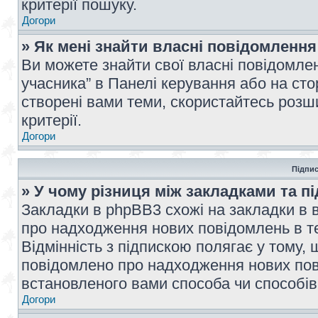
критерії пошуку.
Догори
» Як мені знайти власні повідомлення
Ви можете знайти свої власні повідомле
учасника” в Панелі керування або на ст
створені вами теми, скористайтесь розш
критерії.
Догори
Підпис
» У чому різниця між закладками та п
Закладки в phpBB3 схожі на закладки в 
про надходження нових повідомлень в те
Відмінність з підпискою полягає у тому,
повідомлено про надходження нових пов
встановленого вами способа чи способів
Догори