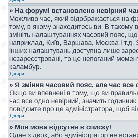
» На форумі встановлено невірний ча
Можливо час, який відображається на фо
тому, в якому знаходитесь ви. В такому 
змініть налаштуваннях часовий пояс, щ
наприклад, Київ, Варшава, Москва і т.д.
інших налаштувань доступна лише заре
незареєстровані, то це непоганий момент
каламбур.
Догори
» Я змінив часовий пояс, але час все 
Якщо ви впевнені в тому, що ви правильн
час все одно невірний, значить годинник
повідомте про це адміністратора, щоб в
Догори
» Моя мова відсутня в списку!
Одне з двох, або адміністратор не вста