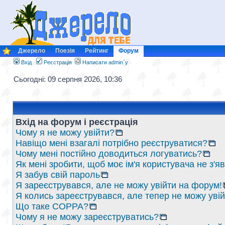
Джерело
Поезія
Рейтинг
Форум
Вхід
Реєстрація
Написати admin`у
Сьогодні: 09 серпня 2026, 10:36
Вхід на форум і реєстрація
Чому я не можу увійти?
Навіщо мені взагалі потрібно реєструватися?
Чому мені постійно доводиться логуватись?
Як мені зробити, щоб моє ім'я користувача не з'
Я забув свій пароль
Я зареєструвався, але не можу увійти на форум!
Я колись зареєструвався, але тепер не можу уві
Що таке COPPA?
Чому я не можу зареєструватись?