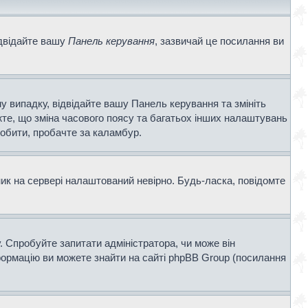
ідвідайте вашу
Панель керування
, зазвичай це посилання ви
у випадку, відвідайте вашу Панель керування та змініть
те, що зміна часового поясу та багатьох інших налаштувань
обити, пробачте за каламбур.
ник на сервері налаштований невірно. Будь-ласка, повідомте
. Спробуйте запитати адміністратора, чи може він
нформацію ви можете знайти на сайті phpBB Group (посилання