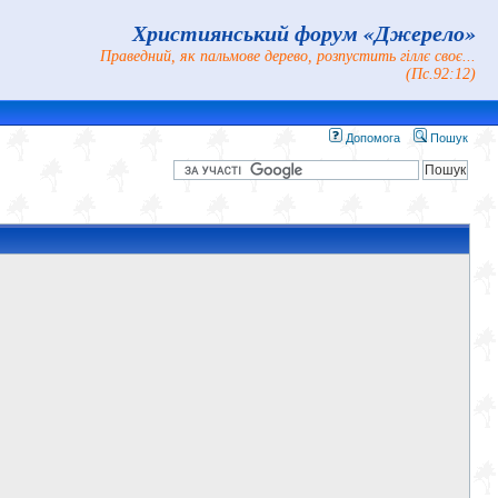
Християнський форум «Джерело»
Праведний, як пальмове дерево, розпустить гіллє своє...
(Пс.92:12)
Допомога
Пошук