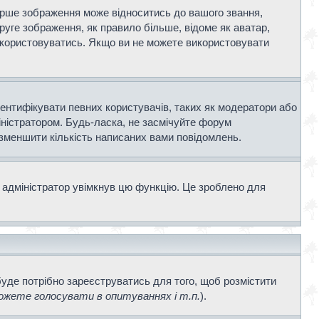
ерше зображення може відноситись до вашого звання,
Друге зображення, як правило більше, відоме як аватар,
використовуватись. Якщо ви не можете використовувати
дентифікувати певних користувачів, таких як модератори або
іністратором. Будь-ласка, не засмічуйте форум
 зменшити кількість написаних вами повідомлень.
 адміністратор увімкнув цю функцію. Це зроблено для
буде потрібно зареєструватись для того, щоб розмістити
жете голосувати в опитуваннях і т.п.
).