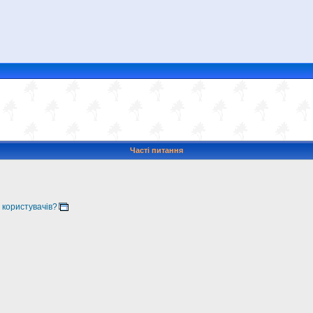
Часті питання
 користувачів?