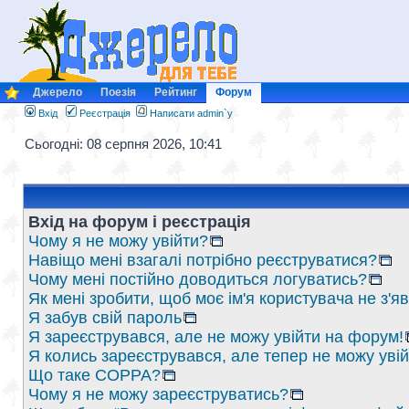
Джерело
Поезія
Рейтинг
Форум
Вхід
Реєстрація
Написати admin`у
Сьогодні: 08 серпня 2026, 10:41
Вхід на форум і реєстрація
Чому я не можу увійти?
Навіщо мені взагалі потрібно реєструватися?
Чому мені постійно доводиться логуватись?
Як мені зробити, щоб моє ім'я користувача не з'
Я забув свій пароль
Я зареєструвався, але не можу увійти на форум!
Я колись зареєструвався, але тепер не можу уві
Що таке COPPA?
Чому я не можу зареєструватись?