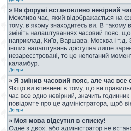
» На форумі встановлено невірний ча
Можливо час, який відображається на фо
тому, в якому знаходитесь ви. В такому 
змініть налаштуваннях часовий пояс, щ
наприклад, Київ, Варшава, Москва і т.д.
інших налаштувань доступна лише заре
незареєстровані, то це непоганий момент
каламбур.
Догори
» Я змінив часовий пояс, але час все 
Якщо ви впевнені в тому, що ви правильн
час все одно невірний, значить годинник
повідомте про це адміністратора, щоб в
Догори
» Моя мова відсутня в списку!
Одне з двох, або адміністратор не вста