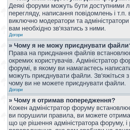
Деякі форуми можуть бути доступними л
перегляду, написання повідомлень і т.п.
виключно модератори та адміністратори
вам необхідно зв'язатись з ними.
Догори
» Чому я не можу приєднувати файли
Права на приєднання файлів встановлюют
окремих користувачів. Адміністратор ф
форумі, в якому ви намагаєтесь написат
можуть приєднувати файли. Зв'яжіться з
чому ви не можете приєднувати файли.
Догори
» Чому я отримав попередження?
Кожен адміністратор форуму встановлює 
ви порушили правила, ви можете отримат
що це рішення адміністратора форуму, 