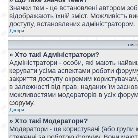
Значки тем - це встановлені автором зоб
відображають їхній зміст. Можливість ви
доступу, встановлених адміністратором.
Догори
Рівні
» Хто такі Адміністратори?
Адміністратори - особи, які мають най
керувати усіма аспектами роботи форуму
закриття доступу окремим користувачам, 
в залежності від прав, наданих їм засн
можливостями модераторів в усіх форум
форуму.
Догори
» Хто такі Модератори?
Модератори - це користувачі (або групи 
стеженні за роботою форуму. Вони мают