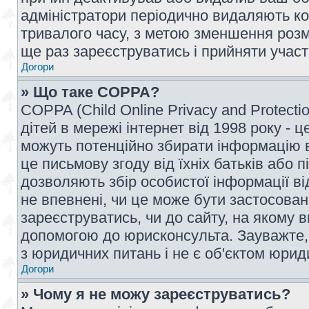
адміністратори періодично видаляють ко
тривалого часу, з метою зменшення розм
ще раз зареєструватись і прийняти участь
Догори
» Що таке COPPA?
COPPA (Child Online Privacy and Protecti
дітей в мережі інтернет від 1998 року - ц
можуть потенційно збирати інформацію ві
це письмову згоду від їхніх батьків або п
дозволяють збір особистої інформації ві
не впевнені, чи це може бути застосован
зареєструватись, чи до сайту, на якому 
допомогою до юрисконсульта. Зауважте,
з юридичних питань і не є об'єктом юрид
Догори
» Чому я не можу зареєструватись?