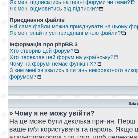
Як мені підписатись на певні форуми чи теми?
Як мені відмовитись від підписки?
Приєднання файлів
Які саме файли можна приєднувати на цьому фо
Як мені знайти усі приєднані мною файли?
Інформація про phpBB 3
Хто створив цей форум?
Хто переклав цей форум на українську?
Чому на форумі немає функції X?
З ким мені зв'язатись з питань некоректного вико
форумом?
Вхід 
» Чому я не можу увійти?
На це може бути декілька причин. Перш 
ваше ім'я користувача та пароль. Якщо це
адміністратором для того, щоб перекона