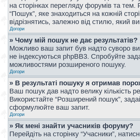
на сторінках перегляду форумів та тем
“Пошук”, яке знаходиться на кожній сто
відрізнятись, залежно від стилю, який в
Догори
» Чому мій пошук не дає результатів?
Можливо ваш запит був надто суворо виз
не індексуються phpBB3. Спробуйте зада
можливостями розширеного пошуку.
Догори
» В результаті пошуку я отримав поро
Ваш пошук дав надто велику кількість рез
Використайте “Розширений пошук”, зада
сформулюйте ваш запит.
Догори
» Як мені знайти учасників форуму?
Перейдіть на сторінку “Учасники”, натисн