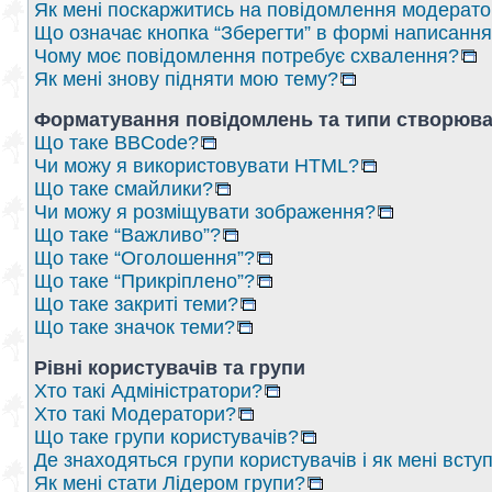
Як мені поскаржитись на повідомлення модерат
Що означає кнопка “Зберегти” в формі написанн
Чому моє повідомлення потребує схвалення?
Як мені знову підняти мою тему?
Форматування повідомлень та типи створюва
Що таке BBCode?
Чи можу я використовувати HTML?
Що таке смайлики?
Чи можу я розміщувати зображення?
Що таке “Важливо”?
Що таке “Оголошення”?
Що таке “Прикріплено”?
Що таке закриті теми?
Що таке значок теми?
Рівні користувачів та групи
Хто такі Адміністратори?
Хто такі Модератори?
Що таке групи користувачів?
Де знаходяться групи користувачів і як мені вступ
Як мені стати Лідером групи?