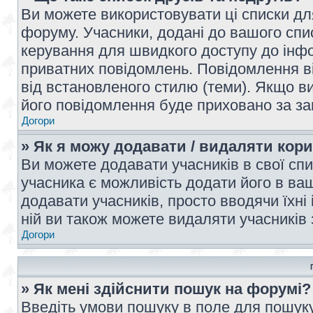
Ви можете використовувати ці списки дл
форуму. Учасники, додані до вашого спис
керування для швидкого доступу до інфор
приватних повідомлень. Повідомлення ві
від встановленого стилю (теми). Якщо ви
його повідомлення буде приховано за з
Догори
» Як я можу додавати / видаляти кори
Ви можете додавати учасників в свої сп
учасника є можливість додати його в ваш 
додавати учасників, просто вводячи їхні
ній ви також можете видаляти учасників 
Догори
» Як мені здійснити пошук на форумі?
Введіть умови пошуку в поле для пошуку