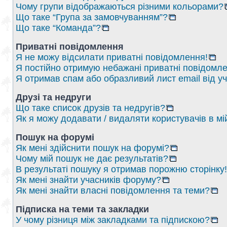
Чому групи відображаються різними кольорами?
Що таке “Група за замовчуванням”?
Що таке “Команда”?
Приватні повідомлення
Я не можу відсилати приватні повідомлення!
Я постійно отримую небажані приватні повідомле
Я отримав спам або образливий лист email від у
Друзі та недруги
Що таке список друзів та недругів?
Як я можу додавати / видаляти користувачів в мі
Пошук на форумі
Як мені здійснити пошук на форумі?
Чому мій пошук не дає результатів?
В результаті пошуку я отримав порожню сторінку!
Як мені знайти учасників форуму?
Як мені знайти власні повідомлення та теми?
Підписка на теми та закладки
У чому різниця між закладками та підпискою?