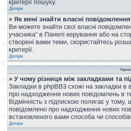
критерії пошуку.
Догори
» Як мені знайти власні повідомлення
Ви можете знайти свої власні повідомле
учасника” в Панелі керування або на ст
створені вами теми, скористайтесь розш
критерії.
Догори
Підпис
» У чому різниця між закладками та п
Закладки в phpBB3 схожі на закладки в 
про надходження нових повідомлень в те
Відмінність з підпискою полягає у тому,
повідомлено про надходження нових пов
встановленого вами способа чи способів
Догори