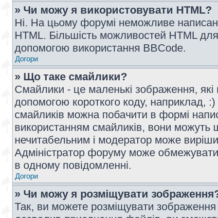
» Чи можу я використовувати HTML?
Ні. На цьому форумі неможливе написан
HTML. Більшість можливостей HTML для 
допомогою використання BBCode.
Догори
» Що таке смайлики?
Смайлики - це маленькі зображення, які 
допомогою короткого коду, наприклад, :) 
смайликів можна побачити в формі напи
використанням смайликів, вони можуть
нечитабельним і модератор може вирішит
Адміністратор форуму може обмежувати к
в одному повідомленні.
Догори
» Чи можу я розміщувати зображення
Так, ви можете розміщувати зображення 