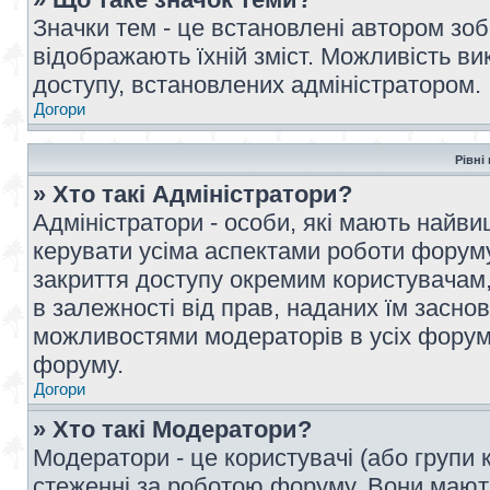
Значки тем - це встановлені автором зоб
відображають їхній зміст. Можливість ви
доступу, встановлених адміністратором.
Догори
Рівні
» Хто такі Адміністратори?
Адміністратори - особи, які мають най
керувати усіма аспектами роботи форуму
закриття доступу окремим користувачам, 
в залежності від прав, наданих їм засн
можливостями модераторів в усіх форум
форуму.
Догори
» Хто такі Модератори?
Модератори - це користувачі (або групи 
стеженні за роботою форуму. Вони мают