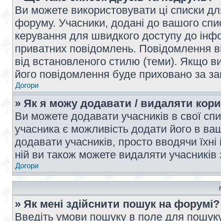
Ви можете використовувати ці списки дл
форуму. Учасники, додані до вашого спис
керування для швидкого доступу до інфор
приватних повідомлень. Повідомлення ві
від встановленого стилю (теми). Якщо ви
його повідомлення буде приховано за з
Догори
» Як я можу додавати / видаляти кори
Ви можете додавати учасників в свої сп
учасника є можливість додати його в ваш 
додавати учасників, просто вводячи їхні
ній ви також можете видаляти учасників 
Догори
» Як мені здійснити пошук на форумі?
Введіть умови пошуку в поле для пошуку