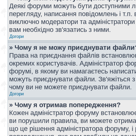
Деякі форуми можуть бути доступними л
перегляду, написання повідомлень і т.п.
виключно модератори та адміністратори
вам необхідно зв'язатись з ними.
Догори
» Чому я не можу приєднувати файли
Права на приєднання файлів встановлюют
окремих користувачів. Адміністратор ф
форумі, в якому ви намагаєтесь написат
можуть приєднувати файли. Зв'яжіться з
чому ви не можете приєднувати файли.
Догори
» Чому я отримав попередження?
Кожен адміністратор форуму встановлює 
ви порушили правила, ви можете отримат
що це рішення адміністратора форуму, 