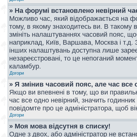
» На форумі встановлено невірний ча
Можливо час, який відображається на фо
тому, в якому знаходитесь ви. В такому 
змініть налаштуваннях часовий пояс, щ
наприклад, Київ, Варшава, Москва і т.д.
інших налаштувань доступна лише заре
незареєстровані, то це непоганий момент
каламбур.
Догори
» Я змінив часовий пояс, але час все 
Якщо ви впевнені в тому, що ви правильн
час все одно невірний, значить годинник
повідомте про це адміністратора, щоб в
Догори
» Моя мова відсутня в списку!
Одне з двох, або адміністратор не вста