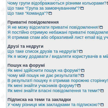
Чому групи відображаються різними кольорами?
Що таке “Група за замовчуванням”?
Що таке “Команда”?
Приватні повідомлення
Я не можу відсилати приватні повідомлення!
Я постійно отримую небажані приватні повідомле
Я отримав спам або образливий лист email від у
Друзі та недруги
Що таке список друзів та недругів?
Як я можу додавати / видаляти користувачів в мі
Пошук на форумі
Як мені здійснити пошук на форумі?
Чому мій пошук не дає результатів?
В результаті пошуку я отримав порожню сторінку!
Як мені знайти учасників форуму?
Як мені знайти власні повідомлення та теми?
Підписка на теми та закладки
У чому різниця між закладками та підпискою?