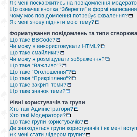
Як мені поскаржитись на повідомлення модерат
Що означає кнопка “Зберегти” в формі написанн
Чому моє повідомлення потребує схвалення?
Як мені знову підняти мою тему?
Форматування повідомлень та типи створюва
Що таке BBCode?
Чи можу я використовувати HTML?
Що таке смайлики?
Чи можу я розміщувати зображення?
Що таке “Важливо”?
Що таке “Оголошення”?
Що таке “Прикріплено”?
Що таке закриті теми?
Що таке значок теми?
Рівні користувачів та групи
Хто такі Адміністратори?
Хто такі Модератори?
Що таке групи користувачів?
Де знаходяться групи користувачів і як мені вступ
Як мені стати Лідером групи?