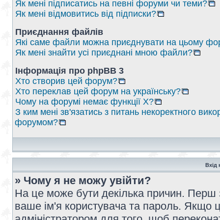
Як мені підписатись на певні форуми чи теми?
Як мені відмовитись від підписки?
Приєднання файлів
Які саме файли можна приєднувати на цьому фо
Як мені знайти усі приєднані мною файли?
Інформація про phpBB 3
Хто створив цей форум?
Хто переклав цей форум на українську?
Чому на форумі немає функції X?
З ким мені зв'язатись з питань некоректного вико
форумом?
Вхід 
» Чому я не можу увійти?
На це може бути декілька причин. Перш 
ваше ім'я користувача та пароль. Якщо це
адміністратором для того, щоб перекона