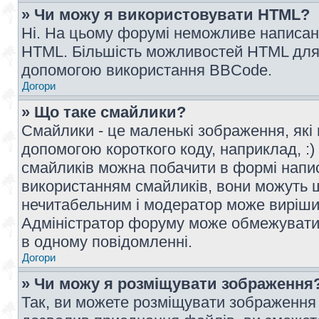
» Чи можу я використовувати HTML?
Ні. На цьому форумі неможливе написан
HTML. Більшість можливостей HTML для 
допомогою використання BBCode.
Догори
» Що таке смайлики?
Смайлики - це маленькі зображення, які 
допомогою короткого коду, наприклад, :) 
смайликів можна побачити в формі напи
використанням смайликів, вони можуть
нечитабельним і модератор може вирішит
Адміністратор форуму може обмежувати к
в одному повідомленні.
Догори
» Чи можу я розміщувати зображення
Так, ви можете розміщувати зображення 