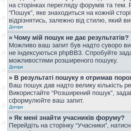
на сторінках перегляду форумів та тем
“Пошук”, яке знаходиться на кожній сто
відрізнятись, залежно від стилю, який в
Догори
» Чому мій пошук не дає результатів?
Можливо ваш запит був надто суворо виз
не індексуються phpBB3. Спробуйте зада
можливостями розширеного пошуку.
Догори
» В результаті пошуку я отримав поро
Ваш пошук дав надто велику кількість рез
Використайте “Розширений пошук”, зада
сформулюйте ваш запит.
Догори
» Як мені знайти учасників форуму?
Перейдіть на сторінку “Учасники”, натисн