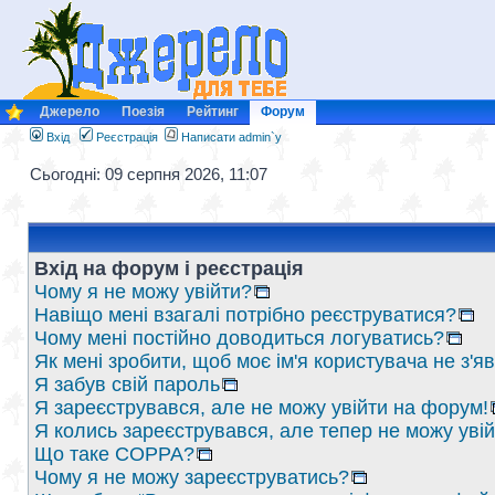
Джерело
Поезія
Рейтинг
Форум
Вхід
Реєстрація
Написати admin`у
Сьогодні: 09 серпня 2026, 11:07
Вхід на форум і реєстрація
Чому я не можу увійти?
Навіщо мені взагалі потрібно реєструватися?
Чому мені постійно доводиться логуватись?
Як мені зробити, щоб моє ім'я користувача не з'
Я забув свій пароль
Я зареєструвався, але не можу увійти на форум!
Я колись зареєструвався, але тепер не можу уві
Що таке COPPA?
Чому я не можу зареєструватись?