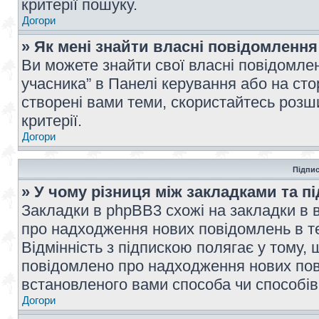
критерії пошуку.
Догори
» Як мені знайти власні повідомлення
Ви можете знайти свої власні повідомле
учасника” в Панелі керування або на ст
створені вами теми, скористайтесь розш
критерії.
Догори
Підпис
» У чому різниця між закладками та п
Закладки в phpBB3 схожі на закладки в 
про надходження нових повідомлень в те
Відмінність з підпискою полягає у тому,
повідомлено про надходження нових пов
встановленого вами способа чи способів
Догори