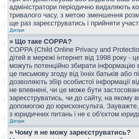
адміністратори періодично видаляють ко
тривалого часу, з метою зменшення розм
ще раз зареєструватись і прийняти участь
Догори
» Що таке COPPA?
COPPA (Child Online Privacy and Protecti
дітей в мережі інтернет від 1998 року - ц
можуть потенційно збирати інформацію ві
це письмову згоду від їхніх батьків або п
дозволяють збір особистої інформації ві
не впевнені, чи це може бути застосован
зареєструватись, чи до сайту, на якому 
допомогою до юрисконсульта. Зауважте,
з юридичних питань і не є об'єктом юрид
Догори
» Чому я не можу зареєструватись?