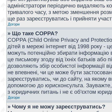
адміністратори періодично видаляють ко
тривалого часу, з метою зменшення розм
ще раз зареєструватись і прийняти участь
Догори
» Що таке COPPA?
COPPA (Child Online Privacy and Protecti
дітей в мережі інтернет від 1998 року - ц
можуть потенційно збирати інформацію ві
це письмову згоду від їхніх батьків або п
дозволяють збір особистої інформації ві
не впевнені, чи це може бути застосован
зареєструватись, чи до сайту, на якому 
допомогою до юрисконсульта. Зауважте,
з юридичних питань і не є об'єктом юрид
Догори
» Чому я не можу зареєструватись?