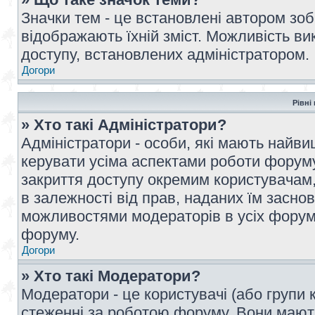
Значки тем - це встановлені автором зоб
відображають їхній зміст. Можливість ви
доступу, встановлених адміністратором.
Догори
Рівні
» Хто такі Адміністратори?
Адміністратори - особи, які мають най
керувати усіма аспектами роботи форуму
закриття доступу окремим користувачам, 
в залежності від прав, наданих їм засн
можливостями модераторів в усіх форум
форуму.
Догори
» Хто такі Модератори?
Модератори - це користувачі (або групи 
стеженні за роботою форуму. Вони мают