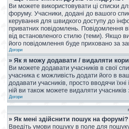
Ви можете використовувати ці списки дл
форуму. Учасники, додані до вашого спис
керування для швидкого доступу до інфор
приватних повідомлень. Повідомлення ві
від встановленого стилю (теми). Якщо ви
його повідомлення буде приховано за з
Догори
» Як я можу додавати / видаляти кори
Ви можете додавати учасників в свої сп
учасника є можливість додати його в ваш 
додавати учасників, просто вводячи їхні
ній ви також можете видаляти учасників 
Догори
» Як мені здійснити пошук на форумі?
Введіть умови пошуку в поле для пошуку