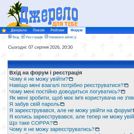
Джерело
Поезія
Рейтинг
Форум
Вхід
Реєстрація
Написати admin`у
Сьогодні: 07 серпня 2026, 20:30
Вхід на форум і реєстрація
Чому я не можу увійти?
Навіщо мені взагалі потрібно реєструватися?
Чому мені постійно доводиться логуватись?
Як мені зробити, щоб моє ім'я користувача не з'
Я забув свій пароль
Я зареєструвався, але не можу увійти на форум!
Я колись зареєструвався, але тепер не можу уві
Що таке COPPA?
Чому я не можу зареєструватись?