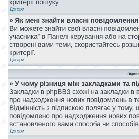
критерії пошуку.
Догори
» Як мені знайти власні повідомлення
Ви можете знайти свої власні повідомле
учасника” в Панелі керування або на ст
створені вами теми, скористайтесь розш
критерії.
Догори
Підпис
» У чому різниця між закладками та п
Закладки в phpBB3 схожі на закладки в 
про надходження нових повідомлень в те
Відмінність з підпискою полягає у тому,
повідомлено про надходження нових пов
встановленого вами способа чи способів
Догори