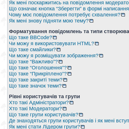
Як мені поскаржитись на повідомлення модерат
Що означає кнопка “Зберегти” в формі написанн
Чому моє повідомлення потребує схвалення?
Як мені знову підняти мою тему?
Форматування повідомлень та типи створюва
Що таке BBCode?
Чи можу я використовувати HTML?
Що таке смайлики?
Чи можу я розміщувати зображення?
Що таке “Важливо”?
Що таке “Оголошення”?
Що таке “Прикріплено”?
Що таке закриті теми?
Що таке значок теми?
Рівні користувачів та групи
Хто такі Адміністратори?
Хто такі Модератори?
Що таке групи користувачів?
Де знаходяться групи користувачів і як мені вступ
Як мені стати Лідером групи?