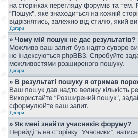
на сторінках перегляду форумів та тем
“Пошук”, яке знаходиться на кожній сто
відрізнятись, залежно від стилю, який в
Догори
» Чому мій пошук не дає результатів?
Можливо ваш запит був надто суворо виз
не індексуються phpBB3. Спробуйте зада
можливостями розширеного пошуку.
Догори
» В результаті пошуку я отримав поро
Ваш пошук дав надто велику кількість рез
Використайте “Розширений пошук”, зада
сформулюйте ваш запит.
Догори
» Як мені знайти учасників форуму?
Перейдіть на сторінку “Учасники”, натисн