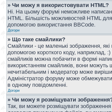
» Чи можу я використовувати HTML?
Ні. На цьому форумі неможливе написан
HTML. Більшість можливостей HTML для 
допомогою використання BBCode.
Догори
» Що таке смайлики?
Смайлики - це маленькі зображення, які 
допомогою короткого коду, наприклад, :) 
смайликів можна побачити в формі напи
використанням смайликів, вони можуть
нечитабельним і модератор може вирішит
Адміністратор форуму може обмежувати к
в одному повідомленні.
Догори
» Чи можу я розміщувати зображення
Так, ви можете розміщувати зображення 