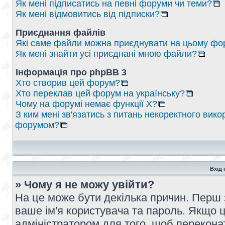
Як мені підписатись на певні форуми чи теми?
Як мені відмовитись від підписки?
Приєднання файлів
Які саме файли можна приєднувати на цьому фо
Як мені знайти усі приєднані мною файли?
Інформація про phpBB 3
Хто створив цей форум?
Хто переклав цей форум на українську?
Чому на форумі немає функції X?
З ким мені зв'язатись з питань некоректного вико
форумом?
Вхід 
» Чому я не можу увійти?
На це може бути декілька причин. Перш 
ваше ім'я користувача та пароль. Якщо це
адміністратором для того, щоб перекона