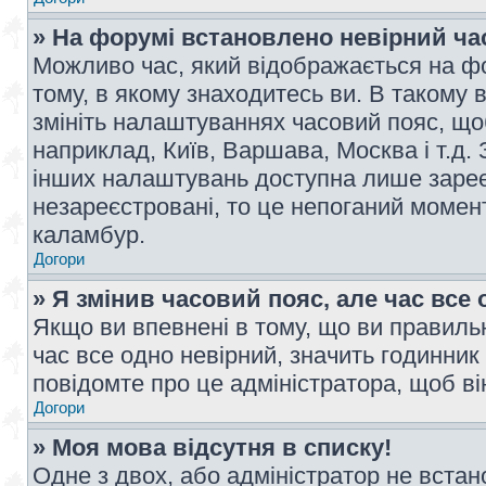
» На форумі встановлено невірний ча
Можливо час, який відображається на фо
тому, в якому знаходитесь ви. В такому 
змініть налаштуваннях часовий пояс, щ
наприклад, Київ, Варшава, Москва і т.д.
інших налаштувань доступна лише заре
незареєстровані, то це непоганий момент
каламбур.
Догори
» Я змінив часовий пояс, але час все 
Якщо ви впевнені в тому, що ви правильн
час все одно невірний, значить годинник
повідомте про це адміністратора, щоб в
Догори
» Моя мова відсутня в списку!
Одне з двох, або адміністратор не вста