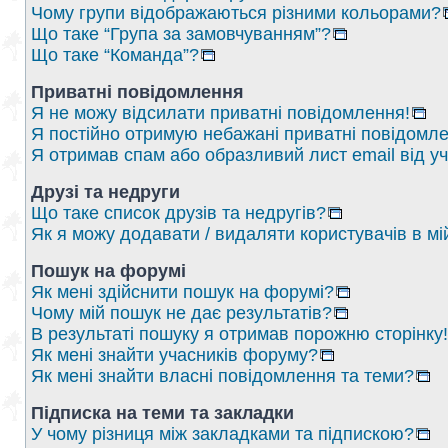
Чому групи відображаються різними кольорами?
Що таке “Група за замовчуванням”?
Що таке “Команда”?
Приватні повідомлення
Я не можу відсилати приватні повідомлення!
Я постійно отримую небажані приватні повідомле
Я отримав спам або образливий лист email від у
Друзі та недруги
Що таке список друзів та недругів?
Як я можу додавати / видаляти користувачів в мі
Пошук на форумі
Як мені здійснити пошук на форумі?
Чому мій пошук не дає результатів?
В результаті пошуку я отримав порожню сторінку!
Як мені знайти учасників форуму?
Як мені знайти власні повідомлення та теми?
Підписка на теми та закладки
У чому різниця між закладками та підпискою?