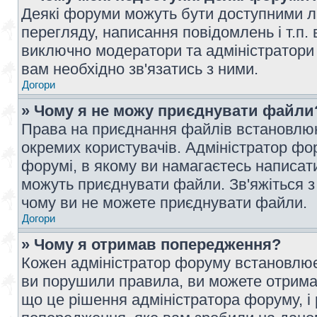
Деякі форуми можуть бути доступними л
перегляду, написання повідомлень і т.п.
виключно модератори та адміністратори
вам необхідно зв'язатись з ними.
Догори
» Чому я не можу приєднувати файли
Права на приєднання файлів встановлюют
окремих користувачів. Адміністратор ф
форумі, в якому ви намагаєтесь написат
можуть приєднувати файли. Зв'яжіться з
чому ви не можете приєднувати файли.
Догори
» Чому я отримав попередження?
Кожен адміністратор форуму встановлює 
ви порушили правила, ви можете отримат
що це рішення адміністратора форуму, 