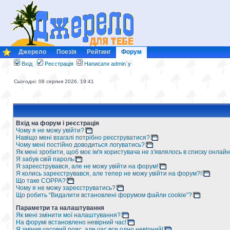
Джерело
Поезія
Рейтинг
Форум
Вхід
Реєстрація
Написати admin`у
Сьогодні: 08 серпня 2026, 19:41
Вхід на форум і реєстрація
Чому я не можу увійти?
Навіщо мені взагалі потрібно реєструватися?
Чому мені постійно доводиться логуватись?
Як мені зробити, щоб моє ім'я користувача не з'являлось в списку онлайн
Я забув свій пароль
Я зареєструвався, але не можу увійти на форум!
Я колись зареєструвався, але тепер не можу увійти на форум?!
Що таке COPPA?
Чому я не можу зареєструватись?
Що робить “Видалити встановлені форумом файли cookie”?
Параметри та налаштування
Як мені змінити мої налаштування?
На форумі встановлено невірний час!
Я змінив часовий пояс, але час все одно невірний!