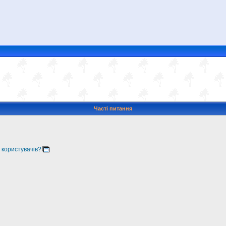
Часті питання
 користувачів?