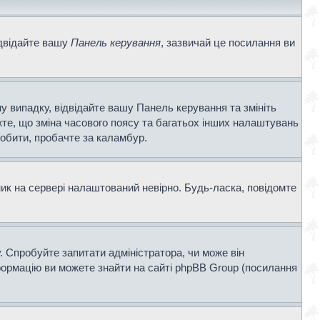
ідвідайте вашу
Панель керування
, зазвичай це посилання ви
у випадку, відвідайте вашу Панель керування та змініть
те, що зміна часового поясу та багатьох інших налаштувань
обити, пробачте за каламбур.
ник на сервері налаштований невірно. Будь-ласка, повідомте
. Спробуйте запитати адміністратора, чи може він
нформацію ви можете знайти на сайті phpBB Group (посилання