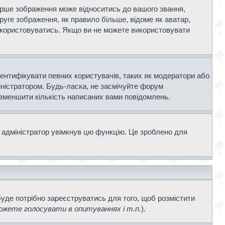
ерше зображення може відноситись до вашого звання,
Друге зображення, як правило більше, відоме як аватар,
використовуватись. Якщо ви не можете використовувати
дентифікувати певних користувачів, таких як модератори або
іністратором. Будь-ласка, не засмічуйте форум
 зменшити кількість написаних вами повідомлень.
 адміністратор увімкнув цю функцію. Це зроблено для
буде потрібно зареєструватись для того, щоб розмістити
жете голосувати в опитуваннях і т.п.
).