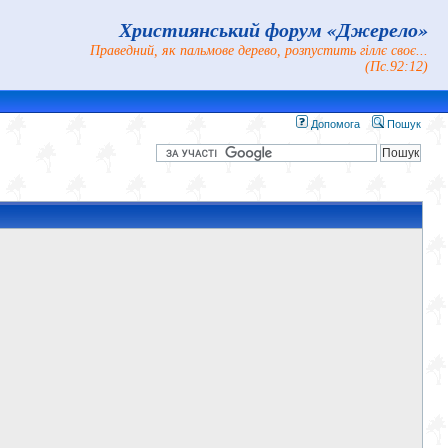
Християнський форум «Джерело»
Праведний, як пальмове дерево, розпустить гіллє своє...
(Пс.92:12)
Допомога
Пошук