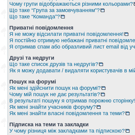
Чому групи відображаються різними кольорами?
Що таке “Група за замовчуванням”?
Що таке “Команда”?
Приватні повідомлення
Я не можу відсилати приватні повідомлення!
Я постійно отримую небажані приватні повідомле
Я отримав спам або образливий лист email від у
Друзі та недруги
Що таке список друзів та недругів?
Як я можу додавати / видаляти користувачів в мі
Пошук на форумі
Як мені здійснити пошук на форумі?
Чому мій пошук не дає результатів?
В результаті пошуку я отримав порожню сторінку!
Як мені знайти учасників форуму?
Як мені знайти власні повідомлення та теми?
Підписка на теми та закладки
У чому різниця між закладками та підпискою?