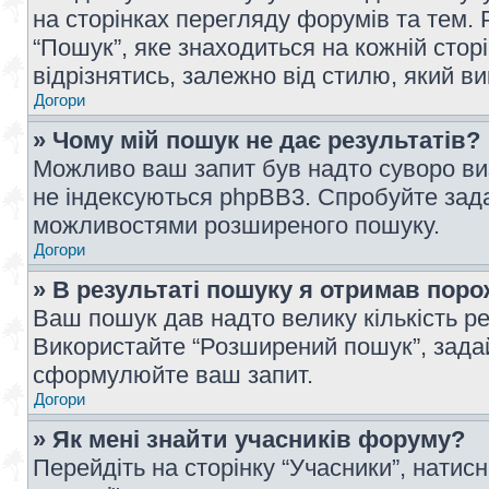
на сторінках перегляду форумів та тем
“Пошук”, яке знаходиться на кожній сто
відрізнятись, залежно від стилю, який в
Догори
» Чому мій пошук не дає результатів?
Можливо ваш запит був надто суворо виз
не індексуються phpBB3. Спробуйте зада
можливостями розширеного пошуку.
Догори
» В результаті пошуку я отримав поро
Ваш пошук дав надто велику кількість рез
Використайте “Розширений пошук”, зада
сформулюйте ваш запит.
Догори
» Як мені знайти учасників форуму?
Перейдіть на сторінку “Учасники”, натисн