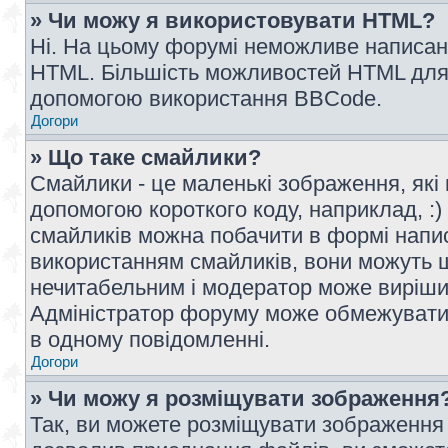
» Чи можу я використовувати HTML?
Ні. На цьому форумі неможливе написан
HTML. Більшість можливостей HTML для 
допомогою використання BBCode.
Догори
» Що таке смайлики?
Смайлики - це маленькі зображення, які 
допомогою короткого коду, наприклад, :) 
смайликів можна побачити в формі напи
використанням смайликів, вони можуть
нечитабельним і модератор може вирішит
Адміністратор форуму може обмежувати к
в одному повідомленні.
Догори
» Чи можу я розміщувати зображення
Так, ви можете розміщувати зображення 