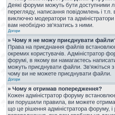
Деякі форуми можуть бути доступними л
перегляду, написання повідомлень і т.п.
виключно модератори та адміністратори
вам необхідно зв'язатись з ними.
Догори
» Чому я не можу приєднувати файли
Права на приєднання файлів встановлюют
окремих користувачів. Адміністратор ф
форумі, в якому ви намагаєтесь написат
можуть приєднувати файли. Зв'яжіться з
чому ви не можете приєднувати файли.
Догори
» Чому я отримав попередження?
Кожен адміністратор форуму встановлює 
ви порушили правила, ви можете отримат
що це рішення адміністратора форуму, 