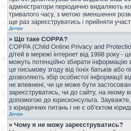
адміністратори періодично видаляють ко
тривалого часу, з метою зменшення розм
ще раз зареєструватись і прийняти участь
Догори
» Що таке COPPA?
COPPA (Child Online Privacy and Protecti
дітей в мережі інтернет від 1998 року - ц
можуть потенційно збирати інформацію ві
це письмову згоду від їхніх батьків або п
дозволяють збір особистої інформації ві
не впевнені, чи це може бути застосован
зареєструватись, чи до сайту, на якому 
допомогою до юрисконсульта. Зауважте,
з юридичних питань і не є об'єктом юрид
Догори
» Чому я не можу зареєструватись?