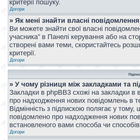
критерії пошуку.
Догори
» Як мені знайти власні повідомлення
Ви можете знайти свої власні повідомле
учасника” в Панелі керування або на ст
створені вами теми, скористайтесь розш
критерії.
Догори
Підпис
» У чому різниця між закладками та п
Закладки в phpBB3 схожі на закладки в 
про надходження нових повідомлень в те
Відмінність з підпискою полягає у тому,
повідомлено про надходження нових пов
встановленого вами способа чи способів
Догори