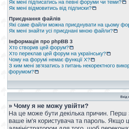
Як мені підписатись на певні форуми чи теми?
Як мені відмовитись від підписки?
Приєднання файлів
Які саме файли можна приєднувати на цьому фо
Як мені знайти усі приєднані мною файли?
Інформація про phpBB 3
Хто створив цей форум?
Хто переклав цей форум на українську?
Чому на форумі немає функції X?
З ким мені зв'язатись з питань некоректного вико
форумом?
Вхід 
» Чому я не можу увійти?
На це може бути декілька причин. Перш 
ваше ім'я користувача та пароль. Якщо це
адміністратором для того, щоб перекона