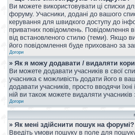
Ви можете використовувати ці списки дл
форуму. Учасники, додані до вашого спис
керування для швидкого доступу до інфор
приватних повідомлень. Повідомлення ві
від встановленого стилю (теми). Якщо ви
його повідомлення буде приховано за з
Догори
» Як я можу додавати / видаляти кори
Ви можете додавати учасників в свої сп
учасника є можливість додати його в ваш 
додавати учасників, просто вводячи їхні
ній ви також можете видаляти учасників 
Догори
» Як мені здійснити пошук на форумі?
Введіть умови пошуку в поле для пошуку