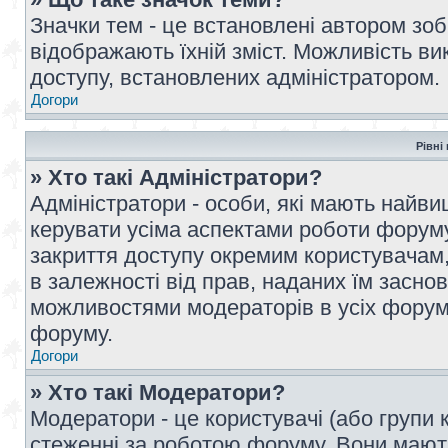
Значки тем - це встановлені автором зоб
відображають їхній зміст. Можливість ви
доступу, встановлених адміністратором.
Догори
Рівні
» Хто такі Адміністратори?
Адміністратори - особи, які мають най
керувати усіма аспектами роботи форуму
закриття доступу окремим користувачам, 
в залежності від прав, наданих їм засн
можливостями модераторів в усіх форум
форуму.
Догори
» Хто такі Модератори?
Модератори - це користувачі (або групи 
стеженні за роботою форуму. Вони мают