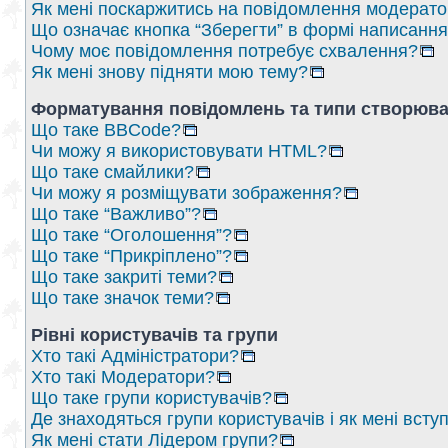
Як мені поскаржитись на повідомлення модерат
Що означає кнопка “Зберегти” в формі написанн
Чому моє повідомлення потребує схвалення?
Як мені знову підняти мою тему?
Форматування повідомлень та типи створюва
Що таке BBCode?
Чи можу я використовувати HTML?
Що таке смайлики?
Чи можу я розміщувати зображення?
Що таке “Важливо”?
Що таке “Оголошення”?
Що таке “Прикріплено”?
Що таке закриті теми?
Що таке значок теми?
Рівні користувачів та групи
Хто такі Адміністратори?
Хто такі Модератори?
Що таке групи користувачів?
Де знаходяться групи користувачів і як мені вступ
Як мені стати Лідером групи?