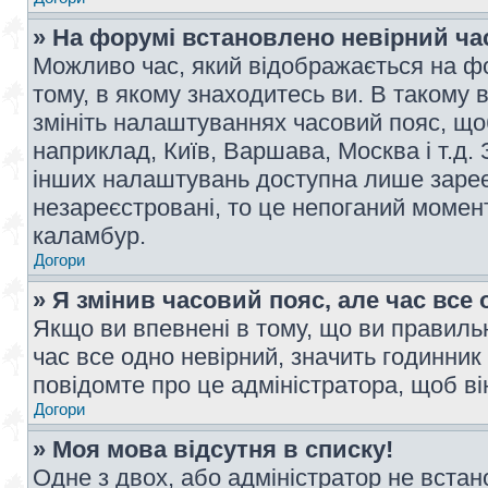
» На форумі встановлено невірний ча
Можливо час, який відображається на фо
тому, в якому знаходитесь ви. В такому 
змініть налаштуваннях часовий пояс, щ
наприклад, Київ, Варшава, Москва і т.д.
інших налаштувань доступна лише заре
незареєстровані, то це непоганий момент
каламбур.
Догори
» Я змінив часовий пояс, але час все 
Якщо ви впевнені в тому, що ви правильн
час все одно невірний, значить годинник
повідомте про це адміністратора, щоб в
Догори
» Моя мова відсутня в списку!
Одне з двох, або адміністратор не вста