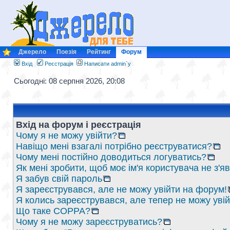
Джерело
Поезія
Рейтинг
Форум
Вхід
Реєстрація
Написати admin`у
Сьогодні: 08 серпня 2026, 20:08
Вхід на форум і реєстрація
Чому я не можу увійти?
Навіщо мені взагалі потрібно реєструватися?
Чому мені постійно доводиться логуватись?
Як мені зробити, щоб моє ім'я користувача не з'
Я забув свій пароль
Я зареєструвався, але не можу увійти на форум!
Я колись зареєструвався, але тепер не можу уві
Що таке COPPA?
Чому я не можу зареєструватись?