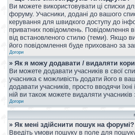
Ви можете використовувати ці списки дл
форуму. Учасники, додані до вашого спис
керування для швидкого доступу до інфор
приватних повідомлень. Повідомлення ві
від встановленого стилю (теми). Якщо ви
його повідомлення буде приховано за з
Догори
» Як я можу додавати / видаляти кори
Ви можете додавати учасників в свої сп
учасника є можливість додати його в ваш 
додавати учасників, просто вводячи їхні
ній ви також можете видаляти учасників 
Догори
» Як мені здійснити пошук на форумі?
Введіть умови пошуку в поле для пошуку