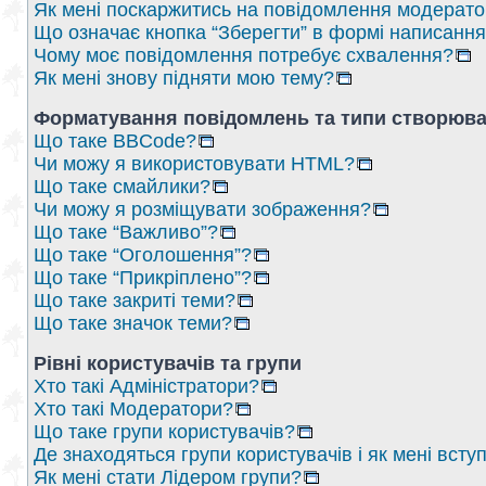
Як мені поскаржитись на повідомлення модерат
Що означає кнопка “Зберегти” в формі написанн
Чому моє повідомлення потребує схвалення?
Як мені знову підняти мою тему?
Форматування повідомлень та типи створюва
Що таке BBCode?
Чи можу я використовувати HTML?
Що таке смайлики?
Чи можу я розміщувати зображення?
Що таке “Важливо”?
Що таке “Оголошення”?
Що таке “Прикріплено”?
Що таке закриті теми?
Що таке значок теми?
Рівні користувачів та групи
Хто такі Адміністратори?
Хто такі Модератори?
Що таке групи користувачів?
Де знаходяться групи користувачів і як мені вступ
Як мені стати Лідером групи?