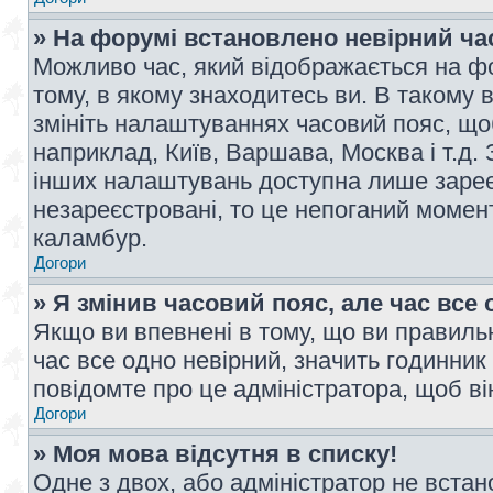
» На форумі встановлено невірний ча
Можливо час, який відображається на фо
тому, в якому знаходитесь ви. В такому 
змініть налаштуваннях часовий пояс, щ
наприклад, Київ, Варшава, Москва і т.д.
інших налаштувань доступна лише заре
незареєстровані, то це непоганий момент
каламбур.
Догори
» Я змінив часовий пояс, але час все 
Якщо ви впевнені в тому, що ви правильн
час все одно невірний, значить годинник
повідомте про це адміністратора, щоб в
Догори
» Моя мова відсутня в списку!
Одне з двох, або адміністратор не вста