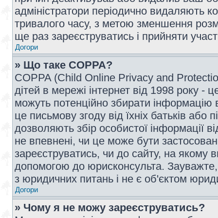
адміністратори періодично видаляють ко
тривалого часу, з метою зменшення розм
ще раз зареєструватись і прийняти участь
Догори
» Що таке COPPA?
COPPA (Child Online Privacy and Protecti
дітей в мережі інтернет від 1998 року - ц
можуть потенційно збирати інформацію ві
це письмову згоду від їхніх батьків або п
дозволяють збір особистої інформації ві
не впевнені, чи це може бути застосован
зареєструватись, чи до сайту, на якому 
допомогою до юрисконсульта. Зауважте,
з юридичних питань і не є об'єктом юрид
Догори
» Чому я не можу зареєструватись?