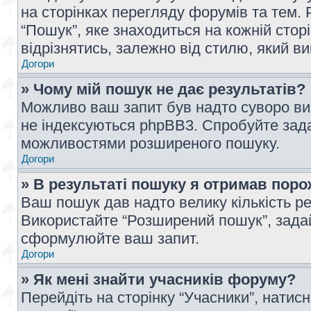
на сторінках перегляду форумів та тем
“Пошук”, яке знаходиться на кожній сто
відрізнятись, залежно від стилю, який в
Догори
» Чому мій пошук не дає результатів?
Можливо ваш запит був надто суворо виз
не індексуються phpBB3. Спробуйте зада
можливостями розширеного пошуку.
Догори
» В результаті пошуку я отримав поро
Ваш пошук дав надто велику кількість рез
Використайте “Розширений пошук”, зада
сформулюйте ваш запит.
Догори
» Як мені знайти учасників форуму?
Перейдіть на сторінку “Учасники”, натисн