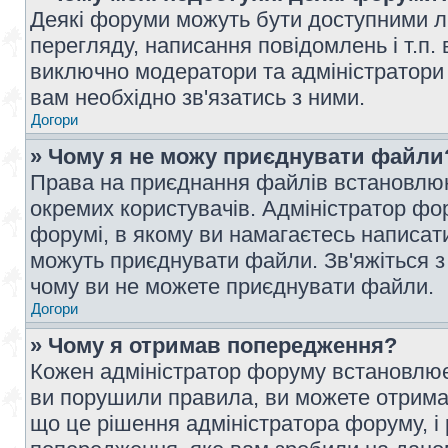
Деякі форуми можуть бути доступними л
перегляду, написання повідомлень і т.п.
виключно модератори та адміністратори
вам необхідно зв'язатись з ними.
Догори
» Чому я не можу приєднувати файли
Права на приєднання файлів встановлюют
окремих користувачів. Адміністратор ф
форумі, в якому ви намагаєтесь написат
можуть приєднувати файли. Зв'яжіться з
чому ви не можете приєднувати файли.
Догори
» Чому я отримав попередження?
Кожен адміністратор форуму встановлює 
ви порушили правила, ви можете отримат
що це рішення адміністратора форуму, 