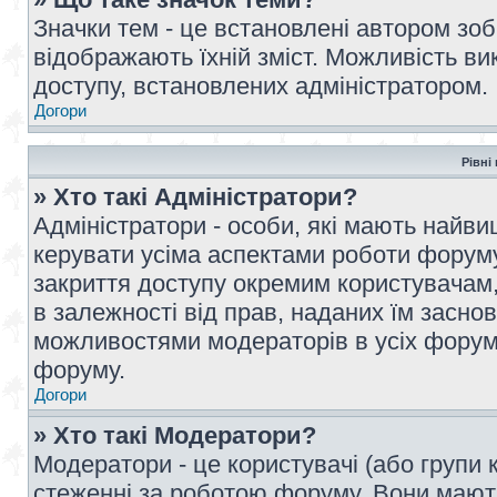
Значки тем - це встановлені автором зоб
відображають їхній зміст. Можливість ви
доступу, встановлених адміністратором.
Догори
Рівні
» Хто такі Адміністратори?
Адміністратори - особи, які мають най
керувати усіма аспектами роботи форуму
закриття доступу окремим користувачам, 
в залежності від прав, наданих їм засн
можливостями модераторів в усіх форум
форуму.
Догори
» Хто такі Модератори?
Модератори - це користувачі (або групи 
стеженні за роботою форуму. Вони мают