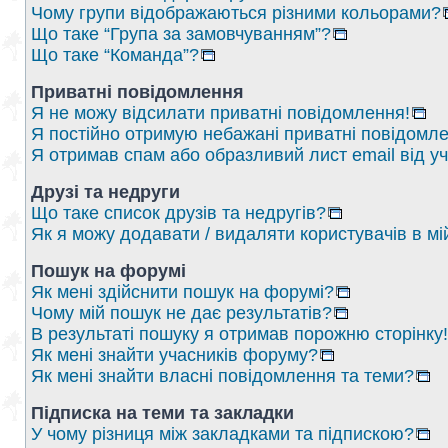
Чому групи відображаються різними кольорами?
Що таке “Група за замовчуванням”?
Що таке “Команда”?
Приватні повідомлення
Я не можу відсилати приватні повідомлення!
Я постійно отримую небажані приватні повідомле
Я отримав спам або образливий лист email від у
Друзі та недруги
Що таке список друзів та недругів?
Як я можу додавати / видаляти користувачів в мі
Пошук на форумі
Як мені здійснити пошук на форумі?
Чому мій пошук не дає результатів?
В результаті пошуку я отримав порожню сторінку!
Як мені знайти учасників форуму?
Як мені знайти власні повідомлення та теми?
Підписка на теми та закладки
У чому різниця між закладками та підпискою?