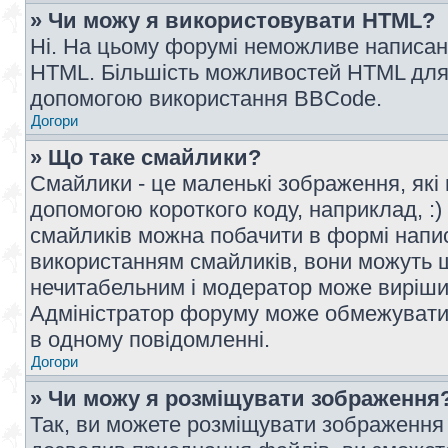
» Чи можу я використовувати HTML?
Ні. На цьому форумі неможливе написан
HTML. Більшість можливостей HTML для 
допомогою використання BBCode.
Догори
» Що таке смайлики?
Смайлики - це маленькі зображення, які 
допомогою короткого коду, наприклад, :) 
смайликів можна побачити в формі напи
використанням смайликів, вони можуть
нечитабельним і модератор може вирішит
Адміністратор форуму може обмежувати к
в одному повідомленні.
Догори
» Чи можу я розміщувати зображення
Так, ви можете розміщувати зображення 