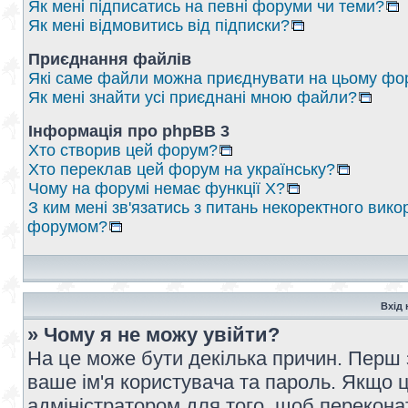
Як мені підписатись на певні форуми чи теми?
Як мені відмовитись від підписки?
Приєднання файлів
Які саме файли можна приєднувати на цьому фо
Як мені знайти усі приєднані мною файли?
Інформація про phpBB 3
Хто створив цей форум?
Хто переклав цей форум на українську?
Чому на форумі немає функції X?
З ким мені зв'язатись з питань некоректного вико
форумом?
Вхід 
» Чому я не можу увійти?
На це може бути декілька причин. Перш 
ваше ім'я користувача та пароль. Якщо це
адміністратором для того, щоб перекона