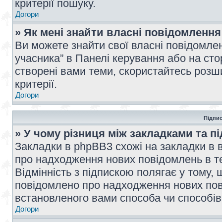
критерії пошуку.
Догори
» Як мені знайти власні повідомлення
Ви можете знайти свої власні повідомле
учасника” в Панелі керування або на ст
створені вами теми, скористайтесь розш
критерії.
Догори
Підпис
» У чому різниця між закладками та п
Закладки в phpBB3 схожі на закладки в 
про надходження нових повідомлень в те
Відмінність з підпискою полягає у тому,
повідомлено про надходження нових пов
встановленого вами способа чи способів
Догори