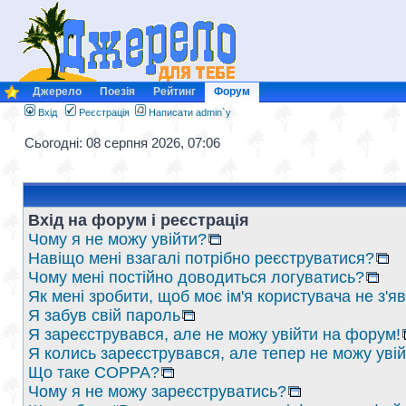
Джерело
Поезія
Рейтинг
Форум
Вхід
Реєстрація
Написати admin`у
Сьогодні: 08 серпня 2026, 07:06
Вхід на форум і реєстрація
Чому я не можу увійти?
Навіщо мені взагалі потрібно реєструватися?
Чому мені постійно доводиться логуватись?
Як мені зробити, щоб моє ім'я користувача не з'
Я забув свій пароль
Я зареєструвався, але не можу увійти на форум!
Я колись зареєструвався, але тепер не можу уві
Що таке COPPA?
Чому я не можу зареєструватись?