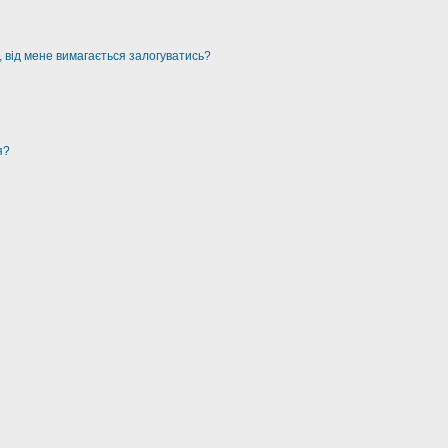
, від мене вимагається залогуватись?
я?