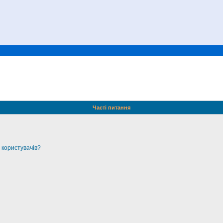
Часті питання
 користувачів?