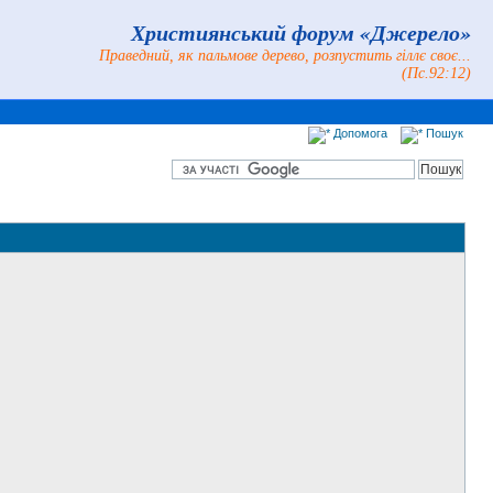
Християнський форум «Джерело»
Праведний, як пальмове дерево, розпустить гіллє своє...
(Пс.92:12)
Допомога
Пошук