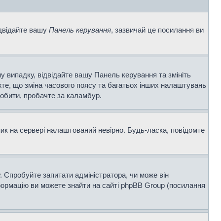
ідвідайте вашу
Панель керування
, зазвичай це посилання ви
у випадку, відвідайте вашу Панель керування та змініть
те, що зміна часового поясу та багатьох інших налаштувань
обити, пробачте за каламбур.
ник на сервері налаштований невірно. Будь-ласка, повідомте
. Спробуйте запитати адміністратора, чи може він
нформацію ви можете знайти на сайті phpBB Group (посилання