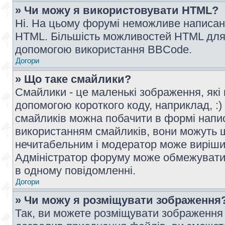
» Чи можу я використовувати HTML?
Ні. На цьому форумі неможливе написан
HTML. Більшість можливостей HTML для 
допомогою використання BBCode.
Догори
» Що таке смайлики?
Смайлики - це маленькі зображення, які 
допомогою короткого коду, наприклад, :) 
смайликів можна побачити в формі напи
використанням смайликів, вони можуть
нечитабельним і модератор може вирішит
Адміністратор форуму може обмежувати к
в одному повідомленні.
Догори
» Чи можу я розміщувати зображення
Так, ви можете розміщувати зображення 