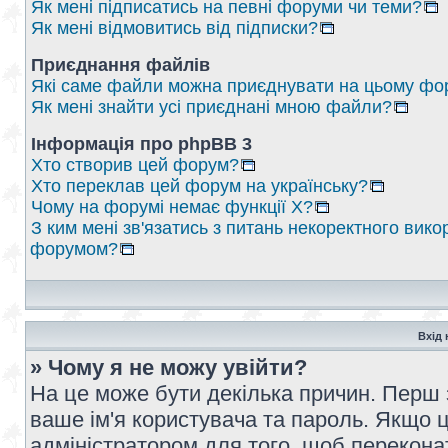
Як мені підписатись на певні форуми чи теми?
Як мені відмовитись від підписки?
Приєднання файлів
Які саме файли можна приєднувати на цьому фо
Як мені знайти усі приєднані мною файли?
Інформація про phpBB 3
Хто створив цей форум?
Хто переклав цей форум на українську?
Чому на форумі немає функції X?
З ким мені зв'язатись з питань некоректного вико
форумом?
Вхід 
» Чому я не можу увійти?
На це може бути декілька причин. Перш 
ваше ім'я користувача та пароль. Якщо це
адміністратором для того, щоб перекона