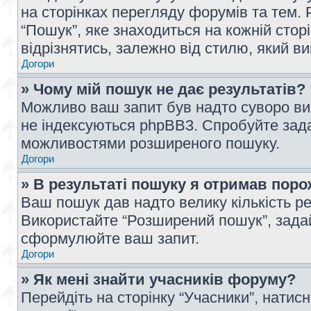
на сторінках перегляду форумів та тем
“Пошук”, яке знаходиться на кожній сто
відрізнятись, залежно від стилю, який в
Догори
» Чому мій пошук не дає результатів?
Можливо ваш запит був надто суворо виз
не індексуються phpBB3. Спробуйте зада
можливостями розширеного пошуку.
Догори
» В результаті пошуку я отримав поро
Ваш пошук дав надто велику кількість рез
Використайте “Розширений пошук”, зада
сформулюйте ваш запит.
Догори
» Як мені знайти учасників форуму?
Перейдіть на сторінку “Учасники”, натисн