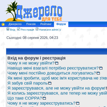
Джерело
Поезія
Рейтинг
Форум
Вхід
Реєстрація
Написати admin`у
Сьогодні: 08 серпня 2026, 04:23
Вхід на форум і реєстрація
Чому я не можу увійти?
Навіщо мені взагалі потрібно реєструватися?
Чому мені постійно доводиться логуватись?
Як мені зробити, щоб моє ім'я користувача не з'
Я забув свій пароль
Я зареєструвався, але не можу увійти на форум!
Я колись зареєструвався, але тепер не можу уві
Що таке COPPA?
Чому я не можу зареєструватись?