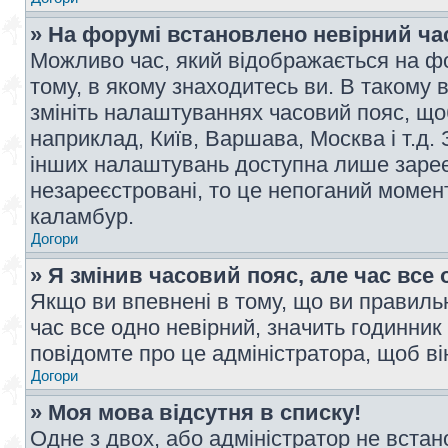
» На форумі встановлено невірний ча
Можливо час, який відображається на фо
тому, в якому знаходитесь ви. В такому 
змініть налаштуваннях часовий пояс, щ
наприклад, Київ, Варшава, Москва і т.д.
інших налаштувань доступна лише заре
незареєстровані, то це непоганий момент
каламбур.
Догори
» Я змінив часовий пояс, але час все 
Якщо ви впевнені в тому, що ви правильн
час все одно невірний, значить годинник
повідомте про це адміністратора, щоб в
Догори
» Моя мова відсутня в списку!
Одне з двох, або адміністратор не вста