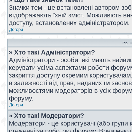
Значки тем - це встановлені автором зоб
відображають їхній зміст. Можливість ви
доступу, встановлених адміністратором.
Догори
Рівні
» Хто такі Адміністратори?
Адміністратори - особи, які мають най
керувати усіма аспектами роботи форуму
закриття доступу окремим користувачам, 
в залежності від прав, наданих їм засн
можливостями модераторів в усіх форум
форуму.
Догори
» Хто такі Модератори?
Модератори - це користувачі (або групи 
стеженні за роботою форуму. Вони мают