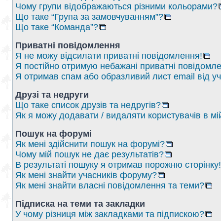
Чому групи відображаються різними кольорами?
Що таке “Група за замовчуванням”?
Що таке “Команда”?
Приватні повідомлення
Я не можу відсилати приватні повідомлення!
Я постійно отримую небажані приватні повідомле
Я отримав спам або образливий лист email від у
Друзі та недруги
Що таке список друзів та недругів?
Як я можу додавати / видаляти користувачів в мі
Пошук на форумі
Як мені здійснити пошук на форумі?
Чому мій пошук не дає результатів?
В результаті пошуку я отримав порожню сторінку!
Як мені знайти учасників форуму?
Як мені знайти власні повідомлення та теми?
Підписка на теми та закладки
У чому різниця між закладками та підпискою?