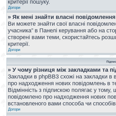
критерії пошуку.
Догори
» Як мені знайти власні повідомлення
Ви можете знайти свої власні повідомле
учасника” в Панелі керування або на ст
створені вами теми, скористайтесь розш
критерії.
Догори
Підпис
» У чому різниця між закладками та п
Закладки в phpBB3 схожі на закладки в 
про надходження нових повідомлень в те
Відмінність з підпискою полягає у тому,
повідомлено про надходження нових пов
встановленого вами способа чи способів
Догори