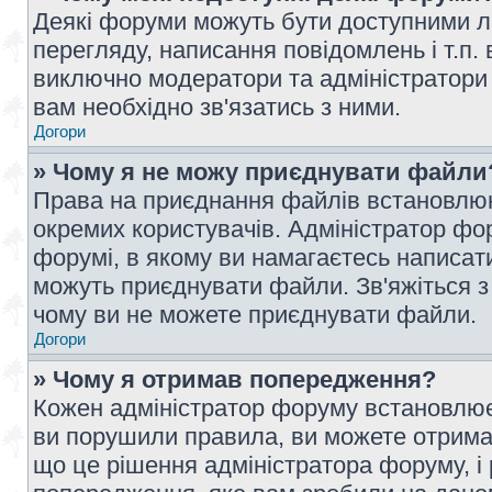
Деякі форуми можуть бути доступними л
перегляду, написання повідомлень і т.п.
виключно модератори та адміністратори
вам необхідно зв'язатись з ними.
Догори
» Чому я не можу приєднувати файли
Права на приєднання файлів встановлюют
окремих користувачів. Адміністратор ф
форумі, в якому ви намагаєтесь написат
можуть приєднувати файли. Зв'яжіться з
чому ви не можете приєднувати файли.
Догори
» Чому я отримав попередження?
Кожен адміністратор форуму встановлює 
ви порушили правила, ви можете отримат
що це рішення адміністратора форуму, 