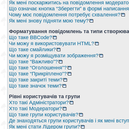
Як мені поскаржитись на повідомлення модерат
Що означає кнопка “Зберегти” в формі написанн
Чому моє повідомлення потребує схвалення?
Як мені знову підняти мою тему?
Форматування повідомлень та типи створюва
Що таке BBCode?
Чи можу я використовувати HTML?
Що таке смайлики?
Чи можу я розміщувати зображення?
Що таке “Важливо”?
Що таке “Оголошення”?
Що таке “Прикріплено”?
Що таке закриті теми?
Що таке значок теми?
Рівні користувачів та групи
Хто такі Адміністратори?
Хто такі Модератори?
Що таке групи користувачів?
Де знаходяться групи користувачів і як мені вступ
Як мені стати Лідером групи?