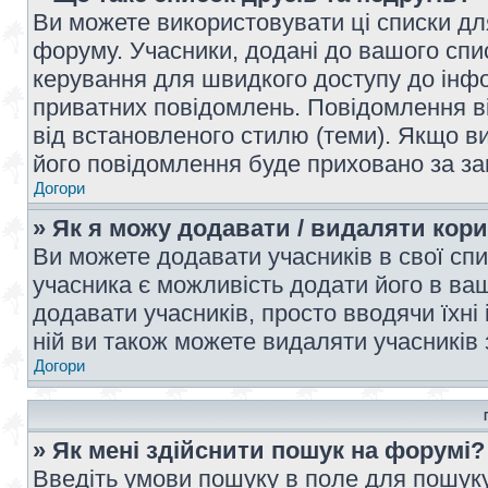
Ви можете використовувати ці списки дл
форуму. Учасники, додані до вашого спис
керування для швидкого доступу до інфор
приватних повідомлень. Повідомлення ві
від встановленого стилю (теми). Якщо ви
його повідомлення буде приховано за з
Догори
» Як я можу додавати / видаляти кори
Ви можете додавати учасників в свої сп
учасника є можливість додати його в ваш 
додавати учасників, просто вводячи їхні
ній ви також можете видаляти учасників 
Догори
» Як мені здійснити пошук на форумі?
Введіть умови пошуку в поле для пошуку