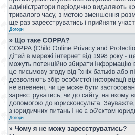
адміністратори періодично видаляють ко
тривалого часу, з метою зменшення розм
ще раз зареєструватись і прийняти участь
Догори
» Що таке COPPA?
COPPA (Child Online Privacy and Protecti
дітей в мережі інтернет від 1998 року - ц
можуть потенційно збирати інформацію ві
це письмову згоду від їхніх батьків або п
дозволяють збір особистої інформації ві
не впевнені, чи це може бути застосован
зареєструватись, чи до сайту, на якому 
допомогою до юрисконсульта. Зауважте,
з юридичних питань і не є об'єктом юрид
Догори
» Чому я не можу зареєструватись?