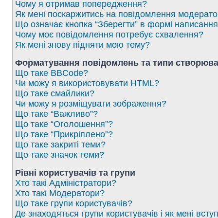
Чому я отримав попередження?
Як мені поскаржитись на повідомлення модерат
Що означає кнопка “Зберегти” в формі написанн
Чому моє повідомлення потребує схвалення?
Як мені знову підняти мою тему?
Форматування повідомлень та типи створюва
Що таке BBCode?
Чи можу я використовувати HTML?
Що таке смайлики?
Чи можу я розміщувати зображення?
Що таке “Важливо”?
Що таке “Оголошення”?
Що таке “Прикріплено”?
Що таке закриті теми?
Що таке значок теми?
Рівні користувачів та групи
Хто такі Адміністратори?
Хто такі Модератори?
Що таке групи користувачів?
Де знаходяться групи користувачів і як мені вступ