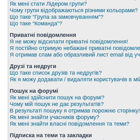
Як мені стати Лідером групи?
Чому групи відображаються різними кольорами?
Що таке “Група за замовчуванням”?
Що таке “Команда”?
Приватні повідомлення
Я не можу відсилати приватні повідомлення!
Я постійно отримую небажані приватні повідомле
Я отримав спам або образливий лист email від у
Друзі та недруги
Що таке список друзів та недругів?
Як я можу додавати / видаляти користувачів в мі
Пошук на форумі
Як мені здійснити пошук на форумі?
Чому мій пошук не дає результатів?
В результаті пошуку я отримав порожню сторінку!
Як мені знайти учасників форуму?
Як мені знайти власні повідомлення та теми?
Підписка на теми та закладки