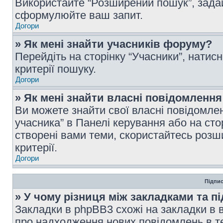
Використайте “Розширений пошук”, зада
сформулюйте ваш запит.
Догори
» Як мені знайти учасників форуму?
Перейдіть на сторінку “Учасники”, натисн
критерії пошуку.
Догори
» Як мені знайти власні повідомлення
Ви можете знайти свої власні повідомле
учасника” в Панелі керування або на ст
створені вами теми, скористайтесь розш
критерії.
Догори
Підпис
» У чому різниця між закладками та п
Закладки в phpBB3 схожі на закладки в 
про надходження нових повідомлень в те