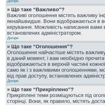
Догори
» Що таке “Важливо”?
Важливі оголошення містять важливу інф
якнайшвидше. Вони відображаються в ве
керування. Можливість написання вами 
встановлених адміністратором.
Догори
» Що таке “Оголошення”?
Оголошення найчастіше містять важливу
в даний момент, і вам необхідно прочи
відображаються в верхній частині кожної
само як і з важливими оголошеннями, м
від прав доступу, встановлених адмініс
Догори
» Що таке “Прикріплено”?
Прикріплені теми розміщуються під ого
сторінці. Вони, як правило, містять дос