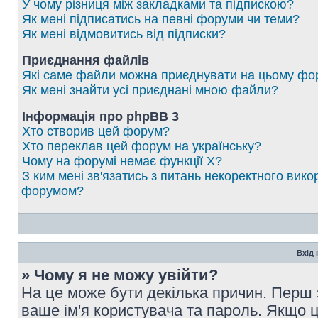
У чому різниця між закладками та підпискою?
Як мені підписатись на певні форуми чи теми?
Як мені відмовитись від підписки?
Приєднання файлів
Які саме файли можна приєднувати на цьому фо
Як мені знайти усі приєднані мною файли?
Інформація про phpBB 3
Хто створив цей форум?
Хто переклав цей форум на українську?
Чому на форумі немає функції X?
З ким мені зв'язатись з питань некоректного вико
форумом?
Вхід 
» Чому я не можу увійти?
На це може бути декілька причин. Перш 
ваше ім'я користувача та пароль. Якщо це