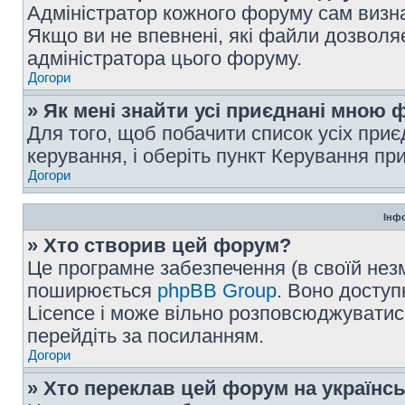
Адміністратор кожного форуму сам визна
Якщо ви не впевнені, які файли дозволяє
адміністратора цього форуму.
Догори
» Як мені знайти усі приєднані мною
Для того, щоб побачити список усіх при
керування, і оберіть пункт Керування п
Догори
Інф
» Хто створив цей форум?
Це програмне забезпечення (в своїй незм
поширюється
phpBB Group
. Воно доступ
Licence і може вільно розповсюджуватис
перейдіть за посиланням.
Догори
» Хто переклав цей форум на українс