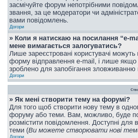
засмічуйте форум непотрібними повідомл
звання, за це модератори чи адміністра
вами повідомлень.
Догори
» Коли я натискаю на посилання “e-ma
мене вимагається залогуватись?
Лише зареєстровані користувачі можуть 
форму відправлення e-mail, і лише якщо
зроблено для запобігання зловживанню
Догори
Ств
» Як мені створити тему на форумі?
Для того щоб створити нову тему в одному
форуму або теми. Вам, можливо, буде по
розмістити повідомлення. Доступні для в
теми (
Ви можете створювати нові теми
Догори