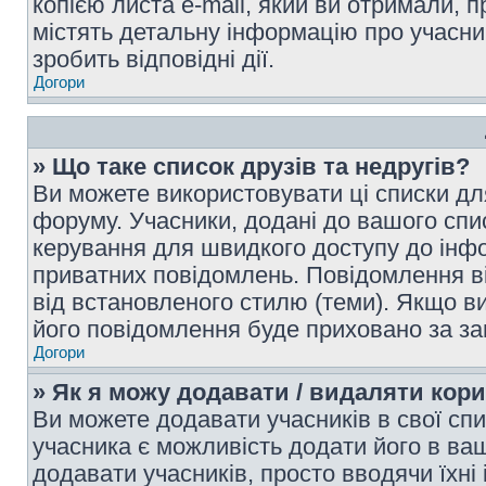
копією листа e-mail, який ви отримали, 
містять детальну інформацію про учасник
зробить відповідні дії.
Догори
» Що таке список друзів та недругів?
Ви можете використовувати ці списки дл
форуму. Учасники, додані до вашого спис
керування для швидкого доступу до інфор
приватних повідомлень. Повідомлення ві
від встановленого стилю (теми). Якщо ви
його повідомлення буде приховано за з
Догори
» Як я можу додавати / видаляти кори
Ви можете додавати учасників в свої сп
учасника є можливість додати його в ваш 
додавати учасників, просто вводячи їхні