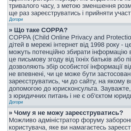
тривалого часу, з метою зменшення розм
ще раз зареєструватись і прийняти участь
Догори
» Що таке COPPA?
COPPA (Child Online Privacy and Protecti
дітей в мережі інтернет від 1998 року - ц
можуть потенційно збирати інформацію ві
це письмову згоду від їхніх батьків або п
дозволяють збір особистої інформації ві
не впевнені, чи це може бути застосован
зареєструватись, чи до сайту, на якому 
допомогою до юрисконсульта. Зауважте,
з юридичних питань і не є об'єктом юрид
Догори
» Чому я не можу зареєструватись?
Можливо адміністратор форуму заборонив
користувача, яке ви намагаєтесь зареєст