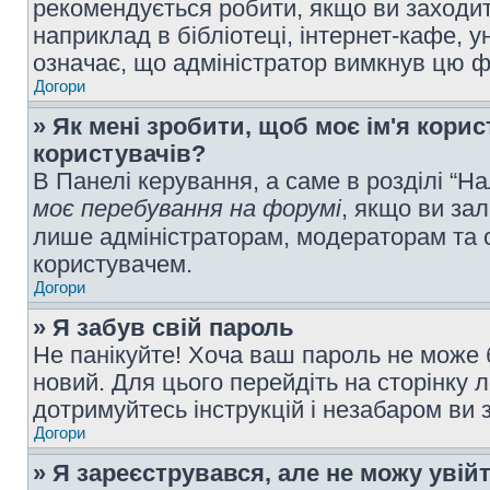
рекомендується робити, якщо ви заходит
наприклад в бібліотеці, інтернет-кафе, ун
означає, що адміністратор вимкнув цю ф
Догори
» Як мені зробити, щоб моє ім'я кори
користувачів?
В Панелі керування, а саме в розділі “
моє перебування на форумі
, якщо ви за
лише адміністраторам, модераторам та 
користувачем.
Догори
» Я забув свій пароль
Не панікуйте! Хоча ваш пароль не може 
новий. Для цього перейдіть на сторінку 
дотримуйтесь інструкцій і незабаром ви 
Догори
» Я зареєструвався, але не можу увій