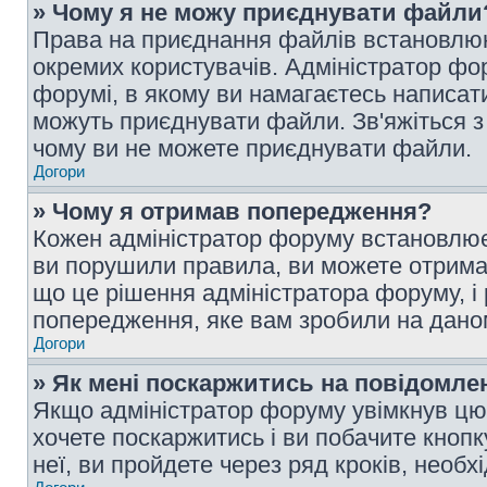
» Чому я не можу приєднувати файли
Права на приєднання файлів встановлюют
окремих користувачів. Адміністратор ф
форумі, в якому ви намагаєтесь написат
можуть приєднувати файли. Зв'яжіться з
чому ви не можете приєднувати файли.
Догори
» Чому я отримав попередження?
Кожен адміністратор форуму встановлює 
ви порушили правила, ви можете отримат
що це рішення адміністратора форуму, 
попередження, яке вам зробили на даном
Догори
» Як мені поскаржитись на повідомл
Якщо адміністратор форуму увімкнув цю 
хочете поскаржитись і ви побачите кноп
неї, ви пройдете через ряд кроків, необ