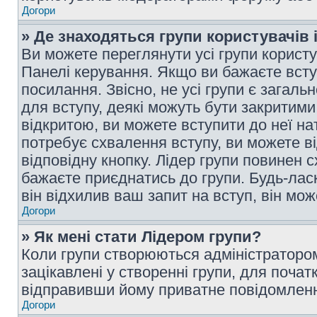
Догори
» Де знаходяться групи користувачів і
Ви можете переглянути усі групи користу
Панелі керування. Якщо ви бажаєте вступ
посилання. Звісно, не усі групи є загал
для вступу, деякі можуть бути закритими
відкритою, ви можете вступити до неї на
потребує схвалення вступу, ви можете ві
відповідну кнопку. Лідер групи повинен 
бажаєте приєднатись до групи. Будь-ласк
він відхилив ваш запит на вступ, він мож
Догори
» Як мені стати Лідером групи?
Коли групи створюються адміністратором
зацікавлені у створенні групи, для почат
відправивши йому приватне повідомлен
Догори