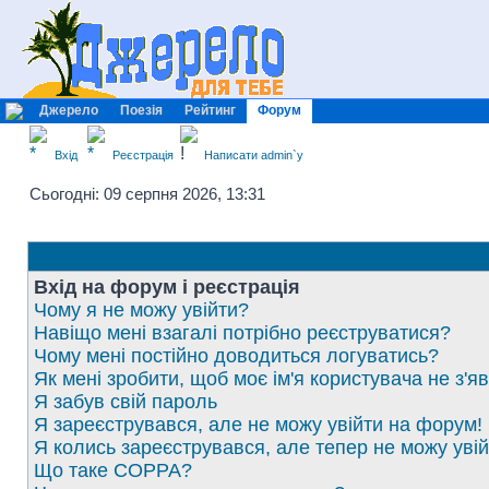
Джерело
Поезія
Рейтинг
Форум
Вхід
Реєстрація
Написати admin`у
Сьогодні: 09 серпня 2026, 13:31
Вхід на форум і реєстрація
Чому я не можу увійти?
Навіщо мені взагалі потрібно реєструватися?
Чому мені постійно доводиться логуватись?
Як мені зробити, щоб моє ім'я користувача не з'
Я забув свій пароль
Я зареєструвався, але не можу увійти на форум!
Я колись зареєструвався, але тепер не можу уві
Що таке COPPA?