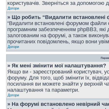
користувачів. Зверніться за допомогою 
Догори
» Що робить “Видалити встановлені 
“Видалити встановлені форумом файли co
програмним забезпеченням phpBB3, які 
залогованим на форумі, а також виконува
прочитаних повідомлень, якщо вони увім
Догори
Парам
» Як мені змінити мої налаштування?
Якщо ви - зареєстрований користувач, ус
форуму. Для того, щоб змінити їх, відві
посилання ви можете знайти у верхній ча
налаштування та параметри.
Догори
» На форумі встановлено невірний ча