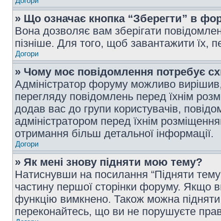
Догори
» Що означає кнопка “Зберегти” в фо
Вона дозволяє вам зберігати повідомлен
пізніше. Для того, щоб завантажити їх, 
Догори
» Чому моє повідомлення потребує с
Адміністратор форуму можливо вирішив,
перегляду повідомлень перед їхнім роз
додав вас до групи користувачів, повід
адміністратором перед їхнім розміщенням
отримання більш детальної інформації.
Догори
» Як мені знову підняти мою тему?
Натиснувши на посилання “Підняти тему” 
частину першої сторінки форуму. Якщо в
функцію вимкнено. Також можна підняти 
переконайтесь, що ви не порушуєте прав