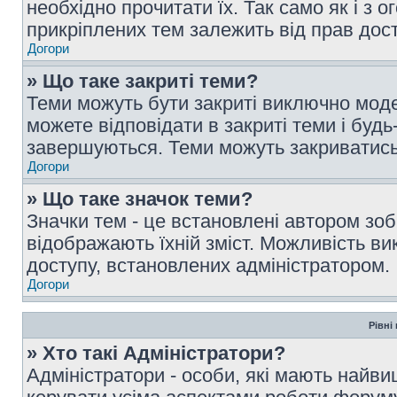
необхідно прочитати їх. Так само як і з
прикріплених тем залежить від прав дос
Догори
» Що таке закриті теми?
Теми можуть бути закриті виключно мод
можете відповідати в закриті теми і буд
завершуються. Теми можуть закриватись 
Догори
» Що таке значок теми?
Значки тем - це встановлені автором зоб
відображають їхній зміст. Можливість ви
доступу, встановлених адміністратором.
Догори
Рівні
» Хто такі Адміністратори?
Адміністратори - особи, які мають най