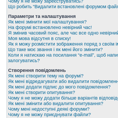
Чому я не можу зареєструватись?
Що робить “Видалити встановлені форумом файл
Параметри та налаштування
Як мені змінити мої налаштування?
На форумі встановлено невірний час!
Я змінив часовий пояс, але час все одно невірни
Моя мова відсутня в списку!
Як я можу розмістити зображення поряд з своїм 
Що таке моє звання і як мені його змінити?
Коли я натискаю на посилання “e-mail”, щоб напи
залогуватись?
Створення повідомлень
Як мені створити тему на форумі?
Як мені відредагувати або видалити повідомлен
Як мені додати підпис до мого повідомлення?
Як мені створити опитування?
Чому я не можу додати більше варіантів відпові
Як мені змінити або видалити опитування?
Чому мені недоступні деякі форуми?
Чому я не можу приєднувати файли?