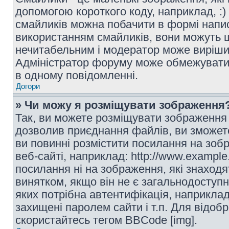
допомогою короткого коду, наприклад, :) 
смайликів можна побачити в формі напи
використанням смайликів, вони можуть
нечитабельним і модератор може вирішит
Адміністратор форуму може обмежувати к
в одному повідомленні.
Догори
» Чи можу я розміщувати зображення
Так, ви можете розміщувати зображення 
дозволив приєднання файлів, ви зможет
ви повинні розмістити посилання на зоб
веб-сайті, наприклад: http://www.example
посилання ні на зображення, які знаход
винятком, якщо він не є загальнодоступн
яких потрібна автентифікація, наприклад,
захищені паролем сайти і т.п. Для відо
скористайтесь тегом BBCode [img].