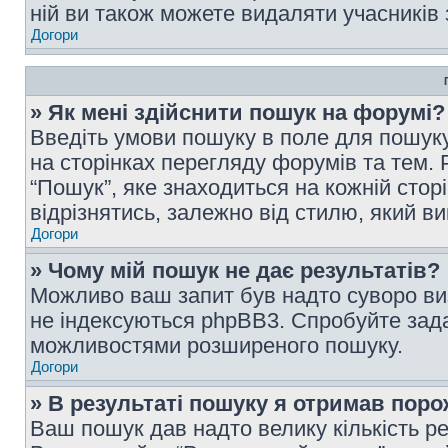
ній ви також можете видаляти учасників 
Догори
» Як мені здійснити пошук на форумі?
Введіть умови пошуку в поле для пошуку
на сторінках перегляду форумів та тем
“Пошук”, яке знаходиться на кожній сто
відрізнятись, залежно від стилю, який в
Догори
» Чому мій пошук не дає результатів?
Можливо ваш запит був надто суворо виз
не індексуються phpBB3. Спробуйте зада
можливостями розширеного пошуку.
Догори
» В результаті пошуку я отримав поро
Ваш пошук дав надто велику кількість рез