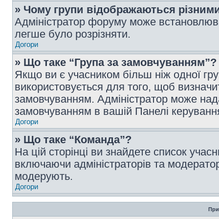
» Чому групи відображаються різним
Адміністратор форуму може встановлюва
легше було розрізняти.
Догори
» Що таке “Група за замовчуванням”?
Якщо ви є учасником більш ніж одної гр
використовується для того, щоб визначит
замовчуванням. Адміністратор може над
замовчуванням в вашій Панелі керуванн
Догори
» Що таке “Команда”?
На цій сторінці ви знайдете список учас
включаючи адміністраторів та модератор
модерують.
Догори
При