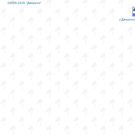
©2006-2026 "Джерело"
|
Джерело