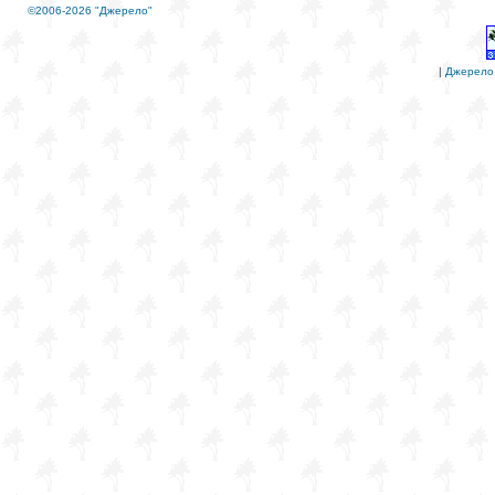
©2006-2026 "Джерело"
|
Джерело