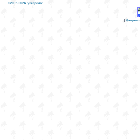
©2006-2026 "Джерело"
|
Джерело