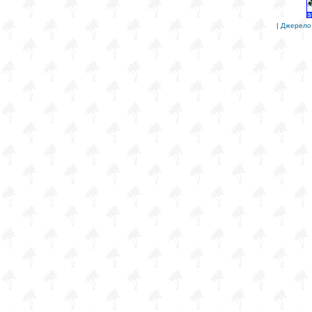
|
Джерело