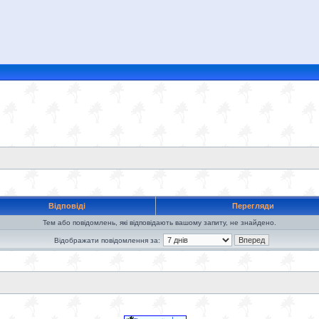
Відповіді
Перегляди
Тем або повідомлень, які відповідають вашому запиту, не знайдено.
Відображати повідомлення за: